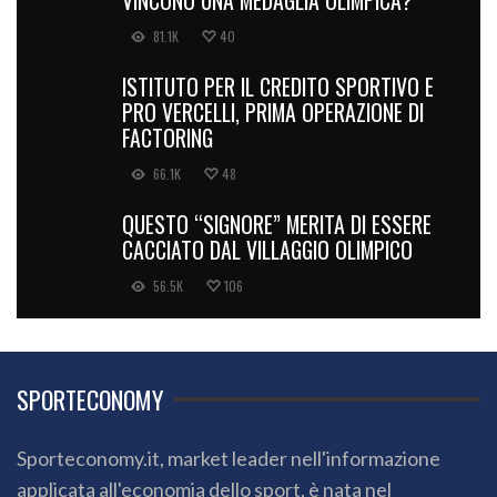
81.1K
40
ISTITUTO PER IL CREDITO SPORTIVO E
PRO VERCELLI, PRIMA OPERAZIONE DI
FACTORING
66.1K
48
QUESTO “SIGNORE” MERITA DI ESSERE
CACCIATO DAL VILLAGGIO OLIMPICO
56.5K
106
SPORTECONOMY
Sporteconomy.it, market leader nell'informazione
applicata all'economia dello sport, è nata nel