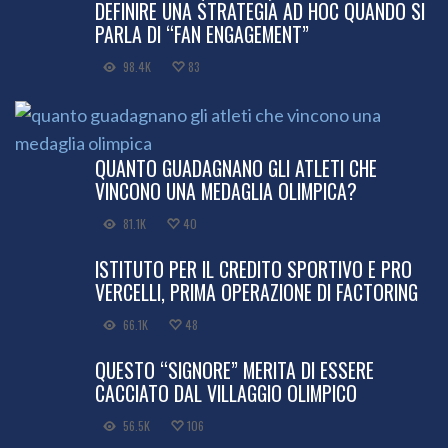
DEFINIRE UNA STRATEGIA AD HOC QUANDO SI
PARLA DI “FAN ENGAGEMENT”
98.4K
83
QUANTO GUADAGNANO GLI ATLETI CHE
VINCONO UNA MEDAGLIA OLIMPICA?
81.1K
40
ISTITUTO PER IL CREDITO SPORTIVO E PRO
VERCELLI, PRIMA OPERAZIONE DI FACTORING
66.1K
48
QUESTO “SIGNORE” MERITA DI ESSERE
CACCIATO DAL VILLAGGIO OLIMPICO
56.5K
106