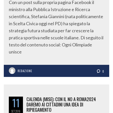
Con un post sulla propria pagina Facebook il
ministro alla Pubblica Istruzione e Ricerca
scientifica, Stefania Giannini (nata politicamente
in Scelta Civica oggi nel PD) ha spiegato la
strategia futura studiata per far crescere la
pratica sportiva nelle scuole italiane. Di seguito il
testo del contenuto social: Ogni Olimpiade
unisce
REDAZIONE
0
11
CALENDA (MISE): CON IL NO A ROMA2024
DAREMO AI CITTADINI UNA IDEA DI
RIPIEGAMENTO
SET
2016