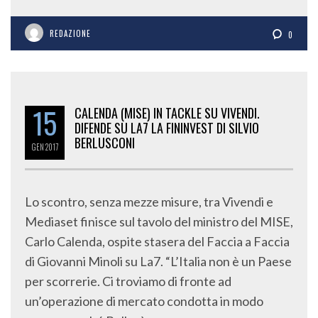
REDAZIONE
0
15
CALENDA (MISE) IN TACKLE SU VIVENDI.
DIFENDE SU LA7 LA FININVEST DI SILVIO
BERLUSCONI
GEN
2017
Lo scontro, senza mezze misure, tra Vivendi e
Mediaset finisce sul tavolo del ministro del MISE,
Carlo Calenda, ospite stasera del Faccia a Faccia
di Giovanni Minoli su La7. “L’Italia non è un Paese
per scorrerie. Ci troviamo di fronte ad
un’operazione di mercato condotta in modo