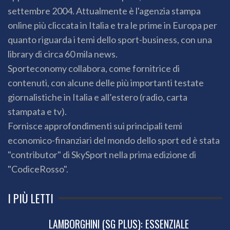
settembre 2004. Attualmente è l'agenzia stampa
online più cliccata in Italia e tra le prime in Europa per
quanto riguarda i temi dello sport-business, con una
library di circa 60 mila news.
Sporteconomy collabora, come fornitrice di
contenuti, con alcune delle più importanti testate
giornalistiche in Italia e all’estero (radio, carta
stampata e tv).
Fornisce approfondimenti sui principali temi
economico-finanziari del mondo dello sport ed è stata
"contributor" di SkySport nella prima edizione di
"CodiceRosso".
I PIÙ LETTI
LAMBORGHINI (SG PLUS): ESSENZIALE