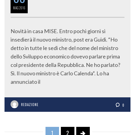
MAG
2016
Novità in casa MISE. Entro pochi giorni si
insedierà il nuovo ministro, post era Guidi. “Ho
detto in tutte le sedi che del nome del ministro
dello Sviluppo economico dovevo parlare prima
col presidente della Repubblica. Ne ho parlato?
Sì. Il nuovo ministro è Carlo Calenda“. Lo ha
annunciato il
REDAZIONE
0
1
2