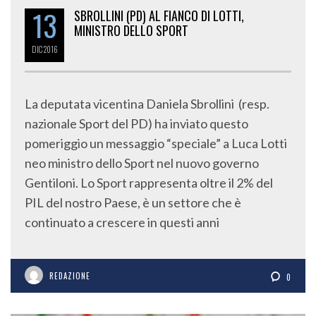
13
SBROLLINI (PD) AL FIANCO DI LOTTI,
MINISTRO DELLO SPORT
DIC
2016
La deputata vicentina Daniela Sbrollini (resp.
nazionale Sport del PD) ha inviato questo
pomeriggio un messaggio “speciale” a Luca Lotti
neo ministro dello Sport nel nuovo governo
Gentiloni. Lo Sport rappresenta oltre il 2% del
PIL del nostro Paese, è un settore che è
continuato a crescere in questi anni
REDAZIONE
0