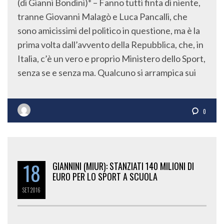
(di Gianni Bondini)* – Fanno tutti finta di niente,
tranne Giovanni Malagò e Luca Pancalli, che
sono amicissimi del politico in questione, ma è la
prima volta dall’avvento della Repubblica, che, in
Italia, c’è un vero e proprio Ministero dello Sport,
senza se e senza ma. Qualcuno si arrampica sui
0
18
GIANNINI (MIUR): STANZIATI 140 MILIONI DI
EURO PER LO SPORT A SCUOLA
SET
2016