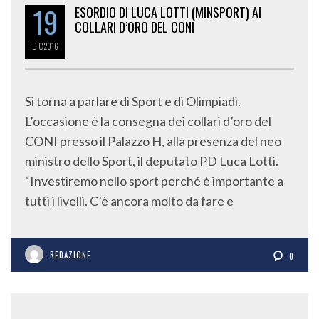
19
ESORDIO DI LUCA LOTTI (MINSPORT) AI
COLLARI D’ORO DEL CONI
DIC
2016
Si torna a parlare di Sport e di Olimpiadi.
L’occasione è la consegna dei collari d’oro del
CONI presso il Palazzo H, alla presenza del neo
ministro dello Sport, il deputato PD Luca Lotti.
“Investiremo nello sport perché è importante a
tutti i livelli. C’è ancora molto da fare e
REDAZIONE
0