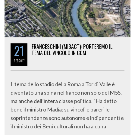
21
FRANCESCHINI (MIBACT): PORTEREMO IL
TEMA DEL VINCOLO IN CDM
FEB
2017
Il tema dello stadio della Roma a Tor di Valle è
diventato una spina nel fianco non solo del M5S,
ma anche dell’intera classe politica. “Ha detto
bene il ministro Madia: su vincoli e pareri le
soprintendenze sono autonome e indipendenti e
il ministro dei Beni culturali non ha alcuna