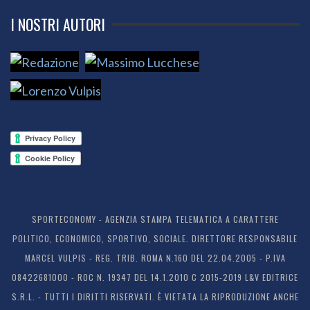
I NOSTRI AUTORI
SPORTECONOMY - AGENZIA STAMPA TELEMATICA A CARATTERE
POLITICO, ECONOMICO, SPORTIVO, SOCIALE. DIRETTORE RESPONSABILE
MARCEL VULPIS - REG. TRIB. ROMA N.160 DEL 22.04.2005 - P.IVA
08422681000 - ROC N. 19347 DEL 14.1.2010 C 2015-2019 L&V EDITRICE
S.R.L. - TUTTI I DIRITTI RISERVATI. È VIETATA LA RIPRODUZIONE ANCHE