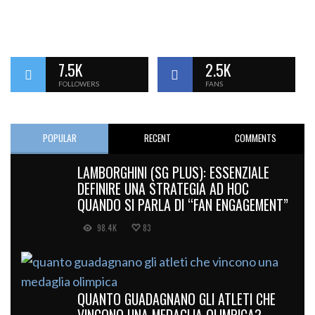
7.5K
2.5K
FOLLOWERS
FANS
POPULAR
RECENT
COMMENTS
LAMBORGHINI (SG PLUS): ESSENZIALE
DEFINIRE UNA STRATEGIA AD HOC
QUANDO SI PARLA DI “FAN ENGAGEMENT”
98.4K
83
QUANTO GUADAGNANO GLI ATLETI CHE
VINCONO UNA MEDAGLIA OLIMPICA?