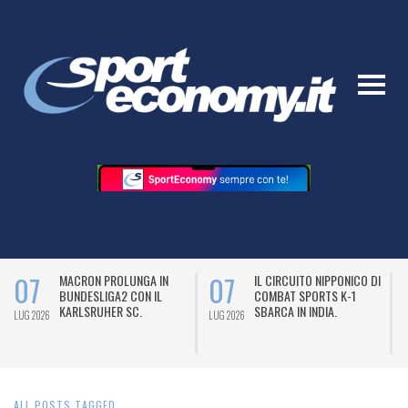
07
07
MACRON PROLUNGA IN
IL CIRCUITO NIPPONICO DI
BUNDESLIGA2 CON IL
COMBAT SPORTS K-1
KARLSRUHER SC.
SBARCA IN INDIA.
LUG 2026
LUG 2026
L
ALL POSTS TAGGED