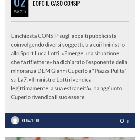
02
DOPO IL CASO CONSIP
MAR
2017
L’inchiesta CONSIP sugli appalti pubblici sta
coinvolgendo diversi soggetti, tra cui il ministro
allo Sport Luca Lotti. «Emerge una situazione
che fa riflettere» ha dichiarato l’esponente della
minoranza DEM Gianni Cuperlo a “Piazza Pulita”
su La7. «Il ministro Lotti rivendica
legittimamente la sua estraneità», ha aggiunto.
Cuperlo rivendica il suo essere
REDAZIONE
0