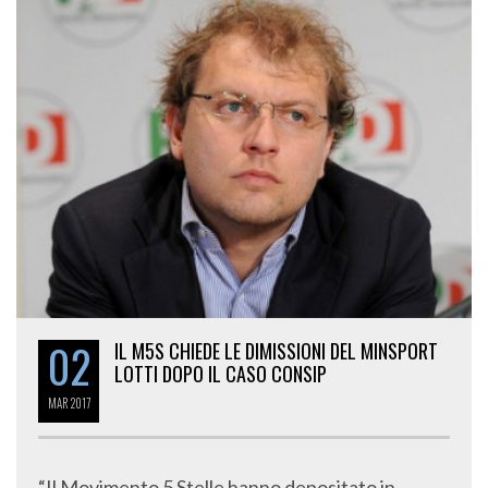
02
IL M5S CHIEDE LE DIMISSIONI DEL MINSPORT
LOTTI DOPO IL CASO CONSIP
MAR
2017
“Il Movimento 5 Stelle hanno depositato in