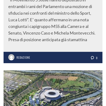
entrambi i rami del Parlamento una mozione di
sfiducia nei confronti del ministro dello Sport,
Luca Lotti”. E’ quanto affermano in una nota
congiunta i capigruppo M5S alla Camera e al
Senato, Vincenzo Caso e Michela Montevecchi.
Presa di posizione anticipata già stamattina
REDAZIONE
0