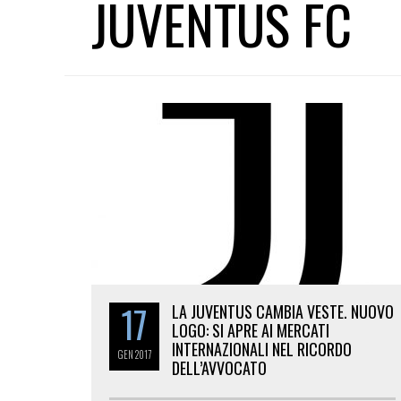
JUVENTUS FC
17
LA JUVENTUS CAMBIA VESTE. NUOVO
LOGO: SI APRE AI MERCATI
INTERNAZIONALI NEL RICORDO
GEN
2017
DELL’AVVOCATO