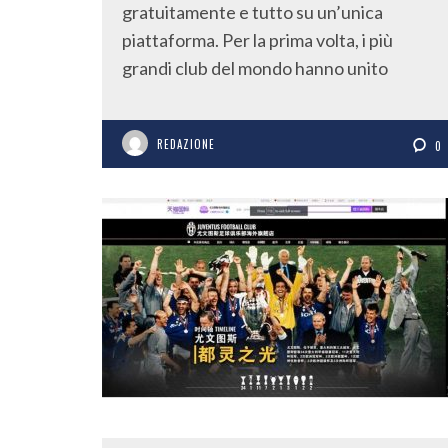
gratuitamente e tutto su un’unica
piattaforma. Per la prima volta, i più
grandi club del mondo hanno unito
REDAZIONE
0