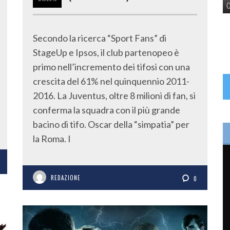
Secondo la ricerca “Sport Fans” di
StageUp e Ipsos, il club partenopeo è
primo nell’incremento dei tifosi con una
crescita del 61% nel quinquennio 2011-
2016. La Juventus, oltre 8 milioni di fan, si
conferma la squadra con il più grande
bacino di tifo. Oscar della “simpatia” per
la Roma. I
REDAZIONE
0