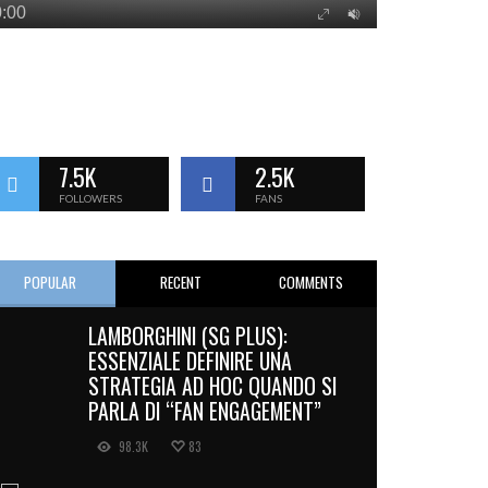
7.5K
2.5K
FOLLOWERS
FANS
POPULAR
RECENT
COMMENTS
LAMBORGHINI (SG PLUS):
ESSENZIALE DEFINIRE UNA
STRATEGIA AD HOC QUANDO SI
PARLA DI “FAN ENGAGEMENT”
98.3K
83