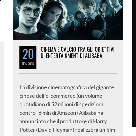
20
CINEMA E CALCIO TRA GLI OBIETTIVI
DI ENTERTAINMENT DI ALIBABA
NOV
2016
La divisione cinematografica del gigante
cinese dell’e-commerce (un volume
quotidiano di 52 milioni di spedizioni
contro i 6 mln di Amazon) Alibaba ha
annunciato che il produttore di Harry
Potter (David Heyman) realizzerà un film