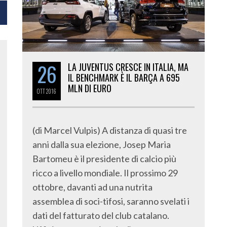
26
LA JUVENTUS CRESCE IN ITALIA, MA
IL BENCHMARK È IL BARÇA A 695
MLN DI EURO
OTT
2016
(di Marcel Vulpis) A distanza di quasi tre
anni dalla sua elezione, Josep Maria
Bartomeu è il presidente di calcio più
ricco a livello mondiale. Il prossimo 29
ottobre, davanti ad una nutrita
assemblea di soci-tifosi, saranno svelati i
dati del fatturato del club catalano.