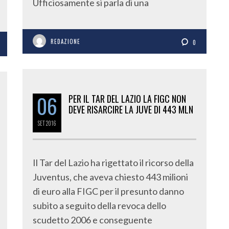
Ufficiosamente si parla di una
REDAZIONE
0
06
PER IL TAR DEL LAZIO LA FIGC NON
DEVE RISARCIRE LA JUVE DI 443 MLN
SET
2016
Il Tar del Lazio ha rigettato il ricorso della
Juventus, che aveva chiesto 443 milioni
di euro alla FIGC per il presunto danno
subito a seguito della revoca dello
scudetto 2006 e conseguente