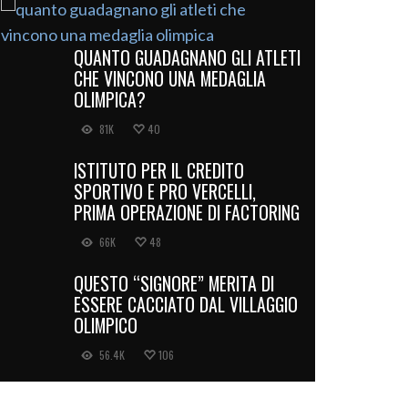
QUANTO GUADAGNANO GLI ATLETI
CHE VINCONO UNA MEDAGLIA
OLIMPICA?
81K
40
ISTITUTO PER IL CREDITO
SPORTIVO E PRO VERCELLI,
PRIMA OPERAZIONE DI FACTORING
66K
48
QUESTO “SIGNORE” MERITA DI
ESSERE CACCIATO DAL VILLAGGIO
OLIMPICO
56.4K
106