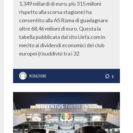
1,349 miliardi di euro, più 315 milioni
rispetto alla scorsa stagione) ha
consentito alla AS Roma di guadagnare
oltre 68,46 milioni di euro. Questa la
tabella pubblicata dal sito Uefa.com in
merito ai dividendi economici dei club
europei (risuddivisi tra i 32
REDAZIONE
0