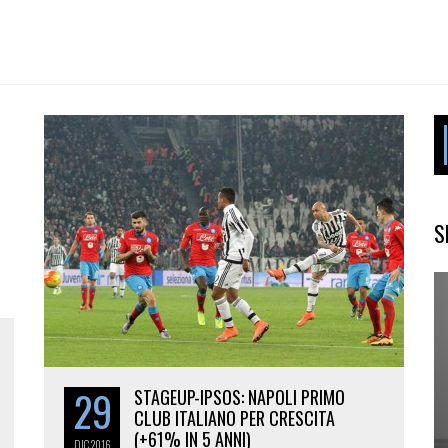
S
29
STAGEUP-IPSOS: NAPOLI PRIMO
CLUB ITALIANO PER CRESCITA
(+61% IN 5 ANNI)
DIC
2016