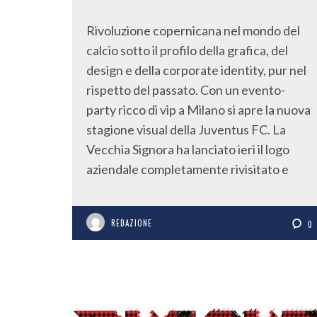
Rivoluzione copernicana nel mondo del
calcio sotto il profilo della grafica, del
design e della corporate identity, pur nel
rispetto del passato. Con un evento-
party ricco di vip a Milano si apre la nuova
stagione visual della Juventus FC. La
Vecchia Signora ha lanciato ieri il logo
aziendale completamente rivisitato e
REDAZIONE
0