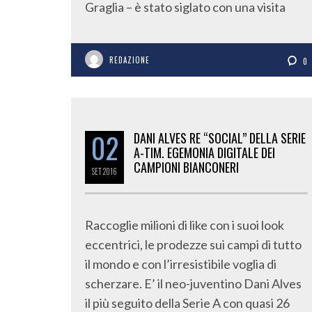
Graglia – è stato siglato con una visita
REDAZIONE
0
02
DANI ALVES RE “SOCIAL” DELLA SERIE
A-TIM. EGEMONIA DIGITALE DEI
CAMPIONI BIANCONERI
SET
2016
Raccoglie milioni di like con i suoi look
eccentrici, le prodezze sui campi di tutto
il mondo e con l’irresistibile voglia di
scherzare. E’ il neo-juventino Dani Alves
il più seguito della Serie A con quasi 26