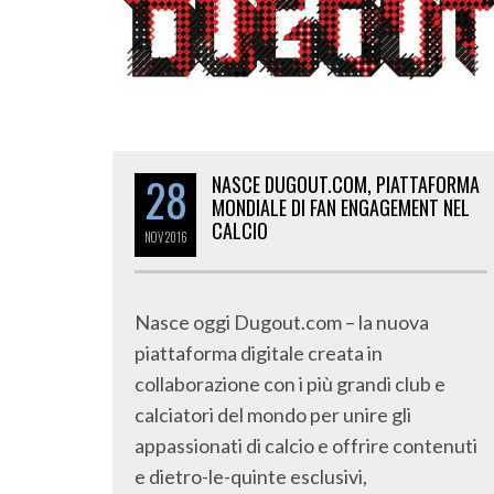
28
NASCE DUGOUT.COM, PIATTAFORMA
MONDIALE DI FAN ENGAGEMENT NEL
CALCIO
NOV
2016
Nasce oggi Dugout.com – la nuova
piattaforma digitale creata in
collaborazione con i più grandi club e
calciatori del mondo per unire gli
appassionati di calcio e offrire contenuti
e dietro-le-quinte esclusivi,