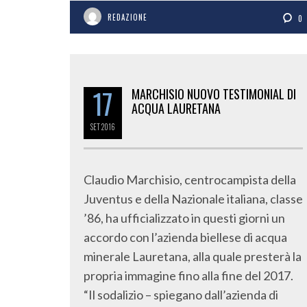
REDAZIONE
0
17
MARCHISIO NUOVO TESTIMONIAL DI
ACQUA LAURETANA
SET
2016
Claudio Marchisio, centrocampista della
Juventus e della Nazionale italiana, classe
’86, ha ufficializzato in questi giorni un
accordo con l’azienda biellese di acqua
minerale Lauretana, alla quale presterà la
propria immagine fino alla fine del 2017.
“Il sodalizio – spiegano dall’azienda di