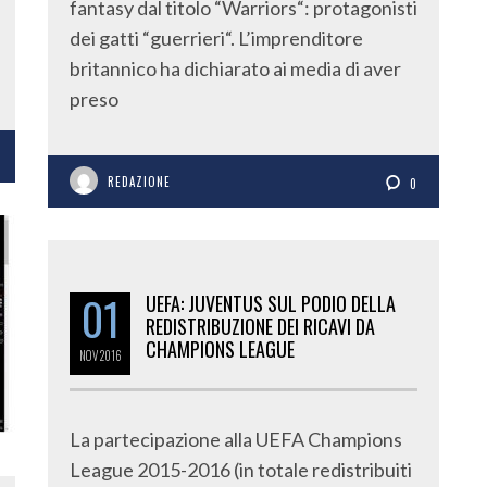
fantasy dal titolo “Warriors“: protagonisti
dei gatti “guerrieri“. L’imprenditore
britannico ha dichiarato ai media di aver
preso
REDAZIONE
0
01
UEFA: JUVENTUS SUL PODIO DELLA
REDISTRIBUZIONE DEI RICAVI DA
CHAMPIONS LEAGUE
NOV
2016
La partecipazione alla UEFA Champions
League 2015-2016 (in totale redistribuiti