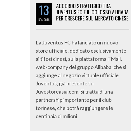
13
ACCORDO STRATEGICO TRA
JUVENTUS FC E IL COLOSSO ALIBABA
PER CRESCERE SUL MERCATO CINESE
NOV
2016
La Juventus FC ha lanciato un nuovo
store ufficiale, dedicato esclusivamente
ai tifosi cinesi, sulla piattaforma TMall,
web-company del gruppo Alibaba, che si
aggiunge al negozio virtuale ufficiale
Juventus, già presente su
Juvestoreasia.com. Si tratta di una
partnership importante per il club
torinese, che potrà raggiungere le
centinaia di milioni