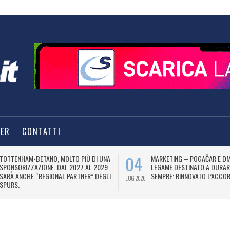
TER
CONTATTI
04
TOTTENHAM-BETANO, MOLTO PIÙ DI UNA
MARKETING – POGAČAR E DM
SPONSORIZZAZIONE. DAL 2027 AL 2029
LEGAME DESTINATO A DURAR
SARÀ ANCHE “REGIONAL PARTNER” DEGLI
SEMPRE: RINNOVATO L’ACCOR
LUG 2026
SPURS.