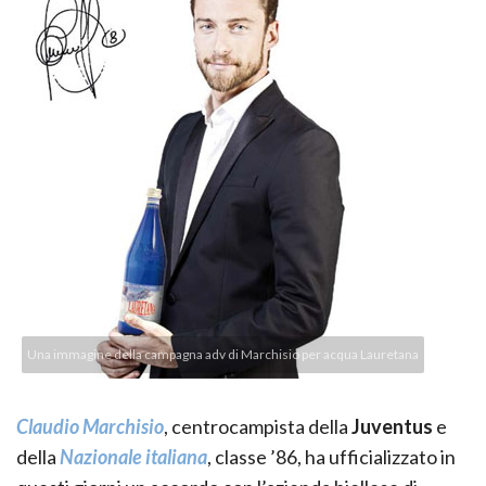
Una immagine della campagna adv di Marchisio per acqua Lauretana
Claudio Marchisio
, centrocampista della
Juventus
e
della
Nazionale italiana
, classe ’86, ha ufficializzato in