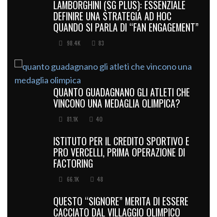
LAMBORGHINI (SG PLUS): ESSENZIALE
DEFINIRE UNA STRATEGIA AD HOC
QUANDO SI PARLA DI “FAN ENGAGEMENT”
98.4K
83
QUANTO GUADAGNANO GLI ATLETI CHE
VINCONO UNA MEDAGLIA OLIMPICA?
81.1K
40
ISTITUTO PER IL CREDITO SPORTIVO E
PRO VERCELLI, PRIMA OPERAZIONE DI
FACTORING
66.1K
48
QUESTO “SIGNORE” MERITA DI ESSERE
CACCIATO DAL VILLAGGIO OLIMPICO