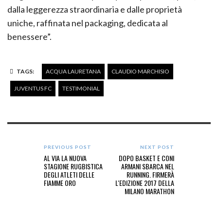
dalla leggerezza straordinaria e dalle proprietà
uniche, raffinata nel packaging, dedicata al
benessere”.
TAGS:
ACQUA LAURETANA
CLAUDIO MARCHISIO
JUVENTUS FC
TESTIMONIAL
PREVIOUS POST
NEXT POST
AL VIA LA NUOVA
DOPO BASKET E CONI
STAGIONE RUGBISTICA
ARMANI SBARCA NEL
DEGLI ATLETI DELLE
RUNNING. FIRMERÀ
FIAMME ORO
L'EDIZIONE 2017 DELLA
MILANO MARATHON