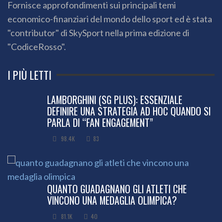
Fornisce approfondimenti sui principali temi
economico-finanziari del mondo dello sport ed è stata
"contributor" di SkySport nella prima edizione di
"CodiceRosso".
I PIÙ LETTI
LAMBORGHINI (SG PLUS): ESSENZIALE
DEFINIRE UNA STRATEGIA AD HOC QUANDO SI
PARLA DI “FAN ENGAGEMENT”
98.4K
83
QUANTO GUADAGNANO GLI ATLETI CHE
VINCONO UNA MEDAGLIA OLIMPICA?
81.1K
40