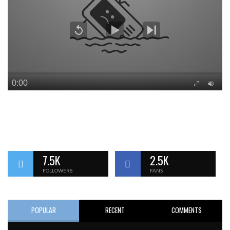
7.5K
2.5K
FOLLOWERS
FANS
POPULAR
RECENT
COMMENTS