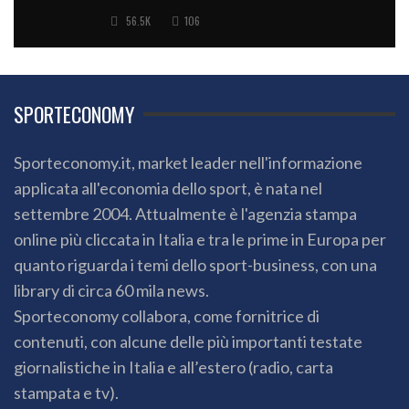
56.5K
106
SPORTECONOMY
Sporteconomy.it, market leader nell'informazione
applicata all'economia dello sport, è nata nel
settembre 2004. Attualmente è l'agenzia stampa
online più cliccata in Italia e tra le prime in Europa per
quanto riguarda i temi dello sport-business, con una
library di circa 60 mila news.
Sporteconomy collabora, come fornitrice di
contenuti, con alcune delle più importanti testate
giornalistiche in Italia e all’estero (radio, carta
stampata e tv).