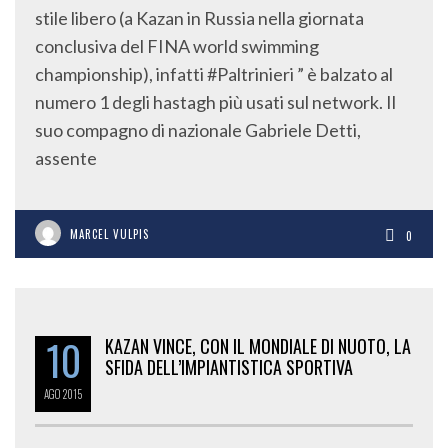
stile libero (a Kazan in Russia nella giornata
conclusiva del FINA world swimming
championship), infatti #Paltrinieri ” è balzato al
numero 1 degli hastagh più usati sul network. Il
suo compagno di nazionale Gabriele Detti,
assente
MARCEL VULPIS
0
10
KAZAN VINCE, CON IL MONDIALE DI NUOTO, LA
SFIDA DELL’IMPIANTISTICA SPORTIVA
AGO
2015