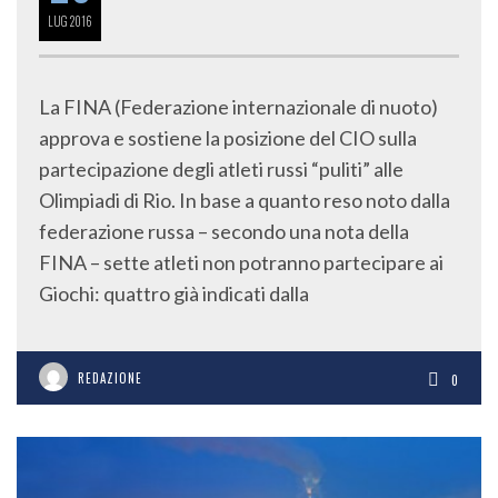
LUG
2016
La FINA (Federazione internazionale di nuoto)
approva e sostiene la posizione del CIO sulla
partecipazione degli atleti russi “puliti” alle
Olimpiadi di Rio. In base a quanto reso noto dalla
federazione russa – secondo una nota della
FINA – sette atleti non potranno partecipare ai
Giochi: quattro già indicati dalla
REDAZIONE
0