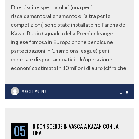
Due piscine spettacolari (una per il
riscaldamento/allenamento e l’altra per le
competizioni) sono state installate nell’arena del
Kazan Rubin (squadra della Premier leauge
inglese famosa in Europa anche per alcune
partecipazioni in Champions league) per il
mondiale di sport acquatici. Un’operazione
economica stimata in 10 milioni di euro (cifra che
MARCEL VULPIS
0
05
NIKON SCENDE IN VASCA A KAZAN CON LA
FINA