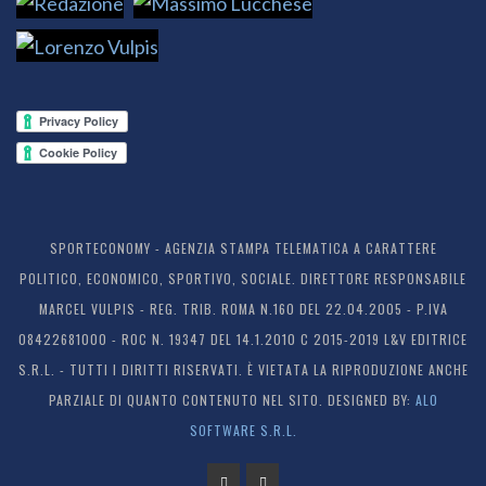
SPORTECONOMY - AGENZIA STAMPA TELEMATICA A CARATTERE
POLITICO, ECONOMICO, SPORTIVO, SOCIALE. DIRETTORE RESPONSABILE
MARCEL VULPIS - REG. TRIB. ROMA N.160 DEL 22.04.2005 - P.IVA
08422681000 - ROC N. 19347 DEL 14.1.2010 C 2015-2019 L&V EDITRICE
S.R.L. - TUTTI I DIRITTI RISERVATI. È VIETATA LA RIPRODUZIONE ANCHE
PARZIALE DI QUANTO CONTENUTO NEL SITO. DESIGNED BY:
ALO
SOFTWARE S.R.L.