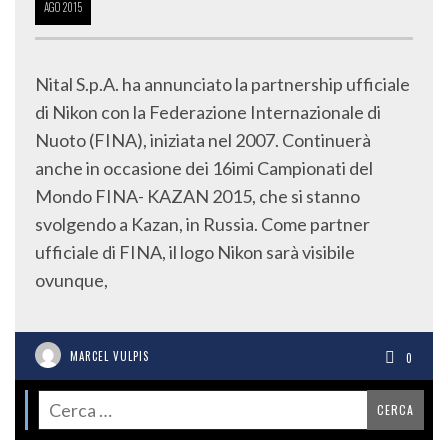
AGO
2015
Nital S.p.A. ha annunciato la partnership ufficiale
di Nikon con la Federazione Internazionale di
Nuoto (FINA), iniziata nel 2007. Continuerà
anche in occasione dei 16imi Campionati del
Mondo FINA- KAZAN 2015, che si stanno
svolgendo a Kazan, in Russia. Come partner
ufficiale di FINA, il logo Nikon sarà visibile
ovunque,
MARCEL VULPIS
0