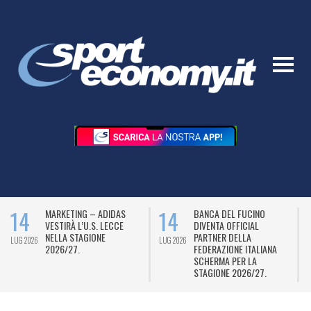
14
14
MARKETING – ADIDAS
BANCA DEL FUCINO
VESTIRÀ L’U.S. LECCE
DIVENTA OFFICIAL
NELLA STAGIONE
PARTNER DELLA
LUG 2026
LUG 2026
L
2026/27.
FEDERAZIONE ITALIANA
SCHERMA PER LA
STAGIONE 2026/27.