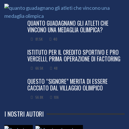
QUANTO GUADAGNANO GLI ATLETI CHE
VINCONO UNA MEDAGLIA OLIMPICA?
81.5K
40
ISTITUTO PER IL CREDITO SPORTIVO E PRO
VERCELLI, PRIMA OPERAZIONE DI FACTORING
66.5K
48
QUESTO “SIGNORE” MERITA DI ESSERE
CACCIATO DAL VILLAGGIO OLIMPICO
56.8K
106
I NOSTRI AUTORI