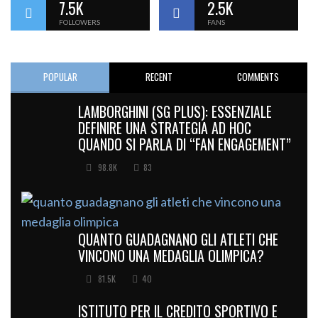
7.5K
2.5K
FOLLOWERS
FANS
POPULAR
RECENT
COMMENTS
LAMBORGHINI (SG PLUS): ESSENZIALE
DEFINIRE UNA STRATEGIA AD HOC
QUANDO SI PARLA DI “FAN ENGAGEMENT”
98.8K
83
QUANTO GUADAGNANO GLI ATLETI CHE
VINCONO UNA MEDAGLIA OLIMPICA?
81.5K
40
ISTITUTO PER IL CREDITO SPORTIVO E