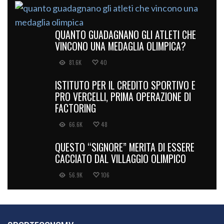
QUANTO GUADAGNANO GLI ATLETI CHE
VINCONO UNA MEDAGLIA OLIMPICA?
81.6K
40
ISTITUTO PER IL CREDITO SPORTIVO E
PRO VERCELLI, PRIMA OPERAZIONE DI
FACTORING
66.6K
48
QUESTO “SIGNORE” MERITA DI ESSERE
CACCIATO DAL VILLAGGIO OLIMPICO
56.9K
106