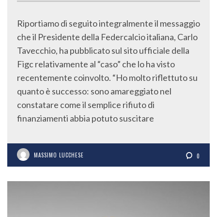
Riportiamo di seguito integralmente il messaggio
che il Presidente della Federcalcio italiana, Carlo
Tavecchio, ha pubblicato sul sito ufficiale della
Figc relativamente al “caso” che lo ha visto
recentemente coinvolto. “Ho molto riflettuto su
quanto è successo: sono amareggiato nel
constatare come il semplice rifiuto di
finanziamenti abbia potuto suscitare
MASSIMO LUCCHESE
0