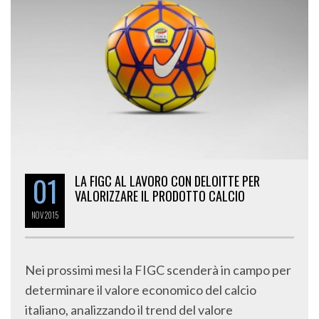
01
LA FIGC AL LAVORO CON DELOITTE PER
VALORIZZARE IL PRODOTTO CALCIO
NOV
2015
Nei prossimi mesi la FIGC scenderà in campo per
determinare il valore economico del calcio
italiano, analizzando il trend del valore