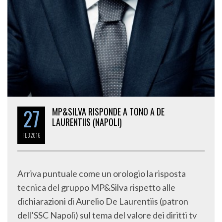
27
MP&SILVA RISPONDE A TONO A DE
LAURENTIIS (NAPOLI)
FEB
2016
Arriva puntuale come un orologio la risposta
tecnica del gruppo MP&Silva rispetto alle
dichiarazioni di Aurelio De Laurentiis (patron
dell’SSC Napoli) sul tema del valore dei diritti tv