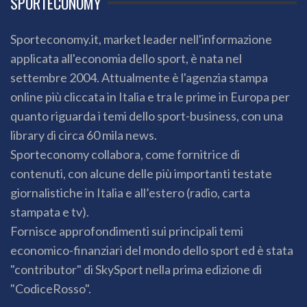
SPORTECONOMY
Sporteconomy.it, market leader nell'informazione
applicata all'economia dello sport, è nata nel
settembre 2004. Attualmente è l'agenzia stampa
online più cliccata in Italia e tra le prime in Europa per
quanto riguarda i temi dello sport-business, con una
library di circa 60 mila news.
Sporteconomy collabora, come fornitrice di
contenuti, con alcune delle più importanti testate
giornalistiche in Italia e all’estero (radio, carta
stampata e tv).
Fornisce approfondimenti sui principali temi
economico-finanziari del mondo dello sport ed è stata
"contributor" di SkySport nella prima edizione di
"CodiceRosso".