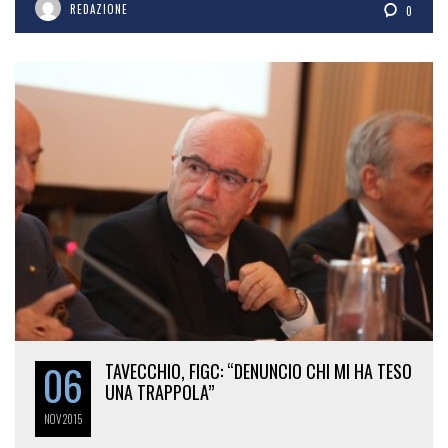
REDAZIONE
0
06
TAVECCHIO, FIGC: “DENUNCIO CHI MI HA TESO
UNA TRAPPOLA”
NOV
2015