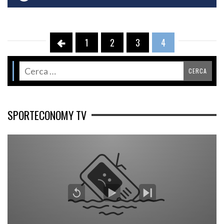
0
1
2
3
4
SPORTECONOMY TV