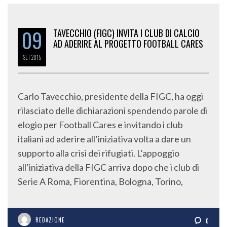
09
TAVECCHIO (FIGC) INVITA I CLUB DI CALCIO
AD ADERIRE AL PROGETTO FOOTBALL CARES
SET
2015
Carlo Tavecchio, presidente della FIGC, ha oggi
rilasciato delle dichiarazioni spendendo parole di
elogio per Football Cares e invitando i club
italiani ad aderire all’iniziativa volta a dare un
supporto alla crisi dei rifugiati. L’appoggio
all’iniziativa della FIGC arriva dopo che i club di
Serie A Roma, Fiorentina, Bologna, Torino,
REDAZIONE
0