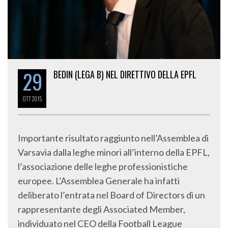
29
BEDIN (LEGA B) NEL DIRETTIVO DELLA EPFL
OTT
2015
Importante risultato raggiunto nell’Assemblea di
Varsavia dalla leghe minori all’interno della EPFL,
l’associazione delle leghe professionistiche
europee. L’Assemblea Generale ha infatti
deliberato l’entrata nel Board of Directors di un
rappresentante degli Associated Member,
individuato nel CEO della Football League