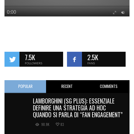
7.5K
2.5K
FOLLOWERS
FANS
POPULAR
RECENT
COMMENTS
LAMBORGHINI (SG PLUS): ESSENZIALE
DEFINIRE UNA STRATEGIA AD HOC
QUANDO SI PARLA DI “FAN ENGAGEMENT”
98.9K
83