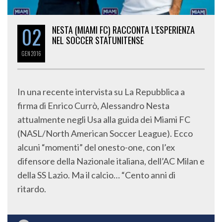
02
NESTA (MIAMI FC) RACCONTA L’ESPERIENZA
NEL SOCCER STATUNITENSE
GEN
2016
In una recente intervista su La Repubblica a
firma di Enrico Currò, Alessandro Nesta
attualmente negli Usa alla guida dei Miami FC
(NASL/North American Soccer League). Ecco
alcuni “momenti” del onesto-one, con l’ex
difensore della Nazionale italiana, dell’AC Milan e
della SS Lazio. Ma il calcio… “Cento anni di
ritardo.