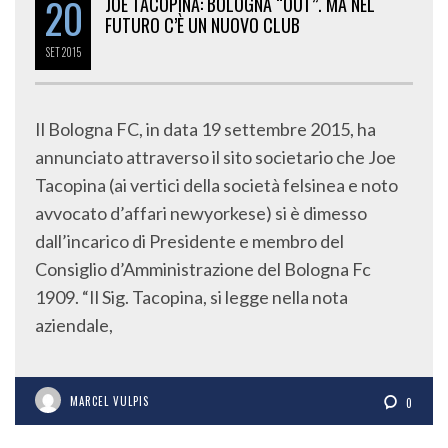
20
JOE TACOPINA: BOLOGNA “OUT”. MA NEL
FUTURO C’È UN NUOVO CLUB
SET
2015
Il Bologna FC, in data 19 settembre 2015, ha
annunciato attraverso il sito societario che Joe
Tacopina (ai vertici della società felsinea e noto
avvocato d’affari newyorkese) si è dimesso
dall’incarico di Presidente e membro del
Consiglio d’Amministrazione del Bologna Fc
1909. “Il Sig. Tacopina, si legge nella nota
aziendale,
MARCEL VULPIS
0