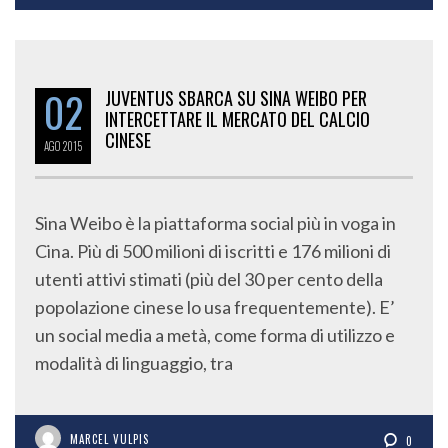
02
JUVENTUS SBARCA SU SINA WEIBO PER
INTERCETTARE IL MERCATO DEL CALCIO
CINESE
AGO
2015
Sina Weibo è la piattaforma social più in voga in
Cina. Più di 500 milioni di iscritti e 176 milioni di
utenti attivi stimati (più del 30 per cento della
popolazione cinese lo usa frequentemente). E’
un social media a metà, come forma di utilizzo e
modalità di linguaggio, tra
MARCEL VULPIS