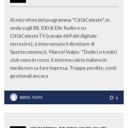
OTT
2015
Ai microfoni del programma “CittàCeleste”, in
onda sugli 88,100 di Elle Radio e su
CittàCelesteTV (canale 669 del digitale
terrestre), è intervenuto il direttore di
Sporteconomy.it, Marcel Vulpis: “Dodici o tredici
club sono in rosso, il sistema calcio italiano in
media non sa fare impresa. Troppe perdite, costi
gestionali ancora
MARCEL VULPIS
0