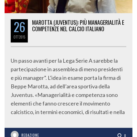
26
MAROTTA (JUVENTUS): PIÙ MANAGERIALITÀ E
COMPETENZE NEL CALCIO ITALIANO
OTT
2015
Un passo avanti per la Lega Serie A sarebbe la
partecipazione in assemblea di meno presidenti
e più manager”. L’idea in esame porta la firma di
Beppe Marotta, ad dell’area sportiva della
Juventus. «Managerialità e competenza sono
elementi che fanno crescere il movimento
calcistico, in termini economici, di risultati e nella