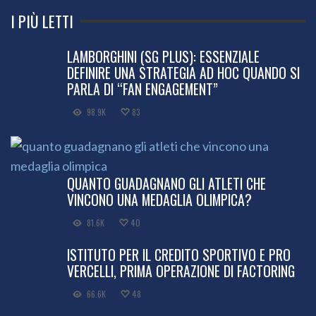
I PIÙ LETTI
LAMBORGHINI (SG PLUS): ESSENZIALE
DEFINIRE UNA STRATEGIA AD HOC QUANDO SI
PARLA DI “FAN ENGAGEMENT”
98.9K
83
QUANTO GUADAGNANO GLI ATLETI CHE
VINCONO UNA MEDAGLIA OLIMPICA?
81.6K
40
ISTITUTO PER IL CREDITO SPORTIVO E PRO
VERCELLI, PRIMA OPERAZIONE DI FACTORING
66.6K
48