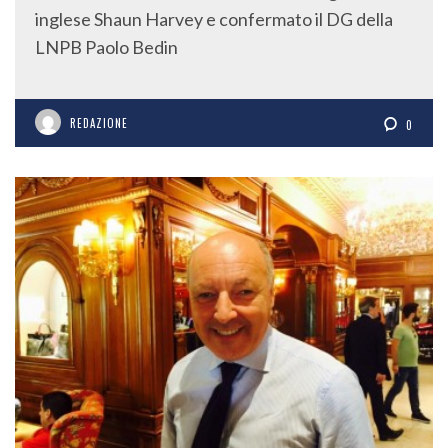
inglese Shaun Harvey e confermato il DG della
LNPB Paolo Bedin
REDAZIONE
0