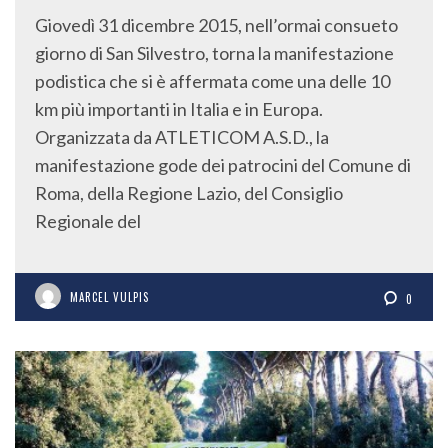
Giovedì 31 dicembre 2015, nell’ormai consueto
giorno di San Silvestro, torna la manifestazione
podistica che si è affermata come una delle 10
km più importanti in Italia e in Europa.
Organizzata da ATLETICOM A.S.D., la
manifestazione gode dei patrocini del Comune di
Roma, della Regione Lazio, del Consiglio
Regionale del
MARCEL VULPIS
0