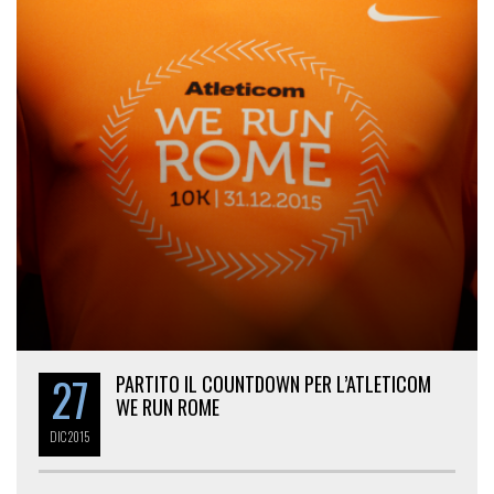
27
PARTITO IL COUNTDOWN PER L’ATLETICOM
WE RUN ROME
DIC
2015