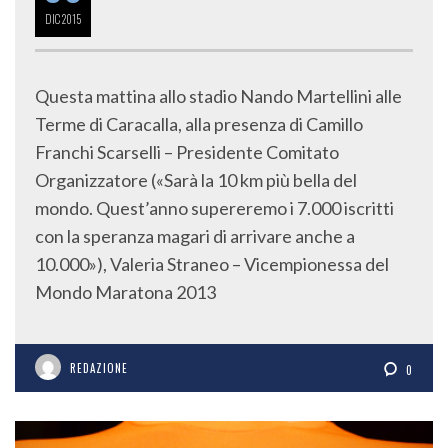
DIC
2015
Questa mattina allo stadio Nando Martellini alle
Terme di Caracalla, alla presenza di Camillo
Franchi Scarselli – Presidente Comitato
Organizzatore («Sarà la 10 km più bella del
mondo. Quest’anno supereremo i 7.000 iscritti
con la speranza magari di arrivare anche a
10.000»), Valeria Straneo – Vicempionessa del
Mondo Maratona 2013
REDAZIONE
0