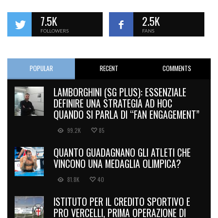
7.5K
2.5K
FOLLOWERS
FANS
POPULAR
RECENT
COMMENTS
LAMBORGHINI (SG PLUS): ESSENZIALE
DEFINIRE UNA STRATEGIA AD HOC
QUANDO SI PARLA DI “FAN ENGAGEMENT”
99.2K
85
QUANTO GUADAGNANO GLI ATLETI CHE
VINCONO UNA MEDAGLIA OLIMPICA?
81.8K
40
ISTITUTO PER IL CREDITO SPORTIVO E
PRO VERCELLI, PRIMA OPERAZIONE DI