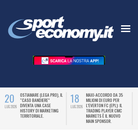
20
18
OSTIAMARE (LEGA PRO), IL
MAXI-ACCORDO DA 35
“CASO BANDIERE”
MILIONI DI EURO PER
DIVENTA UNA CASE
L’EVERTON FC (EPL): IL
LUG 2026
LUG 2026
L
HISTORY DI MARKETING
TRADING PLAYER CMC
TERRITORIALE.
MARKETS È IL NUOVO
MAIN SPONSOR.