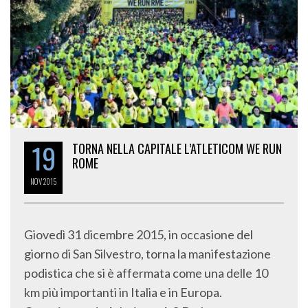
19
TORNA NELLA CAPITALE L’ATLETICOM WE RUN
ROME
NOV
2015
Giovedì 31 dicembre 2015, in occasione del
giorno di San Silvestro, torna la manifestazione
podistica che si è affermata come una delle 10
km più importanti in Italia e in Europa.