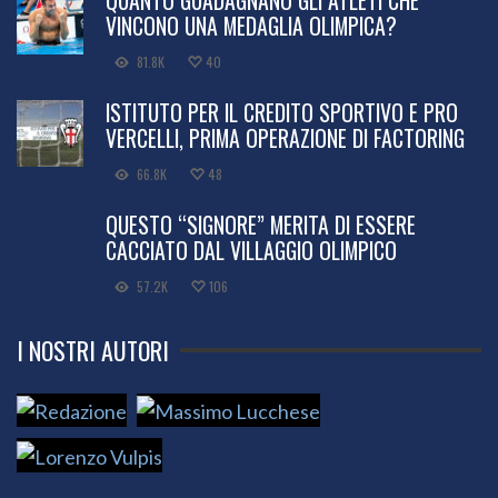
VINCONO UNA MEDAGLIA OLIMPICA?
81.8K
40
ISTITUTO PER IL CREDITO SPORTIVO E PRO
VERCELLI, PRIMA OPERAZIONE DI FACTORING
66.8K
48
QUESTO “SIGNORE” MERITA DI ESSERE
CACCIATO DAL VILLAGGIO OLIMPICO
57.2K
106
I NOSTRI AUTORI