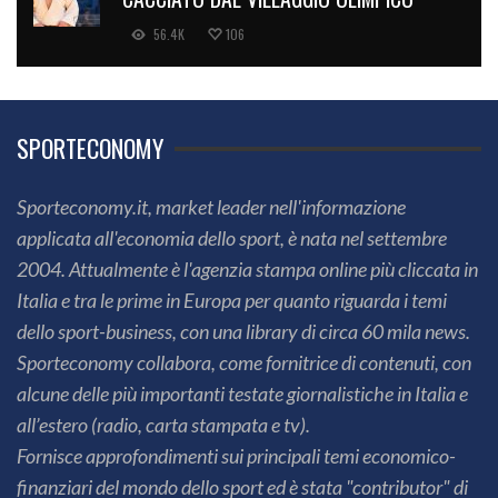
56.4K
106
SPORTECONOMY
Sporteconomy.it, market leader nell'informazione
applicata all'economia dello sport, è nata nel settembre
2004. Attualmente è l'agenzia stampa online più cliccata in
Italia e tra le prime in Europa per quanto riguarda i temi
dello sport-business, con una library di circa 60 mila news.
Sporteconomy collabora, come fornitrice di contenuti, con
alcune delle più importanti testate giornalistiche in Italia e
all’estero (radio, carta stampata e tv).
Fornisce approfondimenti sui principali temi economico-
finanziari del mondo dello sport ed è stata "contributor" di