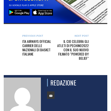
PREVIOUS POST
NEXT POST
ITA AIRWAYS OFFICIAL
IL CIO CELEBRA GLI
CARRIER DELLE
ATLETI DI PECHINO2022
NAZIONALI DI BASKET
CON IL SUO NUOVO
ITALIANE
FILMATO "POWERED BY
BELIEF"
REDAZIONE