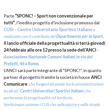
Parte
“SPONC! – Sport non convenzionale per
tutti”
, l’inedito progetto d’inclusione promosso dal
CUSI – Centro Universitario Sportivo Italiano
e
realizzato con il contributo del
Dipartimento per lo Sport
.
Il lancio ufficiale della progettualità si terrà giovedì
24 febbraio alle ore 12 presso la sede dell’
ANCI
–
Associazione Nazionale Comuni Italiani in via dei
Prefetti, 46 a Roma
.
L’ANCI sarà parte integrante di “SPONC!”, in quanto
partner di progetto tramite la società in house
ANCI
Comunicare
, che fungerà da ponte tra le amministrazioni
locali ed i
Centri Universitari Sportivi italiani
che
porteranno la progettualità sul territorio.
Venticinque saranno i CUS che nelle piazze e nelle strade