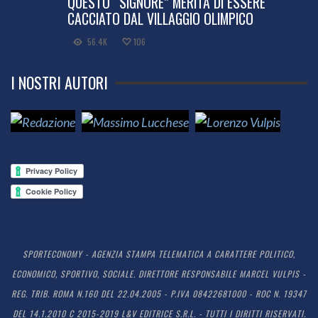
QUESTO “SIGNORE” MERITA DI ESSERE
CACCIATO DAL VILLAGGIO OLIMPICO
56.4K
106
I NOSTRI AUTORI
SPORTECONOMY - AGENZIA STAMPA TELEMATICA A CARATTERE POLITICO,
ECONOMICO, SPORTIVO, SOCIALE. DIRETTORE RESPONSABILE MARCEL VULPIS -
REG. TRIB. ROMA N.160 DEL 22.04.2005 - P.IVA 08422681000 - ROC N. 19347
DEL 14.1.2010 C 2015-2019 L&V EDITRICE S.R.L. - TUTTI I DIRITTI RISERVATI.