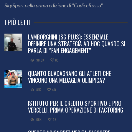
SkySport nella prima edizione di "CodiceRosso".
I PIÙ LETTI
LAMBORGHINI (SG PLUS): ESSENZIALE
DEFINIRE UNA STRATEGIA AD HOC QUANDO SI
PARLA DI “FAN ENGAGEMENT”
98.3K
83
QUANTO GUADAGNANO GLI ATLETI CHE
VINCONO UNA MEDAGLIA OLIMPICA?
81K
40
ISTITUTO PER IL CREDITO SPORTIVO E PRO
VERCELLI, PRIMA OPERAZIONE DI FACTORING
66K
48