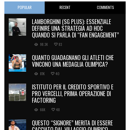
POPULAR
RECENT
COMMENTS
LAMBORGHINI (SG PLUS): ESSENZIALE
DEFINIRE UNA STRATEGIA AD HOC
QUANDO SI PARLA DI “FAN ENGAGEMENT”
98.3K
83
QUANTO GUADAGNANO GLI ATLETI CHE
VINCONO UNA MEDAGLIA OLIMPICA?
81K
40
ISTITUTO PER IL CREDITO SPORTIVO E
PRO VERCELLI, PRIMA OPERAZIONE DI
FACTORING
66K
48
QUESTO “SIGNORE” MERITA DI ESSERE
CACCIATO DAL VILLAGGIO OLIMPICO