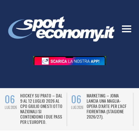
06
06
HOCKEY SU PRATO – DAL
MARKETING – JOMA
9 AL 12 LUGLIO 2026 AL
LANCIA UNA MAGLIA-
CPO GIULIO ONESTI OTTO
OPERA D’ARTE PER L’ACF
LUG 2026
LUG 2026
L
NAZIONALI SI
FIORENTINA (STAGIONE
CONTENDONO I DUE PASS
2026/27).
PER L’EUROPEO.