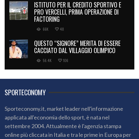
ISTITUTO PER IL CREDITO SPORTIVO E
PRO VERCELLI, PRIMA OPERAZIONE DI
FACTORING
66K
48
QUESTO “SIGNORE” MERITA DI ESSERE
CACCIATO DAL VILLAGGIO OLIMPICO
56.4K
106
SPORTECONOMY
Sporteconomy.it, market leader nell'informazione
applicata all'economia dello sport, è nata nel
settembre 2004. Attualmente è l'agenzia stampa
online più cliccata in Italia e tra le prime in Europa per