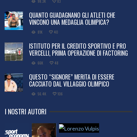
98.3K
83
QUANTO GUADAGNANO GLI ATLETI CHE
VINCONO UNA MEDAGLIA OLIMPICA?
81K
40
ISTITUTO PER IL CREDITO SPORTIVO E PRO
VERCELLI, PRIMA OPERAZIONE DI FACTORING
66K
48
QUESTO “SIGNORE” MERITA DI ESSERE
CACCIATO DAL VILLAGGIO OLIMPICO
56.4K
106
I NOSTRI AUTORI