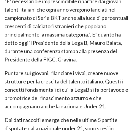
“E’ necessario e imprescindibile ripartire dai giovani
talenti italiani che ogni anno vengono lanciati nel
campionato di Serie BKT anche alla luce di percentuali
crescenti di calciatori stranieri che popolano
principalmente la massima categoria.”. E’ quanto ha
detto oggi il Presidente della Lega B, Mauro Balata,
durante una conferenza stampa alla presenza del
Presidente della FIGC, Gravina.
Puntare sui giovani, rilanciare i vivai, creare nuove
strutture per la crescita del talento italiano. Questi i
concetti fondamentali di cui la LegaB si fa portavoce e
promotrice del rinascimento azzurro e che
accompagnano anche la nazionale Under 21.
Dai dati raccolti emerge che nelle ultime 5 partite
disputate dalla nazionale under 21, sono scesi in