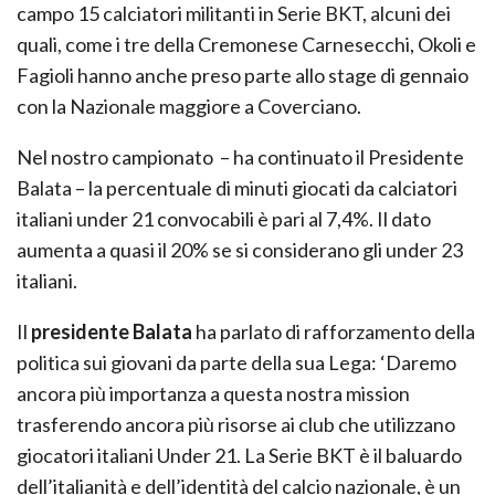
campo 15 calciatori militanti in Serie BKT, alcuni dei
quali, come i tre della Cremonese Carnesecchi, Okoli e
Fagioli hanno anche preso parte allo stage di gennaio
con la Nazionale maggiore a Coverciano.
Nel nostro campionato – ha continuato il Presidente
Balata – la percentuale di minuti giocati da calciatori
italiani under 21 convocabili è pari al 7,4%. Il dato
aumenta a quasi il 20% se si considerano gli under 23
italiani.
Il
presidente Balata
ha parlato di rafforzamento della
politica sui giovani da parte della sua Lega: ‘Daremo
ancora più importanza a questa nostra mission
trasferendo ancora più risorse ai club che utilizzano
giocatori italiani Under 21. La Serie BKT è il baluardo
dell’italianità e dell’identità del calcio nazionale, è un