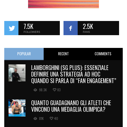
7.5K
2.5K
FOLLOWERS
FANS
POPULAR
RECENT
COMMENTS
LAMBORGHINI (SG PLUS): ESSENZIALE
DEFINIRE UNA STRATEGIA AD HOC
QUANDO SI PARLA DI “FAN ENGAGEMENT”
98.3K
83
QUANTO GUADAGNANO GLI ATLETI CHE
VINCONO UNA MEDAGLIA OLIMPICA?
81K
40