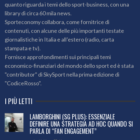
quanto riguarda i temi dello sport-business, con una
library di circa 60 mila news.
Sporteconomy collabora, come fornitrice di
contenuti, con alcune delle più importanti testate
giornalistiche in Italia e all’estero (radio, carta
stampata e tv).
Fornisce approfondimenti sui principali temi
economico-finanziari del mondo dello sport ed è stata
"contributor" di SkySport nella prima edizione di
"CodiceRosso".
I PIÙ LETTI
LAMBORGHINI (SG PLUS): ESSENZIALE
DEFINIRE UNA STRATEGIA AD HOC QUANDO SI
PARLA DI “FAN ENGAGEMENT”