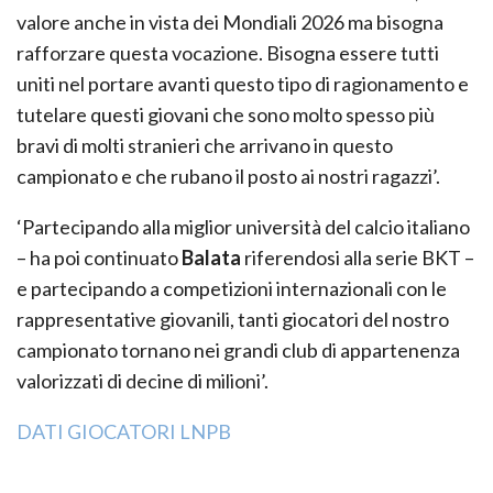
valore anche in vista dei Mondiali 2026 ma bisogna
rafforzare questa vocazione. Bisogna essere tutti
uniti nel portare avanti questo tipo di ragionamento e
tutelare questi giovani che sono molto spesso più
bravi di molti stranieri che arrivano in questo
campionato e che rubano il posto ai nostri ragazzi’.
‘Partecipando alla miglior università del calcio italiano
– ha poi continuato
Balata
riferendosi alla serie BKT –
e partecipando a competizioni internazionali con le
rappresentative giovanili, tanti giocatori del nostro
campionato tornano nei grandi club di appartenenza
valorizzati di decine di milioni’.
DATI GIOCATORI LNPB