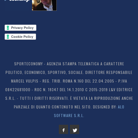
SPORTECONOMY - AGENZIA STAMPA TELEMATICA A CARATTERE
POLITICO, ECONOMICO, SPORTIVO, SOCIALE. DIRETTORE RESPONSABILE
MARCEL VULPIS - REG. TRIB. ROMA N.160 DEL 22.04.2005 - P.IVA
08422681000 - ROC N. 19347 DEL 14.1.2010 C 2015-2019 L&V EDITRICE
S.R.L. - TUTTI I DIRITTI RISERVATI. È VIETATA LA RIPRODUZIONE ANCHE
PARZIALE DI QUANTO CONTENUTO NEL SITO. DESIGNED BY:
ALO
SOFTWARE S.R.L.