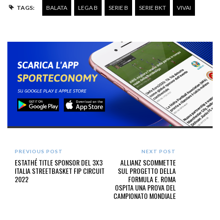
TAGS:
BALATA
LEGA B
SERIE B
SERIE BKT
VIVAI
PREVIOUS POST
NEXT POST
ESTATHÉ TITLE SPONSOR DEL 3X3
ALLIANZ SCOMMETTE
ITALIA STREETBASKET FIP CIRCUIT
SUL PROGETTO DELLA
2022
FORMULA E. ROMA
OSPITA UNA PROVA DEL
CAMPIONATO MONDIALE