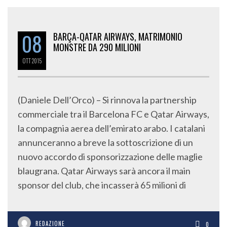
08
BARÇA-QATAR AIRWAYS, MATRIMONIO
MONSTRE DA 290 MILIONI
OTT
2015
(Daniele Dell’Orco) – Si rinnova la partnership
commerciale tra il Barcelona FC e Qatar Airways,
la compagnia aerea dell’emirato arabo. I catalani
annunceranno a breve la sottoscrizione di un
nuovo accordo di sponsorizzazione delle maglie
blaugrana. Qatar Airways sarà ancora il main
sponsor del club, che incasserà 65 milioni di
REDAZIONE
0