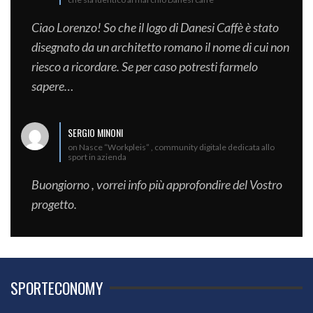
Ciao Lorenzo! So che il logo di Danesi Caffè è stato
disegnato da un architetto romano il nome di cui non
riesco a ricordare. Se per caso potresti farmelo
sapere…
SERGIO MINONI
on Nasce “Workpleis” , community digitale dedicata allo
sport in azienda
Buongiorno , vorrei info più approfondire del Vostro
progetto.
SPORTECONOMY