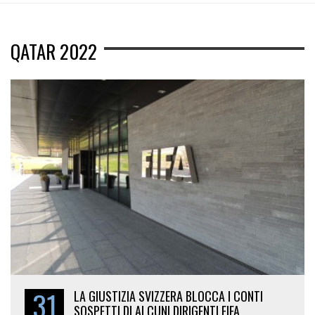
QATAR 2022
31
LA GIUSTIZIA SVIZZERA BLOCCA I CONTI
SOSPETTI DI ALCUNI DIRIGENTI FIFA