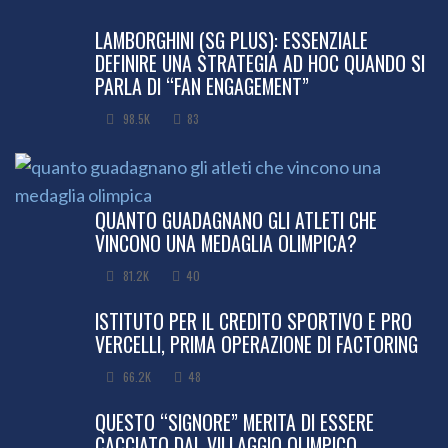
LAMBORGHINI (SG PLUS): ESSENZIALE
DEFINIRE UNA STRATEGIA AD HOC QUANDO SI
PARLA DI “FAN ENGAGEMENT”
98.5K
83
QUANTO GUADAGNANO GLI ATLETI CHE
VINCONO UNA MEDAGLIA OLIMPICA?
81.2K
40
ISTITUTO PER IL CREDITO SPORTIVO E PRO
VERCELLI, PRIMA OPERAZIONE DI FACTORING
66.2K
48
QUESTO “SIGNORE” MERITA DI ESSERE
CACCIATO DAL VILLAGGIO OLIMPICO