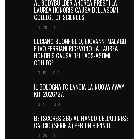
AL BODYBUILDER ANDREA PRESTI LA
LAUREA HONORIS CAUSA DELL’ASOMI
COLLEGE OF SCIENCES.
28
0
LUCIANO BUONFIGLIO, GIOVANNI MALAGÒ
E IVO FERRIANI RICEVONO LA LAUREA
HONORIS CAUSA DELL’ACS-ASOMI
COLLEGE.
15
0
IL BOLOGNA FC LANCIA LA NUOVA AWAY
KIT 2026/27.
41
0
BETSCORES 365 AL FIANCO DELL’UDINESE
CALCIO (SERIE A) PER UN BIENNIO.
25
0