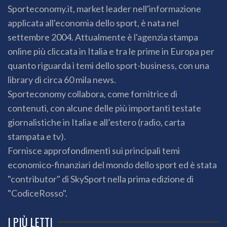
Sporteconomy.it, market leader nell'informazione
applicata all'economia dello sport, è nata nel
settembre 2004. Attualmente è l'agenzia stampa
online più cliccata in Italia e tra le prime in Europa per
quanto riguarda i temi dello sport-business, con una
library di circa 60 mila news.
Sporteconomy collabora, come fornitrice di
contenuti, con alcune delle più importanti testate
giornalistiche in Italia e all’estero (radio, carta
stampata e tv).
Fornisce approfondimenti sui principali temi
economico-finanziari del mondo dello sport ed è stata
"contributor" di SkySport nella prima edizione di
"CodiceRosso".
I PIÙ LETTI