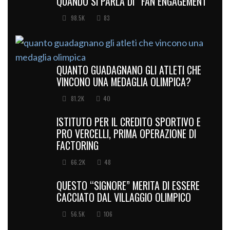
QUANDO SI PARLA DI “FAN ENGAGEMENT”
98.5K
83
QUANTO GUADAGNANO GLI ATLETI CHE
VINCONO UNA MEDAGLIA OLIMPICA?
81.2K
40
ISTITUTO PER IL CREDITO SPORTIVO E
PRO VERCELLI, PRIMA OPERAZIONE DI
FACTORING
66.2K
48
QUESTO “SIGNORE” MERITA DI ESSERE
CACCIATO DAL VILLAGGIO OLIMPICO
56.5K
106