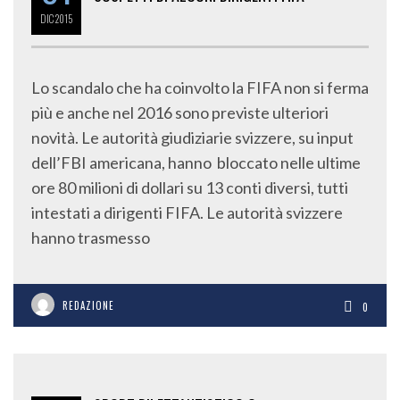
DIC
2015
Lo scandalo che ha coinvolto la FIFA non si ferma
più e anche nel 2016 sono previste ulteriori
novità. Le autorità giudiziarie svizzere, su input
dell’FBI americana, hanno bloccato nelle ultime
ore 80 milioni di dollari su 13 conti diversi, tutti
intestati a dirigenti FIFA. Le autorità svizzere
hanno trasmesso
REDAZIONE
0