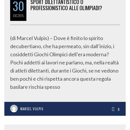
30
SPORT DILETTANTISTICO O
PROFESSIONISTICO ALLE OLIMPIADI?
DIC
2015
(di Marcel Vulpis) – Dove è finito lo spirito
decubertiano, che ha permeato, sin dall’inizio, i
cosiddetti Giochi Olimpici dell’era moderna?
Pochi addetti ai lavori ne parlano, ma, nella realtà
di atleti dilettanti, durante i Giochi, se ne vedono
ben pochi e chi rispetta ancora questa regola
basilare rischia spesso
MARCEL VULPIS
0