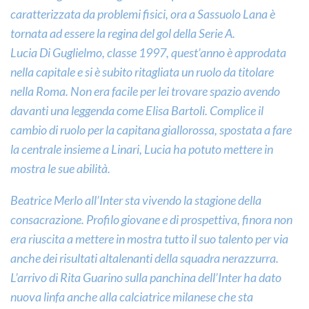
caratterizzata da problemi fisici, ora a Sassuolo Lana è
tornata ad essere la regina del gol della Serie A.
Lucia Di Guglielmo, classe 1997, quest’anno è approdata
nella capitale e si è subito ritagliata un ruolo da titolare
nella Roma. Non era facile per lei trovare spazio avendo
davanti una leggenda come Elisa Bartoli. Complice il
cambio di ruolo per la capitana giallorossa, spostata a fare
la centrale insieme a Linari, Lucia ha potuto mettere in
mostra le sue abilità.
Beatrice Merlo all’Inter sta vivendo la stagione della
consacrazione. Profilo giovane e di prospettiva, finora non
era riuscita a mettere in mostra tutto il suo talento per via
anche dei risultati altalenanti della squadra nerazzurra.
L’arrivo di Rita Guarino sulla panchina dell’Inter ha dato
nuova linfa anche alla calciatrice milanese che sta