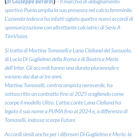
(
di Giuseppe Berardi
)
– Il marchio di abbigliamento
sportivo Puma amplia la sua presenza nel calcio femminile.
L’azienda tedesca ha infatti siglato quattro nuovi accordi di
sponsorizzazione con altrettante calciatrici di Serie A
TimVision.
Si tratta di Martina Tomaselli e Lana Clelland del Sassuolo,
di Lucia Di Guglielmo della Roma e di Beatrice Merlo
dell’Inter. Gli accordi hanno una durata pluriennale e
variano dai due ai tre anni.
Martina Tomaselli, centrocampista neroverde, ha
sottoscritto un contratto fino al 2025 scegliendo come
scarpe il modello Ultra. L’attaccante Lana Clelland ha
legato il suo nome a PUMA fino al 2024 e, a differenza di
Tomaselli, indossa scarpe Future.
Accordi simili anche per i difensori Di Guglielmo e Merlo: la