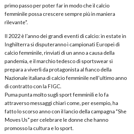
primo passo per poter far in modo che il calcio
femminile possa crescere sempre più in maniera
rilevante”.
Il 2022 è l’anno dei grandi eventi di calcio: in estate in
Inghilterra si disputeranno i campionati Europei di
calcio femminile, rinviati di un anno a causa della
pandemia, e il marchio tedesco di sportswear si
prepara a viverli da protagonista al fianco della
Nazionale italiana di calcio femminile nell’ultimo anno
di contratto con la FIGC.
Puma punta molto sugli sport femminili e lo fa
attraverso messaggi chiari come, per esempio, ha
fatto lo scorso anno con il lancio della campagna “She
Moves Us” per celebrare le donne che hanno
promosso la cultura e lo sport.