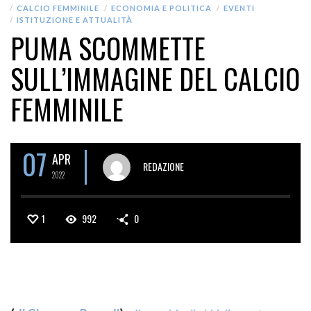
CALCIO FEMMINILE
ECONOMIA E POLITICA
EVENTI
ISTITUZIONE E ATTUALITÀ
PUMA SCOMMETTE
SULL’IMMAGINE DEL CALCIO
FEMMINILE
07
APR
REDAZIONE
2022
1
992
0