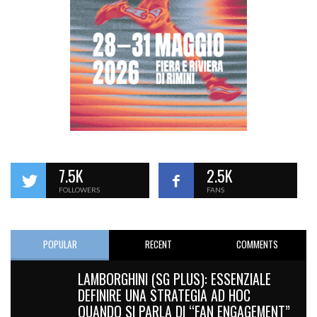
7.5K
2.5K
FOLLOWERS
FANS
POPULAR
RECENT
COMMENTS
LAMBORGHINI (SG PLUS): ESSENZIALE
DEFINIRE UNA STRATEGIA AD HOC
QUANDO SI PARLA DI “FAN ENGAGEMENT”