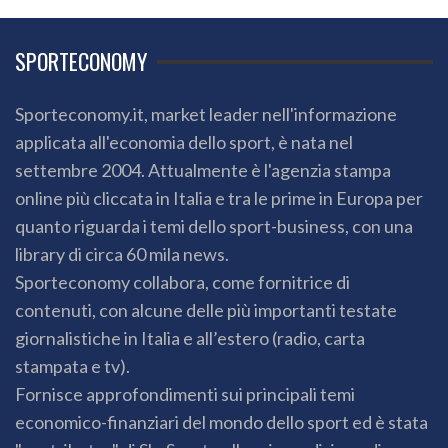
SPORTECONOMY
Sporteconomy.it, market leader nell'informazione
applicata all'economia dello sport, è nata nel
settembre 2004. Attualmente è l'agenzia stampa
online più cliccata in Italia e tra le prime in Europa per
quanto riguarda i temi dello sport-business, con una
library di circa 60 mila news.
Sporteconomy collabora, come fornitrice di
contenuti, con alcune delle più importanti testate
giornalistiche in Italia e all’estero (radio, carta
stampata e tv).
Fornisce approfondimenti sui principali temi
economico-finanziari del mondo dello sport ed è stata