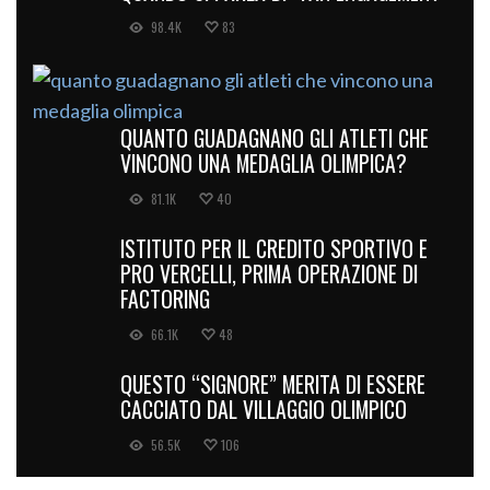
98.4K
83
QUANTO GUADAGNANO GLI ATLETI CHE
VINCONO UNA MEDAGLIA OLIMPICA?
81.1K
40
ISTITUTO PER IL CREDITO SPORTIVO E
PRO VERCELLI, PRIMA OPERAZIONE DI
FACTORING
66.1K
48
QUESTO “SIGNORE” MERITA DI ESSERE
CACCIATO DAL VILLAGGIO OLIMPICO
56.5K
106