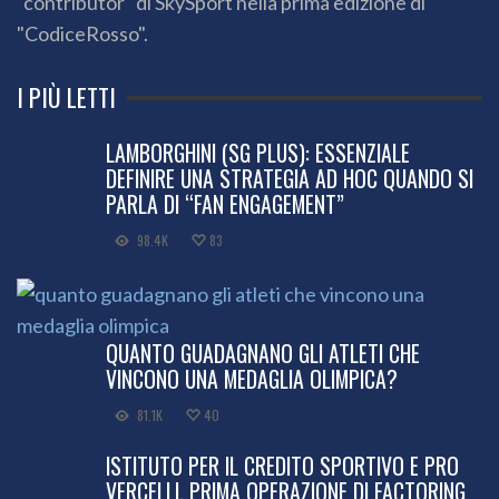
"contributor" di SkySport nella prima edizione di
"CodiceRosso".
I PIÙ LETTI
LAMBORGHINI (SG PLUS): ESSENZIALE
DEFINIRE UNA STRATEGIA AD HOC QUANDO SI
PARLA DI “FAN ENGAGEMENT”
98.4K
83
QUANTO GUADAGNANO GLI ATLETI CHE
VINCONO UNA MEDAGLIA OLIMPICA?
81.1K
40
ISTITUTO PER IL CREDITO SPORTIVO E PRO
VERCELLI, PRIMA OPERAZIONE DI FACTORING