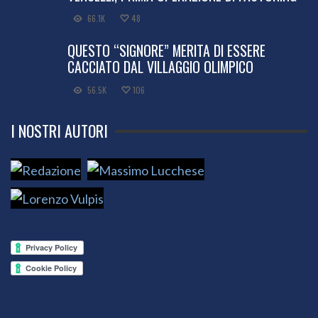
66.1K
48
QUESTO “SIGNORE” MERITA DI ESSERE
CACCIATO DAL VILLAGGIO OLIMPICO
56.5K
106
I NOSTRI AUTORI