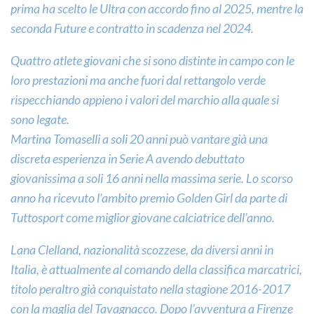
prima ha scelto le Ultra con accordo fino al 2025, mentre la
seconda Future e contratto in scadenza nel 2024.
Quattro atlete giovani che si sono distinte in campo con le
loro prestazioni ma anche fuori dal rettangolo verde
rispecchiando appieno i valori del marchio alla quale si
sono legate.
Martina Tomaselli a soli 20 anni può vantare già una
discreta esperienza in Serie A avendo debuttato
giovanissima a soli 16 anni nella massima serie. Lo scorso
anno ha ricevuto l’ambito premio Golden Girl da parte di
Tuttosport come miglior giovane calciatrice dell’anno.
Lana Clelland, nazionalità scozzese, da diversi anni in
Italia, è attualmente al comando della classifica marcatrici,
titolo peraltro già conquistato nella stagione 2016-2017
con la maglia del Tavagnacco. Dopo l’avventura a Firenze