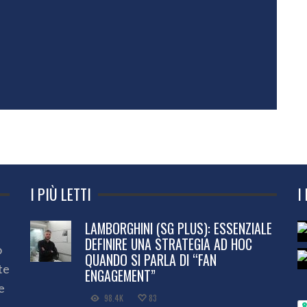
I PIÙ LETTI
I
LAMBORGHINI (SG PLUS): ESSENZIALE
DEFINIRE UNA STRATEGIA AD HOC
o
QUANDO SI PARLA DI “FAN
te
ENGAGEMENT”
e
98.4K
83