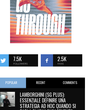
7.5K
2.5K
FOLLOWERS
FANS
POPULAR
RECENT
COMMENTS
LAMBORGHINI (SG PLUS):
ESSENZIALE DEFINIRE UNA
STRATEGIA AD HOC QUANDO SI