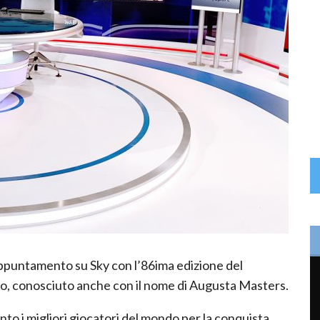
appuntamento su Sky con l’86ima edizione del
anno, conosciuto anche con il nome di Augusta Masters.
to i migliori giocatori del mondo per la conquista