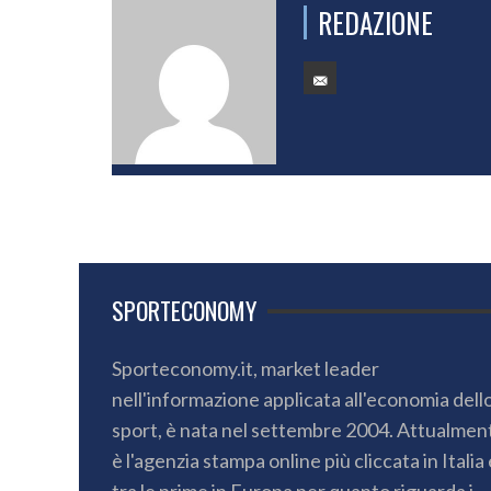
REDAZIONE
SPORTECONOMY
Sporteconomy.it, market leader
nell'informazione applicata all'economia dell
sport, è nata nel settembre 2004. Attualmen
è l'agenzia stampa online più cliccata in Italia 