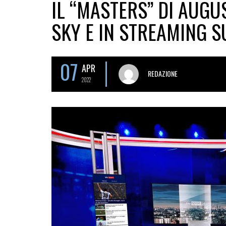
IL “MASTERS” DI AUGU
SKY E IN STREAMING 
07
APR
REDAZIONE
2022