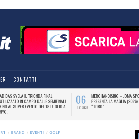
TER
CONTATTI
06
ADIDAS SVELA IL TRIONDA FINAL
MERCHANDISING – JOMA SP
UTILIZZATO IN CAMPO DALLE SEMIFINALI
PRESENTA LA MAGLIA (2026/
FINO AL SUPER EVENTO DEL 19 LUGLIO A
“TORO”.
LUG 2026
NYC.
ORT
BRAND
EVENTI
GOLF