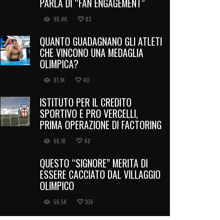
PARLA DI “FAN ENGAGEMENT”
98.4K
83
QUANTO GUADAGNANO GLI ATLETI
CHE VINCONO UNA MEDAGLIA
OLIMPICA?
81.1K
40
ISTITUTO PER IL CREDITO
SPORTIVO E PRO VERCELLI,
PRIMA OPERAZIONE DI FACTORING
66.1K
48
QUESTO “SIGNORE” MERITA DI
ESSERE CACCIATO DAL VILLAGGIO
OLIMPICO
56.5K
106