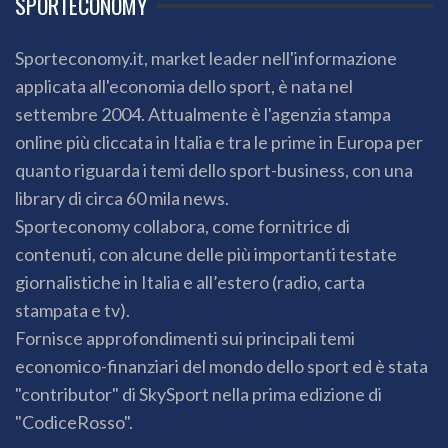
SPORTECONOMY
Sporteconomy.it, market leader nell'informazione
applicata all'economia dello sport, è nata nel
settembre 2004. Attualmente è l'agenzia stampa
online più cliccata in Italia e tra le prime in Europa per
quanto riguarda i temi dello sport-business, con una
library di circa 60 mila news.
Sporteconomy collabora, come fornitrice di
contenuti, con alcune delle più importanti testate
giornalistiche in Italia e all’estero (radio, carta
stampata e tv).
Fornisce approfondimenti sui principali temi
economico-finanziari del mondo dello sport ed è stata
"contributor" di SkySport nella prima edizione di
"CodiceRosso".