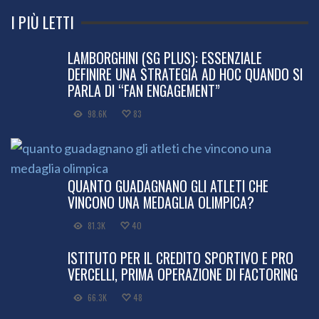
I PIÙ LETTI
LAMBORGHINI (SG PLUS): ESSENZIALE
DEFINIRE UNA STRATEGIA AD HOC QUANDO SI
PARLA DI “FAN ENGAGEMENT”
98.6K
83
QUANTO GUADAGNANO GLI ATLETI CHE
VINCONO UNA MEDAGLIA OLIMPICA?
81.3K
40
ISTITUTO PER IL CREDITO SPORTIVO E PRO
VERCELLI, PRIMA OPERAZIONE DI FACTORING
66.3K
48