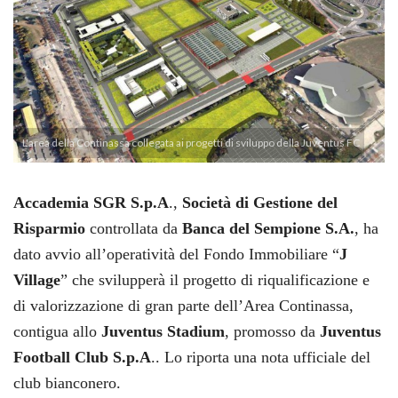
L'area della Continassa collegata ai progetti di sviluppo della Juventus FC
Accademia SGR S.p.A
.,
Società di Gestione del
Risparmio
controllata da
Banca del Sempione S.A.
, ha
dato avvio all’operatività del Fondo Immobiliare “
J
Village
” che svilupperà il progetto di riqualificazione e
di valorizzazione di gran parte dell’Area Continassa,
contigua allo
Juventus Stadium
, promosso da
Juventus
Football Club S.p.A
.. Lo riporta una nota ufficiale del
club bianconero.