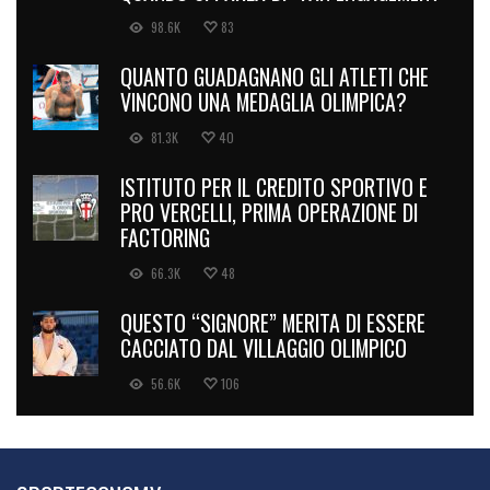
98.6K
83
QUANTO GUADAGNANO GLI ATLETI CHE
VINCONO UNA MEDAGLIA OLIMPICA?
81.3K
40
ISTITUTO PER IL CREDITO SPORTIVO E
PRO VERCELLI, PRIMA OPERAZIONE DI
FACTORING
66.3K
48
QUESTO “SIGNORE” MERITA DI ESSERE
CACCIATO DAL VILLAGGIO OLIMPICO
56.6K
106