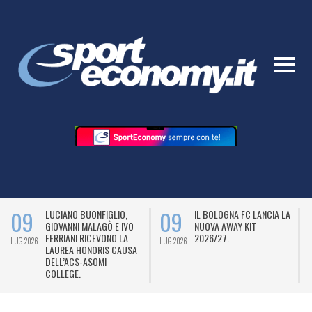
09
09
LUCIANO BUONFIGLIO,
IL BOLOGNA FC LANCIA LA
GIOVANNI MALAGÒ E IVO
NUOVA AWAY KIT
FERRIANI RICEVONO LA
2026/27.
LUG 2026
LUG 2026
L
LAUREA HONORIS CAUSA
DELL’ACS-ASOMI
COLLEGE.