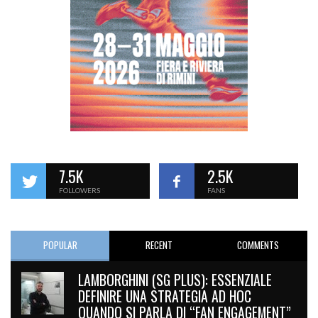
7.5K
2.5K
FOLLOWERS
FANS
POPULAR
RECENT
COMMENTS
LAMBORGHINI (SG PLUS): ESSENZIALE
DEFINIRE UNA STRATEGIA AD HOC
QUANDO SI PARLA DI “FAN ENGAGEMENT”