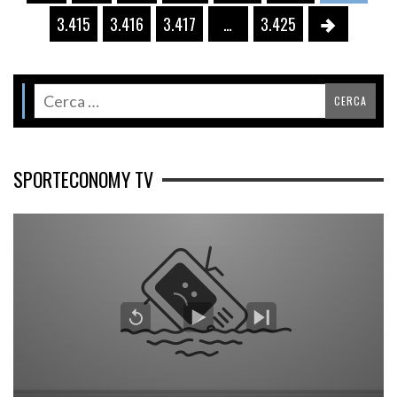
3.415
3.416
3.417
…
3.425
SPORTECONOMY TV