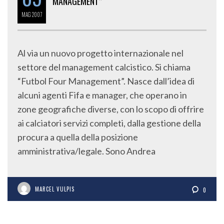
MANAGEMENT”
MAG
2007
Al via un nuovo progetto internazionale nel
settore del management calcistico. Si chiama
“Futbol Four Management”. Nasce dall’idea di
alcuni agenti Fifa e manager, che operano in
zone geografiche diverse, con lo scopo di offrire
ai calciatori servizi completi, dalla gestione della
procura a quella della posizione
amministrativa/legale. Sono Andrea
MARCEL VULPIS
0