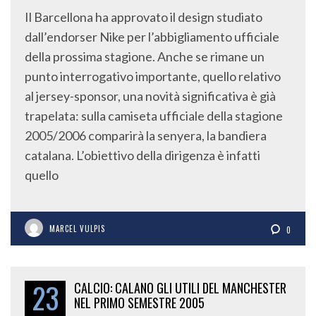
Il Barcellona ha approvato il design studiato
dall’endorser Nike per l’abbigliamento ufficiale
della prossima stagione. Anche se rimane un
punto interrogativo importante, quello relativo
al jersey-sponsor, una novità significativa è già
trapelata: sulla camiseta ufficiale della stagione
2005/2006 comparirà la senyera, la bandiera
catalana. L’obiettivo della dirigenza è infatti
quello
MARCEL VULPIS
0
23
CALCIO: CALANO GLI UTILI DEL MANCHESTER
NEL PRIMO SEMESTRE 2005