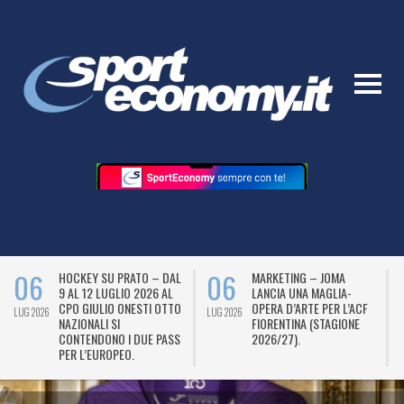
06
06
HOCKEY SU PRATO – DAL
MARKETING – JOMA
9 AL 12 LUGLIO 2026 AL
LANCIA UNA MAGLIA-
CPO GIULIO ONESTI OTTO
OPERA D’ARTE PER L’ACF
LUG 2026
LUG 2026
L
NAZIONALI SI
FIORENTINA (STAGIONE
CONTENDONO I DUE PASS
2026/27).
PER L’EUROPEO.