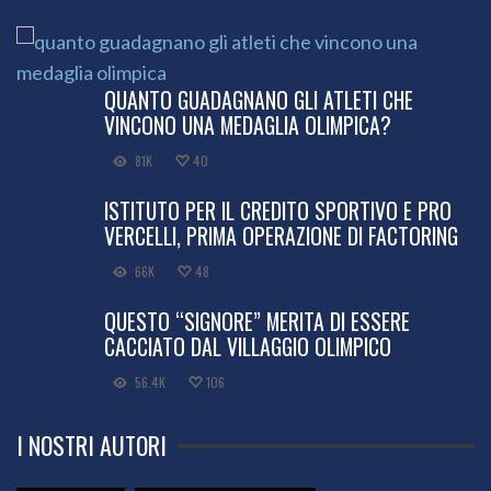
QUANTO GUADAGNANO GLI ATLETI CHE
VINCONO UNA MEDAGLIA OLIMPICA?
81K
40
ISTITUTO PER IL CREDITO SPORTIVO E PRO
VERCELLI, PRIMA OPERAZIONE DI FACTORING
66K
48
QUESTO “SIGNORE” MERITA DI ESSERE
CACCIATO DAL VILLAGGIO OLIMPICO
56.4K
106
I NOSTRI AUTORI