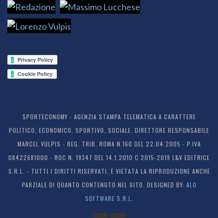
SPORTECONOMY - AGENZIA STAMPA TELEMATICA A CARATTERE
POLITICO, ECONOMICO, SPORTIVO, SOCIALE. DIRETTORE RESPONSABILE
MARCEL VULPIS - REG. TRIB. ROMA N.160 DEL 22.04.2005 - P.IVA
08422681000 - ROC N. 19347 DEL 14.1.2010 C 2015-2019 L&V EDITRICE
S.R.L. - TUTTI I DIRITTI RISERVATI. È VIETATA LA RIPRODUZIONE ANCHE
PARZIALE DI QUANTO CONTENUTO NEL SITO. DESIGNED BY:
ALO
SOFTWARE S.R.L.