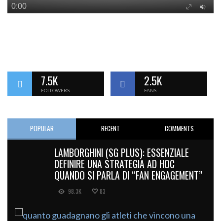
7.5K
2.5K
FOLLOWERS
FANS
POPULAR
RECENT
COMMENTS
LAMBORGHINI (SG PLUS): ESSENZIALE
DEFINIRE UNA STRATEGIA AD HOC
QUANDO SI PARLA DI “FAN ENGAGEMENT”
98.3K
83