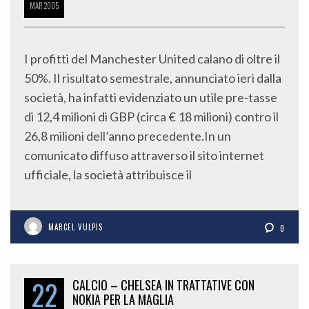
MAR
2005
I profitti del Manchester United calano di oltre il
50%. Il risultato semestrale, annunciato ieri dalla
società, ha infatti evidenziato un utile pre-tasse
di 12,4 milioni di GBP (circa € 18 milioni) contro il
26,8 milioni dell’anno precedente.In un
comunicato diffuso attraverso il sito internet
ufficiale, la società attribuisce il
MARCEL VULPIS
0
22
CALCIO – CHELSEA IN TRATTATIVE CON
NOKIA PER LA MAGLIA