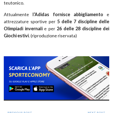
teutonico.
Attualmente
l’Adidas fornisce abbigliamento
e
attrezzature sportive per
5 delle 7 discipline delle
Olimpiadi invernali
e per
26 delle 28 discipline dei
Giochi estivi
. (riproduzione riservata)
PREVIOUS POST
NEXT POST