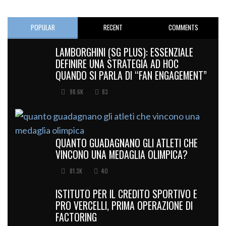
POPULAR
RECENT
COMMENTS
LAMBORGHINI (SG PLUS): ESSENZIALE
DEFINIRE UNA STRATEGIA AD HOC
QUANDO SI PARLA DI “FAN ENGAGEMENT”
98.6K
83
QUANTO GUADAGNANO GLI ATLETI CHE
VINCONO UNA MEDAGLIA OLIMPICA?
81.3K
40
ISTITUTO PER IL CREDITO SPORTIVO E
PRO VERCELLI, PRIMA OPERAZIONE DI
FACTORING