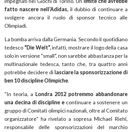
impegnati nei Giochi di Torino. Un
limite che avrebbe
fatto nascere nell’Adidas,
il dubbio di continuare a
svolgere ancora il ruolo di sponsor tecnico alle
Olimpiadi.
La bomba arriva dalla Germania. Secondo il quotidiano
tedesco
“Die Welt”,
infatti, mostrare il logo della casa
solo in versione “small”, non sarebbe abbastanza per la
multinazionale tedesca, tanto che, tra quattro anni
potrebbe decidere di
lasciare la sponsorizzazione di
ben 10 discipline Olimpiche
.
"In teoria, a
Londra 2012 potremmo abbandonare
una decina di discipline e
continuare a sostenere un
gruppo di Comitati olimpici nazionali, oltre al Comitato
organizzatore" ha rivelato a sopresa Michael Riehl,
responsabile delle sponsorizzazioni del marchio