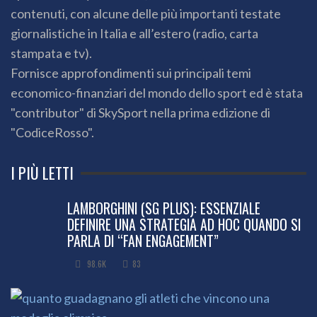
contenuti, con alcune delle più importanti testate
giornalistiche in Italia e all’estero (radio, carta
stampata e tv).
Fornisce approfondimenti sui principali temi
economico-finanziari del mondo dello sport ed è stata
"contributor" di SkySport nella prima edizione di
"CodiceRosso".
I PIÙ LETTI
LAMBORGHINI (SG PLUS): ESSENZIALE
DEFINIRE UNA STRATEGIA AD HOC QUANDO SI
PARLA DI “FAN ENGAGEMENT”
98.6K
83