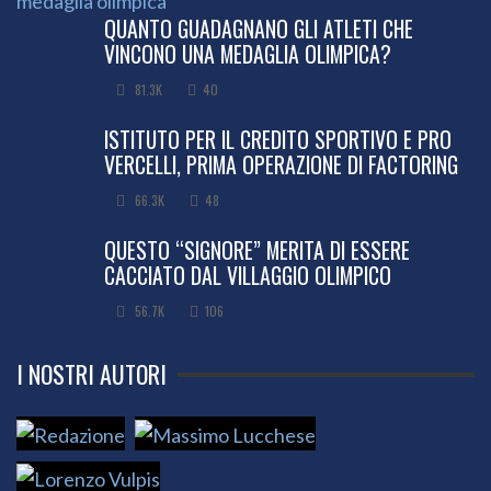
QUANTO GUADAGNANO GLI ATLETI CHE
VINCONO UNA MEDAGLIA OLIMPICA?
81.3K
40
ISTITUTO PER IL CREDITO SPORTIVO E PRO
VERCELLI, PRIMA OPERAZIONE DI FACTORING
66.3K
48
QUESTO “SIGNORE” MERITA DI ESSERE
CACCIATO DAL VILLAGGIO OLIMPICO
56.7K
106
I NOSTRI AUTORI