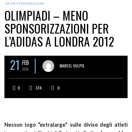
SPORT.FEDERAZIONI
OLIMPIADI – MENO
SPONSORIZZAZIONI PER
L’ADIDAS A LONDRA 2012
21
FEB
MARCEL VULPIS
2006
0
374
0
Nessun logo “extralarge” sulle divise degli atleti