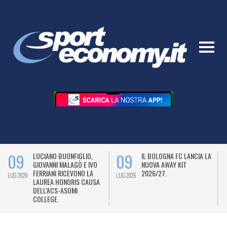
09
09
LUCIANO BUONFIGLIO,
IL BOLOGNA FC LANCIA LA
GIOVANNI MALAGÒ E IVO
NUOVA AWAY KIT
FERRIANI RICEVONO LA
2026/27.
LUG 2026
LUG 2026
L
LAUREA HONORIS CAUSA
DELL’ACS-ASOMI
COLLEGE.