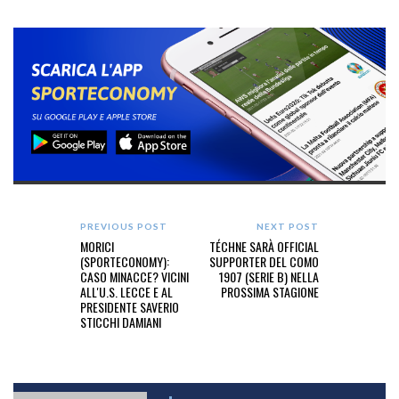
PREVIOUS POST
NEXT POST
MORICI
TÉCHNE SARÀ OFFICIAL
(SPORTECONOMY):
SUPPORTER DEL COMO
CASO MINACCE? VICINI
1907 (SERIE B) NELLA
ALL'U.S. LECCE E AL
PROSSIMA STAGIONE
PRESIDENTE SAVERIO
STICCHI DAMIANI