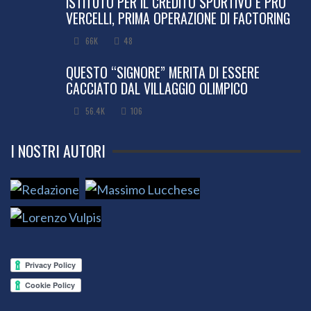
ISTITUTO PER IL CREDITO SPORTIVO E PRO
VERCELLI, PRIMA OPERAZIONE DI FACTORING
66K
48
QUESTO “SIGNORE” MERITA DI ESSERE
CACCIATO DAL VILLAGGIO OLIMPICO
56.4K
106
I NOSTRI AUTORI