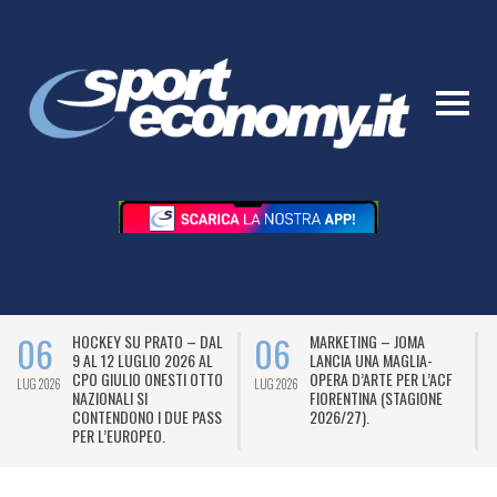
06
06
HOCKEY SU PRATO – DAL
MARKETING – JOMA
9 AL 12 LUGLIO 2026 AL
LANCIA UNA MAGLIA-
CPO GIULIO ONESTI OTTO
OPERA D’ARTE PER L’ACF
LUG 2026
LUG 2026
L
NAZIONALI SI
FIORENTINA (STAGIONE
CONTENDONO I DUE PASS
2026/27).
PER L’EUROPEO.