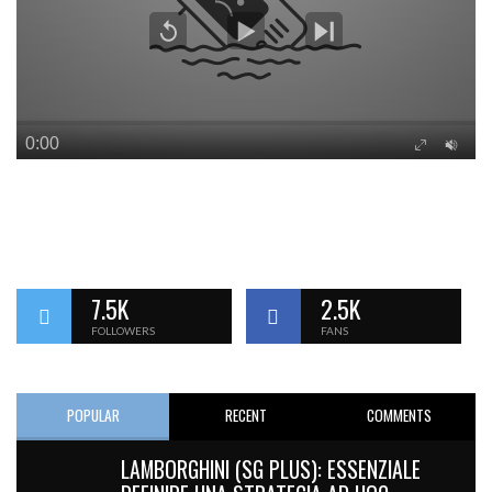
7.5K
2.5K
FOLLOWERS
FANS
POPULAR
RECENT
COMMENTS
LAMBORGHINI (SG PLUS): ESSENZIALE