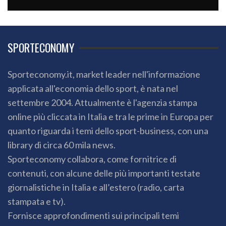
SPORTECONOMY
Sporteconomy.it, market leader nell'informazione
applicata all'economia dello sport, è nata nel
settembre 2004. Attualmente è l'agenzia stampa
online più cliccata in Italia e tra le prime in Europa per
quanto riguarda i temi dello sport-business, con una
library di circa 60 mila news.
Sporteconomy collabora, come fornitrice di
contenuti, con alcune delle più importanti testate
giornalistiche in Italia e all’estero (radio, carta
stampata e tv).
Fornisce approfondimenti sui principali temi