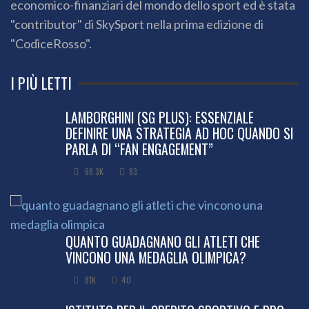
economico-finanziari del mondo dello sport ed è stata
"contributor" di SkySport nella prima edizione di
"CodiceRosso".
I PIÙ LETTI
LAMBORGHINI (SG PLUS): ESSENZIALE
DEFINIRE UNA STRATEGIA AD HOC QUANDO SI
PARLA DI “FAN ENGAGEMENT”
98.3K
83
QUANTO GUADAGNANO GLI ATLETI CHE
VINCONO UNA MEDAGLIA OLIMPICA?
81K
40