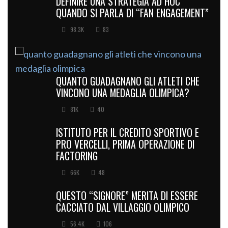
DEFINIRE UNA STRATEGIA AD HOC
QUANDO SI PARLA DI “FAN ENGAGEMENT”
98.3K
83
QUANTO GUADAGNANO GLI ATLETI CHE
VINCONO UNA MEDAGLIA OLIMPICA?
81K
40
ISTITUTO PER IL CREDITO SPORTIVO E
PRO VERCELLI, PRIMA OPERAZIONE DI
FACTORING
66K
48
QUESTO “SIGNORE” MERITA DI ESSERE
CACCIATO DAL VILLAGGIO OLIMPICO
56.4K
106