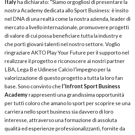
Italy
ha dichiarato: “Siamo orgogliosi di presentare la
nostra Academy dedicata allo Sport Business: è insito
nel DNA di una realtà come la nostra azienda, leader di
mercato a livello internazionale, promuovere progetti
di valore di cui possa beneficiare tutta la industry e
che porti giovani talenti nel nostro settore. Voglio
ringraziare AKTO Play Your Future per il supporto nel
realizzare il progetto e riconoscere ai nostri partner
LBA, Lega B e Udinese Calcio l’impegno per la
valorizzazione di questo progetto a tutta la loro fan
base. Sono convinto che
l’Infront Sport Business
Academy
rappresenti una grandissima opportunità
per tutti coloro che amano lo sport per scoprire se una
carriera nello sport business sia davvero di loro
interesse, attraverso una formazione di assoluta
qualità ed esperienze professionalizzanti, fornite da