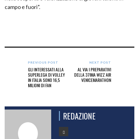
campo e fuori”.
PREVIOUS POST
NEXT POST
GLI INTERESSATI ALLA
AL VIA I PREPARATIVI
SUPERLEGA DI VOLLEY
DELLA 37IMA WIZZ AIR
IN ITALIA SONO 16,5
VENICEMARATHON
MILIONI DI FAN
REDAZIONE