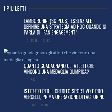
I PIÙ LETTI
LAMBORGHINI (SG PLUS): ESSENZIALE
DEFINIRE UNA STRATEGIA AD HOC QUANDO SI
PARLA DI “FAN ENGAGEMENT”
98.3K
83
QUANTO GUADAGNANO GLI ATLETI CHE
VINCONO UNA MEDAGLIA OLIMPICA?
81K
40
ISTITUTO PER IL CREDITO SPORTIVO E PRO
VERCELLI, PRIMA OPERAZIONE DI FACTORING
66K
48