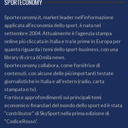
SPORTECONOMY
Sporteconomy.it, market leader nell'informazione
applicata all'economia dello sport, è nata nel
settembre 2004. Attualmente è l'agenzia stampa
online più cliccata in Italia e tra le prime in Europa per
quanto riguarda i temi dello sport-business, con una
library di circa 60 mila news.
Sporteconomy collabora, come fornitrice di
contenuti, con alcune delle più importanti testate
giornalistiche in Italia e all’estero (radio, carta
stampata e tv).
Fornisce approfondimenti sui principali temi
economico-finanziari del mondo dello sport ed è stata
"contributor" di SkySport nella prima edizione di
"CodiceRosso".