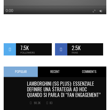
7.5K
2.5K
FOLLOWERS
FANS
POPULAR
RECENT
COMMENTS
LAMBORGHINI (SG PLUS): ESSENZIALE
DEFINIRE UNA STRATEGIA AD HOC
QUANDO SI PARLA DI “FAN ENGAGEMENT”
98.3K
83