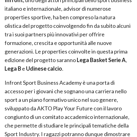
Infront,
uno degli attori principali dello sport business
italiano e internazionale, advisor di numerose
properties sportive, ha ben compreso la natura
olistica del progetto coinvolgendo fin da subito alcuni
tra i suoi partners più innovativi per offrire
formazione, crescita e opportunità alle nuove
generazioni. Le properties coinvolte in questa prima
edizione del progetto saranno
Lega Basket Serie A
,
Lega B
e
Udinese calcio
.
Infront Sport Business Academy è una porta di
accesso per i giovani che sognano una carriera nello
sport a un piano formativo unico nel suo genere,
sviluppato da AKTO Play Your Future con il lavoro
congiunto di un comitato accademico internazionale,
che permette di studiare le principali tematiche della
Sport Industry. I ragazzi potranno dunque dimostrare