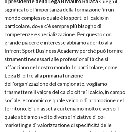
Il
presidente della Lega B Mauro Balata
spiega il
significato e l’importanza della formazione ‘in un
mondo complesso quale è lo sport, e il calcio in
particolare, dove c’è sempre più bisogno di
competenze e specializzazione. Per questo con
grande piacere e interesse abbiamo aderito alla
Infront Sport Business Academy perché può fornire
strumenti necessari alle professionalità che si
affacciano nel nostro mondo. In particolare, come
Lega B, oltre alla primaria funzione
dell’organizzazione del campionato, vogliamo
trasmettere il valore del calcio oltre il calcio, in campo
sociale, economico e quale veicolo di promozione del
territorio. E’ un asset a cui teniamo molto e verso il
quale abbiamo svolto diverse iniziative di co-
marketing e di valorizzazione di specificità delle