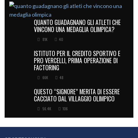
QUANTO GUADAGNANO GLI ATLETI CHE
VINCONO UNA MEDAGLIA OLIMPICA?
81K
40
ISTITUTO PER IL CREDITO SPORTIVO E
PRO VERCELLI, PRIMA OPERAZIONE DI
FACTORING
66K
48
QUESTO “SIGNORE” MERITA DI ESSERE
CACCIATO DAL VILLAGGIO OLIMPICO
56.4K
106