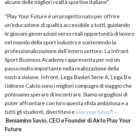
alcune delle migliori realtà sportive italiane”.
“Play Your Future è un progetto nato per offrire
un’educazione di qualità accessibile a tutti, guidando
le giovani generazioni verso reali opportunità di lavoro
nel mondo della sport industry e sostenendo la
professionalizzazione dell’intero settore. La Infront
Sport Business Academy rappresenta per noi un
passo molto importante nella realizzazione della
nostra visione. Infront, Lega Basket Serie A, Lega B e
Udinese Calcio sono i migliori compagni di viaggio che
potevamo sperare di incontrare. Siamo orgogliosi di
poter affrontare con loro questa sfida ambiziosa e a
tutti gli studenti, divertitevi e
play your future
“. –
Beniamino Savio, CEO e Founder di Akto Play Your
Future
.