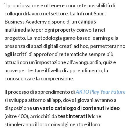
il proprio valore e ottenere concrete possibilità di
colloqui di lavoro nel settore. La Infront Sport
Business Academy dispone di un
campus
multimediale
per ogni property coinvolta nel
progetto. La metodologia game-based learning e la
presenza di spazi digitali creati ad hoc, permetteranno
agli iscritti di approfondire tematiche sempre più
attuali con un’impostazione all’avanguardia, quiz e
prove per testare il livello di apprendimento, la
conoscenza e la comprensione.
Il processo di apprendimento di
AKTO Play Your Future
si sviluppa attorno all’app, dove i giovani avranno a
disposizione
un vasto catalogo di contenuti video
(oltre 400), arricchiti da
test interattivi
che
stimoleranno il loro coinvolgimento e il loro