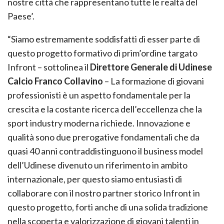
nostre città che rappresentano tutte le realtà del
Paese’.
“Siamo estremamente soddisfatti di esser parte di
questo progetto formativo di prim’ordine targato
Infront – sottolinea il
Direttore Generale di Udinese
Calcio Franco Collavino
– La formazione di giovani
professionisti è un aspetto fondamentale per la
crescita e la costante ricerca dell’eccellenza che la
sport industry moderna richiede. Innovazione e
qualità sono due prerogative fondamentali che da
quasi 40 anni contraddistinguono il business model
dell’Udinese divenuto un riferimento in ambito
internazionale, per questo siamo entusiasti di
collaborare con il nostro partner storico Infront in
questo progetto, forti anche di una solida tradizione
nella scoperta e valorizzazione di giovani talenti in