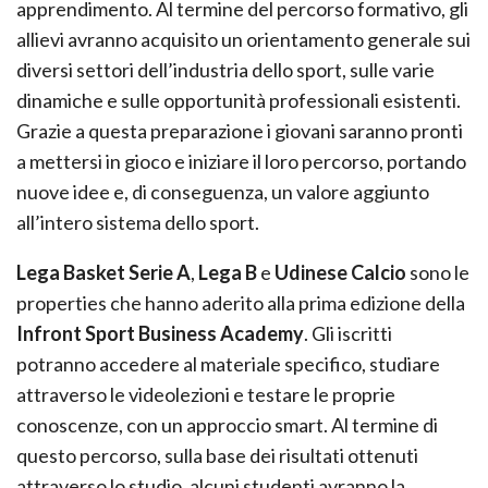
apprendimento. Al termine del percorso formativo, gli
allievi avranno acquisito un orientamento generale sui
diversi settori dell’industria dello sport, sulle varie
dinamiche e sulle opportunità professionali esistenti.
Grazie a questa preparazione i giovani saranno pronti
a mettersi in gioco e iniziare il loro percorso, portando
nuove idee e, di conseguenza, un valore aggiunto
all’intero sistema dello sport.
Lega Basket Serie A
,
Lega B
e
Udinese Calcio
sono le
properties che hanno aderito alla prima edizione della
Infront Sport Business Academy
. Gli iscritti
potranno accedere al materiale specifico, studiare
attraverso le videolezioni e testare le proprie
conoscenze, con un approccio smart. Al termine di
questo percorso, sulla base dei risultati ottenuti
attraverso lo studio, alcuni studenti avranno la