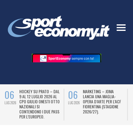
06
06
HOCKEY SU PRATO – DAL
MARKETING – JOMA
9 AL 12 LUGLIO 2026 AL
LANCIA UNA MAGLIA-
CPO GIULIO ONESTI OTTO
OPERA D’ARTE PER L’ACF
LUG 2026
LUG 2026
L
NAZIONALI SI
FIORENTINA (STAGIONE
CONTENDONO I DUE PASS
2026/27).
PER L’EUROPEO.