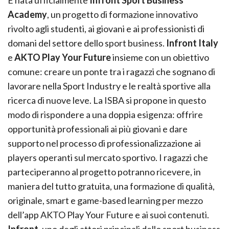
È nata ufficialmente
Infront Sport Business
Academy
, un progetto di formazione innovativo
rivolto agli studenti, ai giovani e ai professionisti di
domani del settore dello sport business.
Infront Italy
e
AKTO Play Your Future
insieme con un obiettivo
comune: creare un ponte tra i ragazzi che sognano di
lavorare nella Sport Industry e le realtà sportive alla
ricerca di nuove leve. La ISBA si propone in questo
modo di rispondere a una doppia esigenza: offrire
opportunità professionali ai più giovani e dare
supporto nel processo di professionalizzazione ai
players operanti sul mercato sportivo. I ragazzi che
parteciperanno al progetto potranno ricevere, in
maniera del tutto gratuita, una formazione di qualità,
originale, smart e game-based learning per mezzo
dell’app AKTO Play Your Future e ai suoi contenuti.