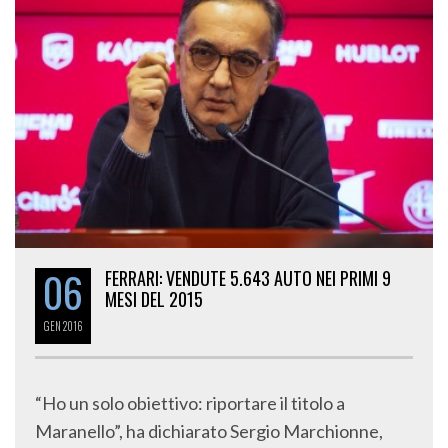
06
FERRARI: VENDUTE 5.643 AUTO NEI PRIMI 9
MESI DEL 2015
GEN
2016
“Ho un solo obiettivo: riportare il titolo a
Maranello”, ha dichiarato Sergio Marchionne,