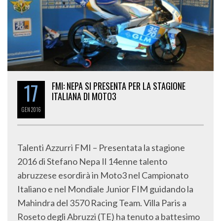
17
FMI: NEPA SI PRESENTA PER LA STAGIONE
ITALIANA DI MOTO3
GEN
2016
Talenti Azzurri FMI – Presentata la stagione
2016 di Stefano Nepa Il 14enne talento
abruzzese esordirà in Moto3 nel Campionato
Italiano e nel Mondiale Junior FIM guidando la
Mahindra del 3570 Racing Team. Villa Paris a
Roseto degli Abruzzi (TE) ha tenuto a battesimo