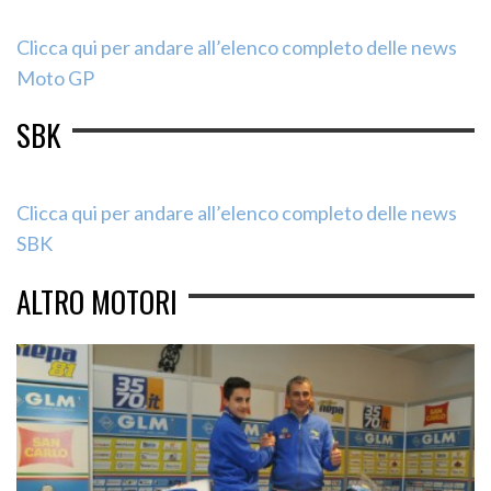
Clicca qui per andare all’elenco completo delle news
Moto GP
SBK
Clicca qui per andare all’elenco completo delle news
SBK
ALTRO MOTORI