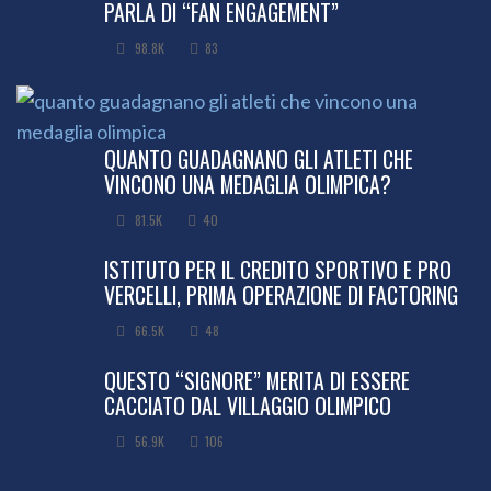
PARLA DI “FAN ENGAGEMENT”
98.8K
83
QUANTO GUADAGNANO GLI ATLETI CHE
VINCONO UNA MEDAGLIA OLIMPICA?
81.5K
40
ISTITUTO PER IL CREDITO SPORTIVO E PRO
VERCELLI, PRIMA OPERAZIONE DI FACTORING
66.5K
48
QUESTO “SIGNORE” MERITA DI ESSERE
CACCIATO DAL VILLAGGIO OLIMPICO
56.9K
106