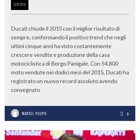
GEN
2016
Ducati chiude il 2015 con il miglior risultato di
sempre, confermando il positivo trend che negli
ultimi cinque anni ha visto costantemente
crescere vendite e produzione della casa
motociclistica di Borgo Panigale. Con 54.800
moto vendute nei dodici mesi del 2015, Ducati ha
registrato un nuovo record assoluto avendo
consegnato
MARCEL VULPIS
0