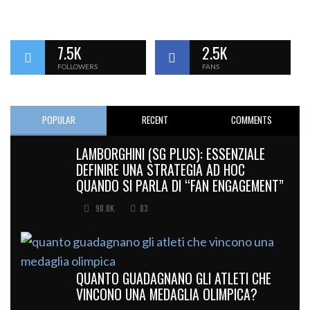
7.5K
2.5K
FOLLOWERS
FANS
POPULAR
RECENT
COMMENTS
LAMBORGHINI (SG PLUS): ESSENZIALE
DEFINIRE UNA STRATEGIA AD HOC
QUANDO SI PARLA DI “FAN ENGAGEMENT”
98.8K
83
QUANTO GUADAGNANO GLI ATLETI CHE
VINCONO UNA MEDAGLIA OLIMPICA?