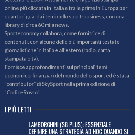
online più cliccata in Italia e tra le prime in Europa per
quanto riguarda i temi dello sport-business, con una
library di circa 60 mila news.
Sporteconomy collabora, come fornitrice di
contenuti, con alcune delle più importanti testate
giornalistiche in Italia e all’estero (radio, carta
stampata e tv).
Fornisce approfondimenti sui principali temi
economico-finanziari del mondo dello sport ed è stata
"contributor" di SkySport nella prima edizione di
"CodiceRosso".
I PIÙ LETTI
LAMBORGHINI (SG PLUS): ESSENZIALE
DEFINIRE UNA STRATEGIA AD HOC QUANDO SI