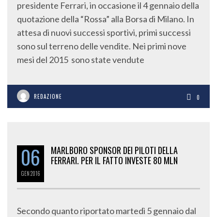
presidente Ferrari, in occasione il 4 gennaio della
quotazione della “Rossa” alla Borsa di Milano. In
attesa di nuovi successi sportivi, primi successi
sono sul terreno delle vendite. Nei primi nove
mesi del 2015 sono state vendute
REDAZIONE
0
06
MARLBORO SPONSOR DEI PILOTI DELLA
FERRARI. PER IL FATTO INVESTE 80 MLN
GEN
2016
Secondo quanto riportato martedì 5 gennaio dal