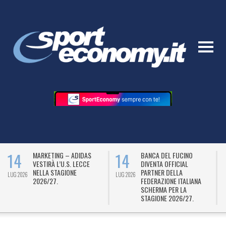
14
14
MARKETING – ADIDAS
BANCA DEL FUCINO
VESTIRÀ L’U.S. LECCE
DIVENTA OFFICIAL
NELLA STAGIONE
PARTNER DELLA
LUG 2026
LUG 2026
L
2026/27.
FEDERAZIONE ITALIANA
SCHERMA PER LA
STAGIONE 2026/27.