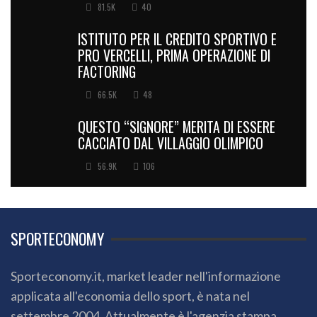
81.5K
40
ISTITUTO PER IL CREDITO SPORTIVO E
PRO VERCELLI, PRIMA OPERAZIONE DI
FACTORING
66.5K
48
QUESTO “SIGNORE” MERITA DI ESSERE
CACCIATO DAL VILLAGGIO OLIMPICO
56.9K
106
SPORTECONOMY
Sporteconomy.it, market leader nell'informazione
applicata all'economia dello sport, è nata nel
settembre 2004. Attualmente è l'agenzia stampa