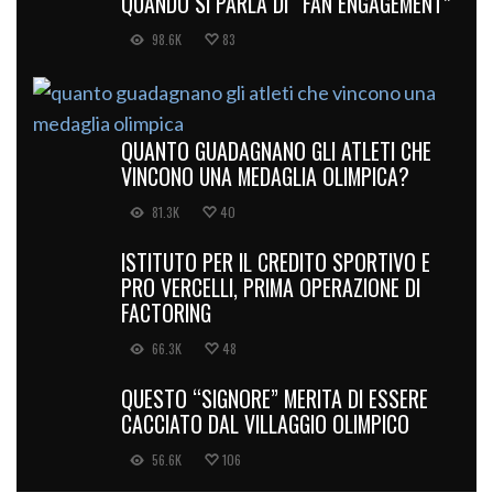
QUANDO SI PARLA DI “FAN ENGAGEMENT”
98.6K
83
QUANTO GUADAGNANO GLI ATLETI CHE
VINCONO UNA MEDAGLIA OLIMPICA?
81.3K
40
ISTITUTO PER IL CREDITO SPORTIVO E
PRO VERCELLI, PRIMA OPERAZIONE DI
FACTORING
66.3K
48
QUESTO “SIGNORE” MERITA DI ESSERE
CACCIATO DAL VILLAGGIO OLIMPICO
56.6K
106