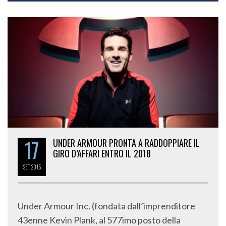
17
UNDER ARMOUR PRONTA A RADDOPPIARE IL
GIRO D’AFFARI ENTRO IL 2018
SET
2015
Under Armour Inc. (fondata dall’imprenditore
43enne Kevin Plank, al 577imo posto della