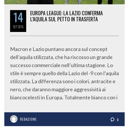
14
EUROPA LEAGUE: LA LAZIO CONFERMA
L’AQUILA SUL PETTO IN TRASFERTA
SET
2015
Macron e Lazio puntano ancora sul concept
dell’aquila stilizzata, che ha riscosso un grande
successo commerciale nell’ultima stagione. Lo
stile è sempre quello della Lazio del -9 con l’aquila
stilizzata. La differenza sono i colori, antracite e
nero, che daranno maggiore aggressività ai
biancocelesti in Europa. Totalmente bianco con i
REDAZIONE
0