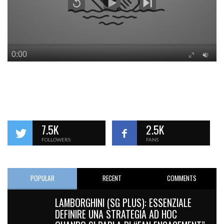
7.5K
2.5K
FOLLOWERS
FANS
POPULAR
RECENT
COMMENTS
LAMBORGHINI (SG PLUS): ESSENZIALE
DEFINIRE UNA STRATEGIA AD HOC