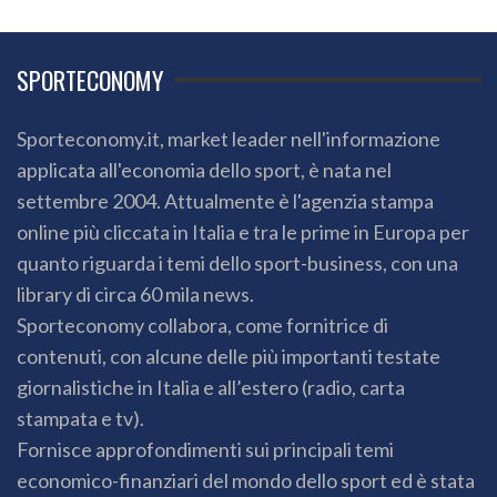
SPORTECONOMY
Sporteconomy.it, market leader nell'informazione
applicata all'economia dello sport, è nata nel
settembre 2004. Attualmente è l'agenzia stampa
online più cliccata in Italia e tra le prime in Europa per
quanto riguarda i temi dello sport-business, con una
library di circa 60 mila news.
Sporteconomy collabora, come fornitrice di
contenuti, con alcune delle più importanti testate
giornalistiche in Italia e all’estero (radio, carta
stampata e tv).
Fornisce approfondimenti sui principali temi
economico-finanziari del mondo dello sport ed è stata