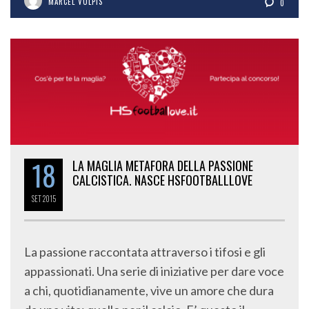
MARCEL VULPIS
0
18
LA MAGLIA METAFORA DELLA PASSIONE
CALCISTICA. NASCE HSFOOTBALLLOVE
SET
2015
La passione raccontata attraverso i tifosi e gli
appassionati. Una serie di iniziative per dare voce
a chi, quotidianamente, vive un amore che dura