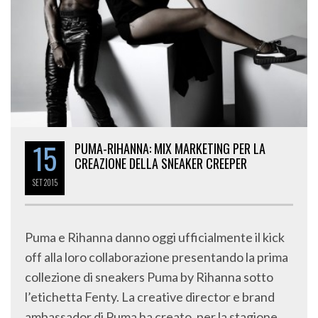
15
PUMA-RIHANNA: MIX MARKETING PER LA
CREAZIONE DELLA SNEAKER CREEPER
SET
2015
Puma e Rihanna danno oggi ufficialmente il kick
off alla loro collaborazione presentando la prima
collezione di sneakers Puma by Rihanna sotto
l’etichetta Fenty. La creative director e brand
ambassador di Puma ha creato, per la stagione