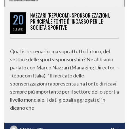
20
NAZZARI (REPUCOM): SPONSORIZZAZIONI,
PRINCIPALE FONTE DI INCASSO PER LE
SOCIETÀ SPORTIVE
SET
2015
Qual è lo scenario, ma soprattutto futuro, del
settore delle sports-sponsorship? Ne abbiamo
parlato con Marco Nazzari (Managing Director –
Repucom Italia). “Il mercato delle
sponsorizzazioni rappresenta una fonte di ricavi
sempre più importante per il settore dello sport a
livello mondiale. I dati globali aggregati ci in
dicano che