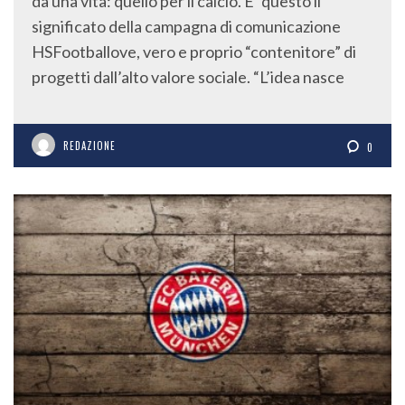
da una vita: quello per il calcio. E’ questo il
significato della campagna di comunicazione
HSFootballove, vero e proprio “contenitore” di
progetti dall’alto valore sociale. “L’idea nasce
REDAZIONE
0