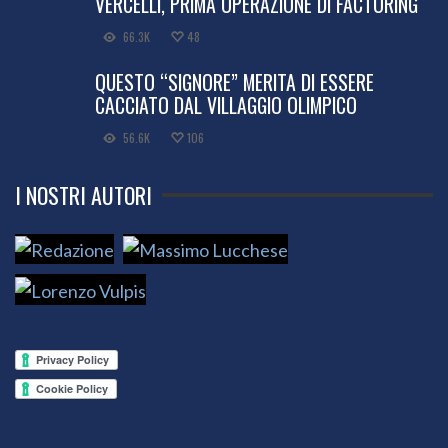
VERCELLI, PRIMA OPERAZIONE DI FACTORING
66.3K
48
QUESTO “SIGNORE” MERITA DI ESSERE
CACCIATO DAL VILLAGGIO OLIMPICO
56.6K
106
I NOSTRI AUTORI