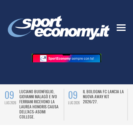
09
09
LUCIANO BUONFIGLIO,
IL BOLOGNA FC LANCIA LA
GIOVANNI MALAGÒ E IVO
NUOVA AWAY KIT
FERRIANI RICEVONO LA
2026/27.
LUG 2026
LUG 2026
L
LAUREA HONORIS CAUSA
DELL’ACS-ASOMI
COLLEGE.