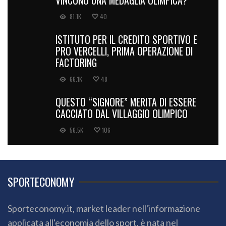
VINCONO UNA MEDAGLIA OLIMPICA?
81.1K
40
ISTITUTO PER IL CREDITO SPORTIVO E
PRO VERCELLI, PRIMA OPERAZIONE DI
FACTORING
66.1K
48
QUESTO “SIGNORE” MERITA DI ESSERE
CACCIATO DAL VILLAGGIO OLIMPICO
56.5K
106
SPORTECONOMY
Sporteconomy.it, market leader nell'informazione
applicata all'economia dello sport, è nata nel