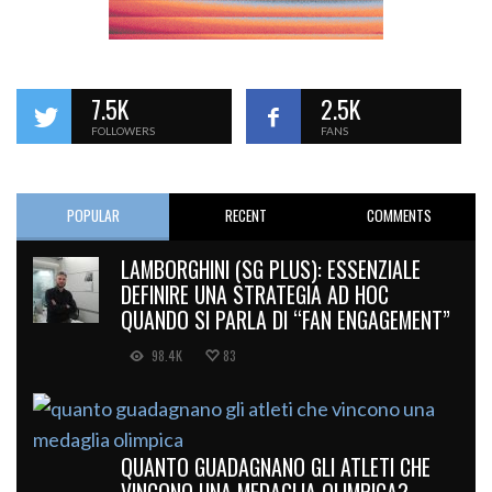
7.5K
2.5K
FOLLOWERS
FANS
POPULAR
RECENT
COMMENTS
LAMBORGHINI (SG PLUS): ESSENZIALE
DEFINIRE UNA STRATEGIA AD HOC
QUANDO SI PARLA DI “FAN ENGAGEMENT”
98.4K
83
QUANTO GUADAGNANO GLI ATLETI CHE