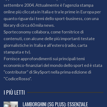
settembre 2004. Attualmente è l'agenzia stampa
online più cliccata in Italia e tra le prime in Europa per
quanto riguarda i temi dello sport-business, con una
library di circa 60 mila news.
Sporteconomy collabora, come fornitrice di
contenuti, con alcune delle più importanti testate
giornalistiche in Italia e all’estero (radio, carta
stampata e tv).
Fornisce approfondimenti sui principali temi
economico-finanziari del mondo dello sport ed è stata
"contributor" di SkySport nella prima edizione di
"CodiceRosso".
I PIÙ LETTI
LAMBORGHINI (SG PLUS): ESSENZIALE