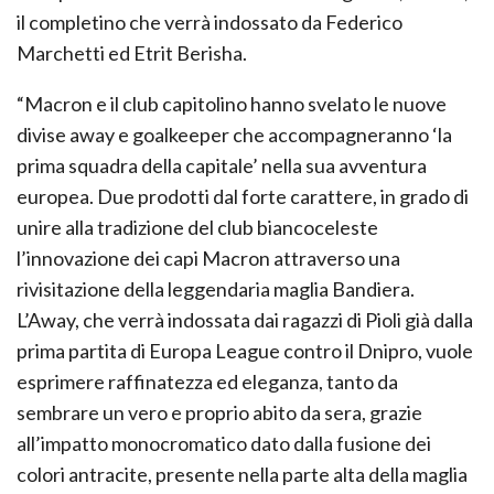
il completino che verrà indossato da Federico
Marchetti ed Etrit Berisha.
“Macron e il club capitolino hanno svelato le nuove
divise away e goalkeeper che accompagneranno ‘la
prima squadra della capitale’ nella sua avventura
europea. Due prodotti dal forte carattere, in grado di
unire alla tradizione del club biancoceleste
l’innovazione dei capi Macron attraverso una
rivisitazione della leggendaria maglia Bandiera.
L’Away, che verrà indossata dai ragazzi di Pioli già dalla
prima partita di Europa League contro il Dnipro, vuole
esprimere raffinatezza ed eleganza, tanto da
sembrare un vero e proprio abito da sera, grazie
all’impatto monocromatico dato dalla fusione dei
colori antracite, presente nella parte alta della maglia