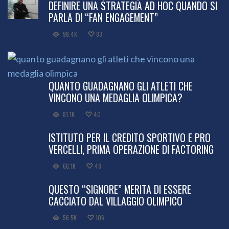
DEFINIRE UNA STRATEGIA AD HOC QUANDO SI
PARLA DI “FAN ENGAGEMENT”
98.4K
83
QUANTO GUADAGNANO GLI ATLETI CHE
VINCONO UNA MEDAGLIA OLIMPICA?
81.1K
40
ISTITUTO PER IL CREDITO SPORTIVO E PRO
VERCELLI, PRIMA OPERAZIONE DI FACTORING
66.1K
48
QUESTO “SIGNORE” MERITA DI ESSERE
CACCIATO DAL VILLAGGIO OLIMPICO
56.5K
106