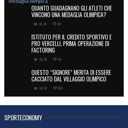
QUANTO GUADAGNANO GLI ATLETI CHE
VINCONO UNA MEDAGLIA OLIMPICA?
81.3K
40
ISTITUTO PER IL CREDITO SPORTIVO E
PRO VERCELLI, PRIMA OPERAZIONE DI
FACTORING
66.3K
48
QUESTO “SIGNORE” MERITA DI ESSERE
CACCIATO DAL VILLAGGIO OLIMPICO
56.7K
106
SPORTECONOMY