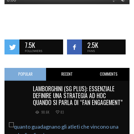
7.5K
2.5K
FOLLOWERS
FANS
POPULAR
RECENT
COMMENTS
LAMBORGHINI (SG PLUS): ESSENZIALE
DEFINIRE UNA STRATEGIA AD HOC
QUANDO SI PARLA DI “FAN ENGAGEMENT”
98.6K
83