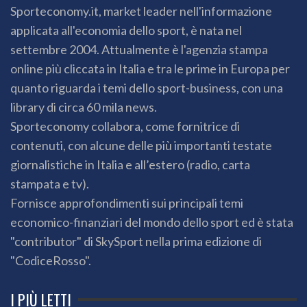
Sporteconomy.it, market leader nell'informazione
applicata all'economia dello sport, è nata nel
settembre 2004. Attualmente è l'agenzia stampa
online più cliccata in Italia e tra le prime in Europa per
quanto riguarda i temi dello sport-business, con una
library di circa 60 mila news.
Sporteconomy collabora, come fornitrice di
contenuti, con alcune delle più importanti testate
giornalistiche in Italia e all’estero (radio, carta
stampata e tv).
Fornisce approfondimenti sui principali temi
economico-finanziari del mondo dello sport ed è stata
"contributor" di SkySport nella prima edizione di
"CodiceRosso".
I PIÙ LETTI