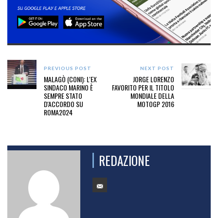
PREVIOUS POST
NEXT POST
MALAGÒ (CONI): L'EX
JORGE LORENZO
SINDACO MARINO È
FAVORITO PER IL TITOLO
SEMPRE STATO
MONDIALE DELLA
D'ACCORDO SU
MOTOGP 2016
ROMA2024
REDAZIONE