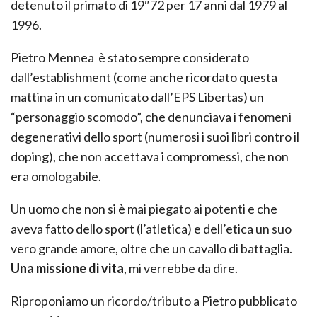
detenuto il primato di 19″72 per 17 anni dal 1979 al
1996.
Pietro Mennea è stato sempre considerato
dall’establishment (come anche ricordato questa
mattina in un comunicato dall’EPS Libertas) un
“personaggio scomodo”, che denunciava i fenomeni
degenerativi dello sport (numerosi i suoi libri contro il
doping), che non accettava i compromessi, che non
era omologabile.
Un uomo che non si è mai piegato ai potenti e che
aveva fatto dello sport (l’atletica) e dell’etica un suo
vero grande amore, oltre che un cavallo di battaglia.
Una missione di vita
, mi verrebbe da dire.
Riproponiamo un ricordo/tributo a Pietro pubblicato