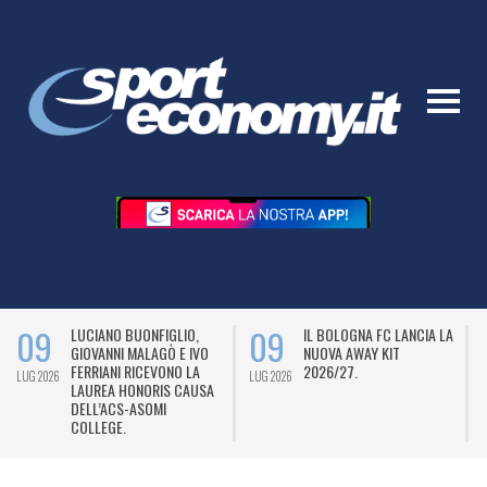
09
09
LUCIANO BUONFIGLIO,
IL BOLOGNA FC LANCIA LA
GIOVANNI MALAGÒ E IVO
NUOVA AWAY KIT
FERRIANI RICEVONO LA
2026/27.
LUG 2026
LUG 2026
L
LAUREA HONORIS CAUSA
DELL’ACS-ASOMI
COLLEGE.