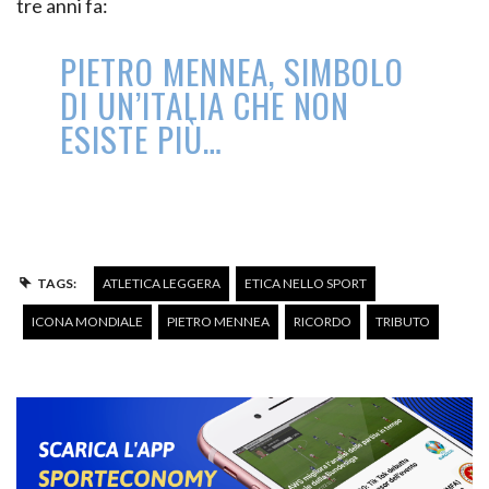
tre anni fa:
PIETRO MENNEA, SIMBOLO
DI UN’ITALIA CHE NON
ESISTE PIÙ…
TAGS:
ATLETICA LEGGERA
ETICA NELLO SPORT
ICONA MONDIALE
PIETRO MENNEA
RICORDO
TRIBUTO