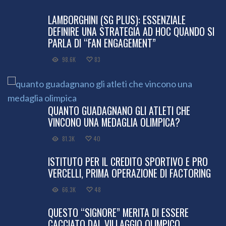
LAMBORGHINI (SG PLUS): ESSENZIALE
DEFINIRE UNA STRATEGIA AD HOC QUANDO SI
PARLA DI “FAN ENGAGEMENT”
98.6K
83
QUANTO GUADAGNANO GLI ATLETI CHE
VINCONO UNA MEDAGLIA OLIMPICA?
81.3K
40
ISTITUTO PER IL CREDITO SPORTIVO E PRO
VERCELLI, PRIMA OPERAZIONE DI FACTORING
66.3K
48
QUESTO “SIGNORE” MERITA DI ESSERE
CACCIATO DAL VILLAGGIO OLIMPICO