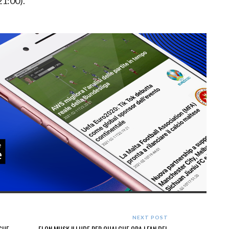
21:00).
NEXT POST
EGUE
ELON MUSK ILLUDE PER QUALCHE ORA I FAN DEL