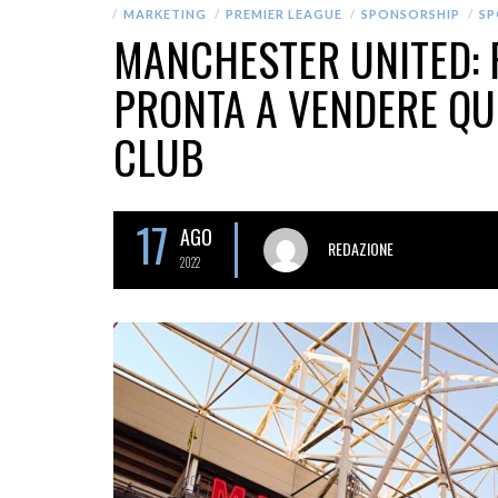
MARKETING
PREMIER LEAGUE
SPONSORSHIP
SP
MANCHESTER UNITED: 
PRONTA A VENDERE QU
CLUB
17
AGO
REDAZIONE
2022