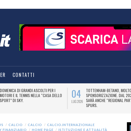
TER
CONTATTI
04
DOMENICA DI GRANDI ASCOLTI PER I
TOTTENHAM-BETANO, MOLTO 
MOTORI E IL TENNIS NELLA “CASA DELLO
SPONSORIZZAZIONE. DAL 20
SPORT” DI SKY.
SARÀ ANCHE “REGIONAL PAR
LUG 2026
SPURS.
WS
CALCIO
CALCIO
CALCIO.INTERNAZIONALE
AY FINANZIARIO
HOME PAGE
ISTITUZIONE E ATTUALITÀ