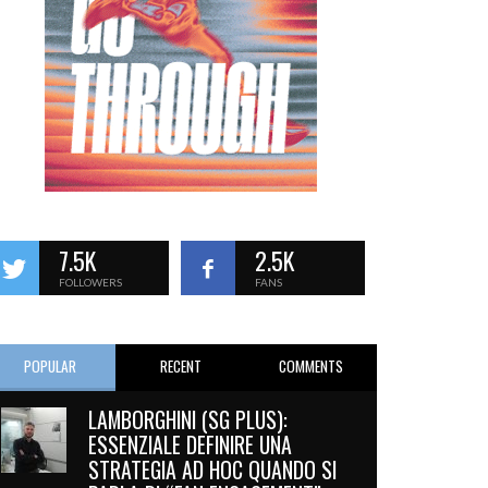
7.5K
2.5K
FOLLOWERS
FANS
POPULAR
RECENT
COMMENTS
LAMBORGHINI (SG PLUS):
ESSENZIALE DEFINIRE UNA
STRATEGIA AD HOC QUANDO SI