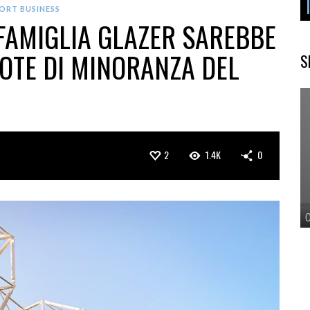
ORT BUSINESS
FAMIGLIA GLAZER SAREBBE
OTE DI MINORANZA DEL
S
2
1.4K
0