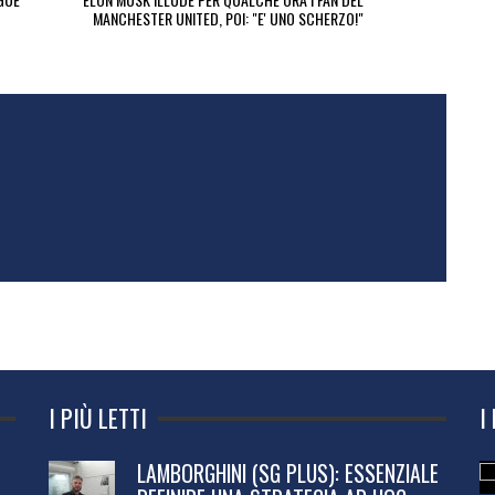
MANCHESTER UNITED, POI: "E' UNO SCHERZO!"
I PIÙ LETTI
I
LAMBORGHINI (SG PLUS): ESSENZIALE