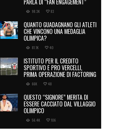
PARLA DI “FAN ENGAGEMENT”
98.3K
83
QUANTO GUADAGNANO GLI ATLETI
CHE VINCONO UNA MEDAGLIA
OLIMPICA?
81.1K
40
ISTITUTO PER IL CREDITO
SPORTIVO E PRO VERCELLI,
PRIMA OPERAZIONE DI FACTORING
66K
48
QUESTO “SIGNORE” MERITA DI
ESSERE CACCIATO DAL VILLAGGIO
OLIMPICO
56.4K
106