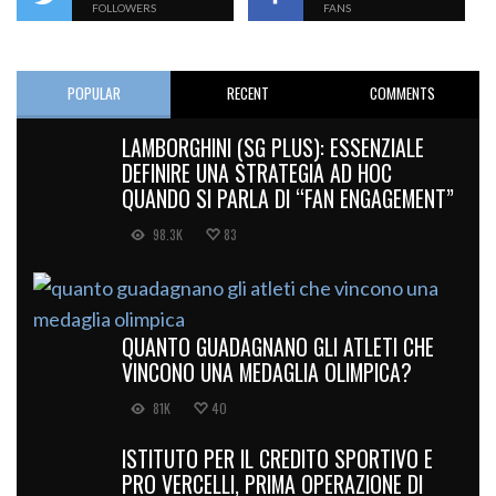
FOLLOWERS
FANS
POPULAR
RECENT
COMMENTS
LAMBORGHINI (SG PLUS): ESSENZIALE
DEFINIRE UNA STRATEGIA AD HOC
QUANDO SI PARLA DI “FAN ENGAGEMENT”
98.3K
83
QUANTO GUADAGNANO GLI ATLETI CHE
VINCONO UNA MEDAGLIA OLIMPICA?
81K
40
ISTITUTO PER IL CREDITO SPORTIVO E
PRO VERCELLI, PRIMA OPERAZIONE DI