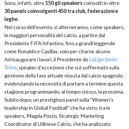
Sono, infatti, oltre
150 gli speakers
coinvolti in oltre
30 panels coinvolgenti 450 tra club, federazioni e
leghe
.
Nel corso dell’evento, si alterneranno, come speakers,
le maggiori personalità del calcio, a partire dal
Presidente FIFA Infantino, fino a grandi leggende
come Ronaldo e Casillas, solo per citarne alcune.
Ad inaugurare i lavori, il Presidente de
LaLiga Javier
Tebas
, speaker d’eccezione che si è soffermato sulla
gestione della fase attuale vissuta dal calcio spagnolo,
evidenziando la necessità di portare a termine questa
stagione programmando, al tempo stesso, la prossima.
Subito dopo, un prestigioso panel sulla “Women’s
leadership in Global Football” che ha visto, tra le
speakers, Magda Pozzo, Strategic Marketing
Coordinator di Udinese Calcio, che ha analizzato