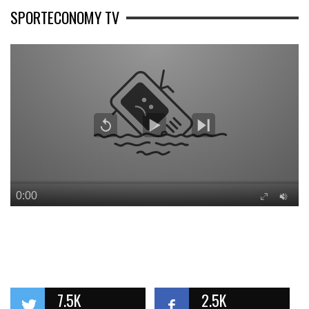
SPORTECONOMY TV
7.5K
2.5K