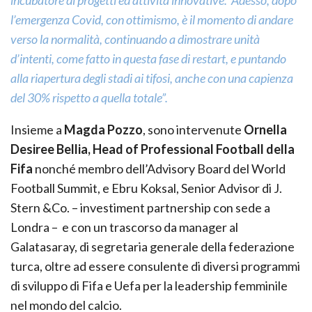
incubatore di progetti ed attività innovative. Adesso, dopo
l’emergenza Covid, con ottimismo, è il momento di andare
verso la normalità, continuando a dimostrare unità
d’intenti, come fatto in questa fase di restart, e puntando
alla riapertura degli stadi ai tifosi, anche con una capienza
del 30% rispetto a quella totale”.
Insieme a
Magda Pozzo
, sono intervenute
Ornella
Desiree Bellia, Head of Professional Football della
Fifa
nonché membro dell’Advisory Board del World
Football Summit, e Ebru Koksal, Senior Advisor di J.
Stern &Co. – investiment partnership con sede a
Londra – e con un trascorso da manager al
Galatasaray, di segretaria generale della federazione
turca, oltre ad essere consulente di diversi programmi
di sviluppo di Fifa e Uefa per la leadership femminile
nel mondo del calcio.