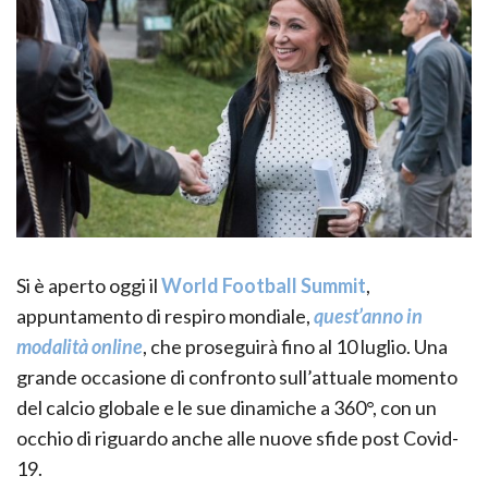
Si è aperto oggi il
World Football Summit
,
appuntamento di respiro mondiale,
quest’anno in
modalità online
, che proseguirà fino al 10 luglio. Una
grande occasione di confronto sull’attuale momento
del calcio globale e le sue dinamiche a 360°, con un
occhio di riguardo anche alle nuove sfide post Covid-
19.