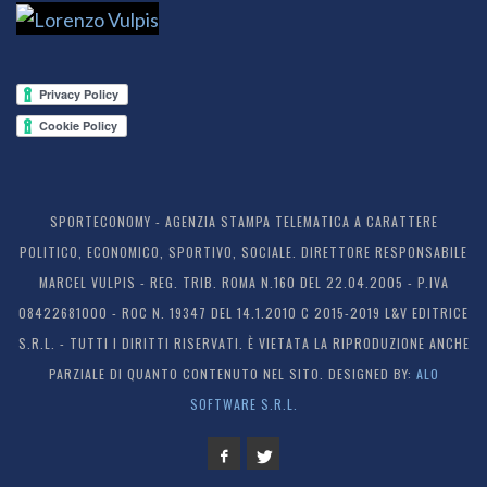
SPORTECONOMY - AGENZIA STAMPA TELEMATICA A CARATTERE
POLITICO, ECONOMICO, SPORTIVO, SOCIALE. DIRETTORE RESPONSABILE
MARCEL VULPIS - REG. TRIB. ROMA N.160 DEL 22.04.2005 - P.IVA
08422681000 - ROC N. 19347 DEL 14.1.2010 C 2015-2019 L&V EDITRICE
S.R.L. - TUTTI I DIRITTI RISERVATI. È VIETATA LA RIPRODUZIONE ANCHE
PARZIALE DI QUANTO CONTENUTO NEL SITO. DESIGNED BY:
ALO
SOFTWARE S.R.L.