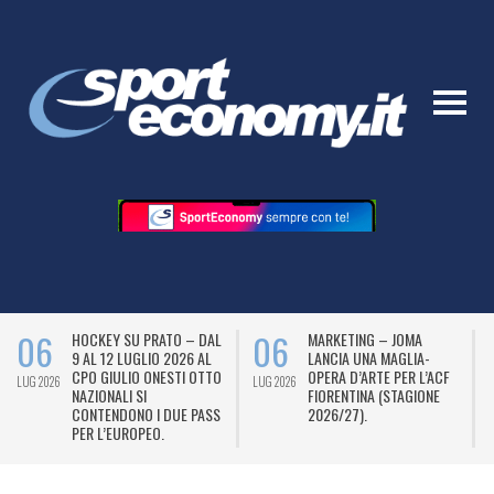
06
06
HOCKEY SU PRATO – DAL
MARKETING – JOMA
9 AL 12 LUGLIO 2026 AL
LANCIA UNA MAGLIA-
CPO GIULIO ONESTI OTTO
OPERA D’ARTE PER L’ACF
LUG 2026
LUG 2026
L
NAZIONALI SI
FIORENTINA (STAGIONE
CONTENDONO I DUE PASS
2026/27).
PER L’EUROPEO.