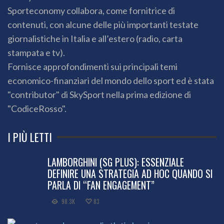
Sporteconomy collabora, come fornitrice di
contenuti, con alcune delle più importanti testate
giornalistiche in Italia e all’estero (radio, carta
stampata e tv).
Fornisce approfondimenti sui principali temi
economico-finanziari del mondo dello sport ed è stata
"contributor" di SkySport nella prima edizione di
"CodiceRosso".
I PIÙ LETTI
LAMBORGHINI (SG PLUS): ESSENZIALE
DEFINIRE UNA STRATEGIA AD HOC QUANDO SI
PARLA DI “FAN ENGAGEMENT”
98.3K
83