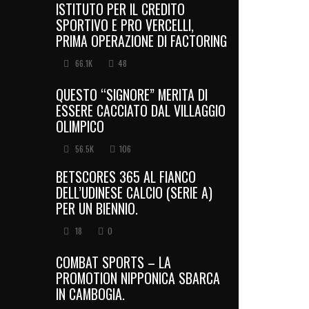
ISTITUTO PER IL CREDITO
SPORTIVO E PRO VERCELLI,
PRIMA OPERAZIONE DI FACTORING
66.1K
48
QUESTO “SIGNORE” MERITA DI
ESSERE CACCIATO DAL VILLAGGIO
OLIMPICO
56.5K
106
BETSCORES 365 AL FIANCO
DELL’UDINESE CALCIO (SERIE A)
PER UN BIENNIO.
18
0
COMBAT SPORTS – LA
PROMOTION NIPPONICA SBARCA
IN CAMBOGIA.