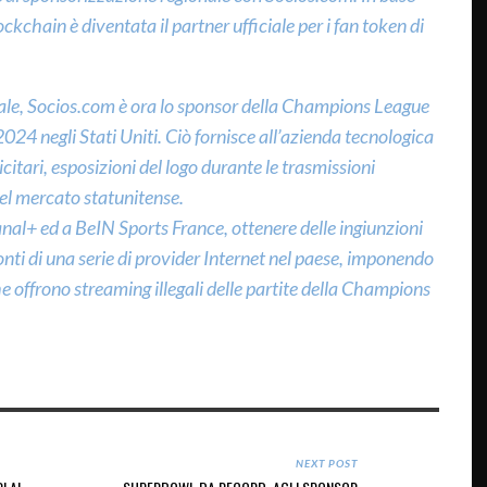
ckchain è diventata il partner ufficiale per i fan token di
nale, Socios.com è ora lo sponsor della Champions League
24 negli Stati Uniti. Ciò fornisce all’azienda tecnologica
citari, esposizioni del logo durante le trasmissioni
 nel mercato statunitense.
nal+ ed a BeIN Sports France, ottenere delle ingiunzioni
ronti di una serie di provider Internet nel paese, imponendo
he offrono streaming illegali delle partite della Champions
NEXT POST