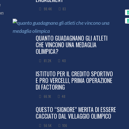
a
98.4K
83
on
QUANTO GUADAGNANO GLI ATLETI
CHE VINCONO UNA MEDAGLIA
OLIMPICA?
81.2K
40
ISTITUTO PER IL CREDITO SPORTIVO
E PRO VERCELLI, PRIMA OPERAZIONE
DI FACTORING
66.1K
48
QUESTO “SIGNORE” MERITA DI ESSERE
CACCIATO DAL VILLAGGIO OLIMPICO
56.5K
106