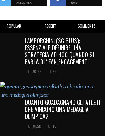
FOLLOWERS
FANS
POPULAR
RECENT
COMMENTS
LAMBORGHINI (SG PLUS):
ESSENZIALE DEFINIRE UNA
STRATEGIA AD HOC QUANDO SI
PARLA DI “FAN ENGAGEMENT”
98.4K
83
QUANTO GUADAGNANO GLI ATLETI
CHE VINCONO UNA MEDAGLIA
OLIMPICA?
81.2K
40