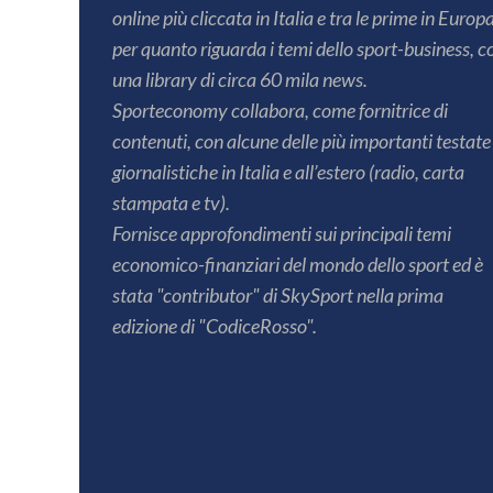
online più cliccata in Italia e tra le prime in Europ
per quanto riguarda i temi dello sport-business, c
una library di circa 60 mila news.
Sporteconomy collabora, come fornitrice di
contenuti, con alcune delle più importanti testate
giornalistiche in Italia e all’estero (radio, carta
stampata e tv).
Fornisce approfondimenti sui principali temi
economico-finanziari del mondo dello sport ed è
stata "contributor" di SkySport nella prima
edizione di "CodiceRosso".