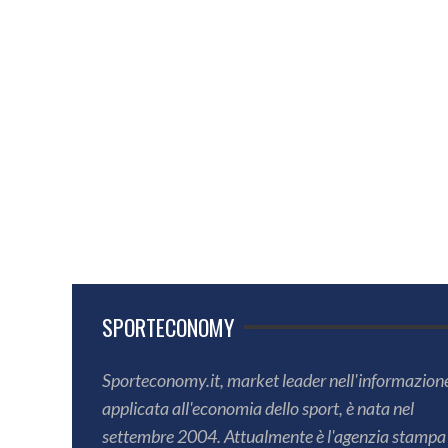
SPORTECONOMY
Sporteconomy.it, market leader nell'informazion
applicata all'economia dello sport, è nata nel
settembre 2004. Attualmente è l'agenzia stampa