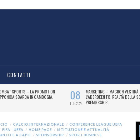
CONTATTI
LCIO
CALCIO.INTERNAZIONALE
CONFERENCE LEAGUE UEFA
FIFA - UEFA
HOME PAGE
ISTITUZIONE E ATTUALITÀ
UNTO E A CAPO
SPONSORSHIP
SPORT BUSINESS