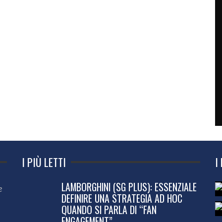
I PIÙ LETTI
I
LAMBORGHINI (SG PLUS): ESSENZIALE
e
DEFINIRE UNA STRATEGIA AD HOC
QUANDO SI PARLA DI “FAN
ENGAGEMENT”