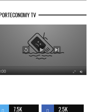
PORTECONOMY TV
7.5K
2.5K