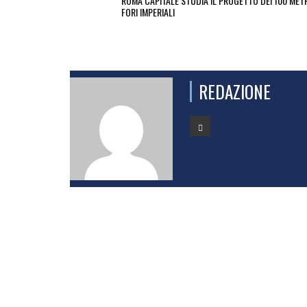
ROMA CAPITALE STUDIA IL PROGETTO DEI 100 METR
FORI IMPERIALI
REDAZIONE