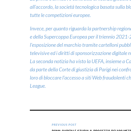
all’accordo, la società tecnologica basata sulla blo
tutte le competizioni europee.
Invece, per quanto riguarda la partnership regio
e della Supercoppa Europea per il triennio 2021-20
l’esposizione del marchio tramite cartelloni pubbli
televisive ed i diritti di sponsorizzazione digitale
La seconda notizia ha visto la UEFA, insieme a Ca
da parte della Corte di giustizia di Parigi nei conf
loro di bloccare l’accesso a siti Web fraudolenti c
League.
PREVIOUS POST