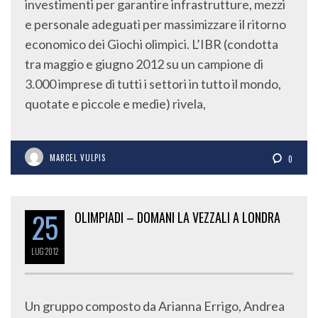
investimenti per garantire infrastrutture, mezzi
e personale adeguati per massimizzare il ritorno
economico dei Giochi olimpici. L’IBR (condotta
tra maggio e giugno 2012 su un campione di
3.000 imprese di tutti i settori in tutto il mondo,
quotate e piccole e medie) rivela,
MARCEL VULPIS
0
25
OLIMPIADI – DOMANI LA VEZZALI A LONDRA
LUG
2012
Un gruppo composto da Arianna Errigo, Andrea