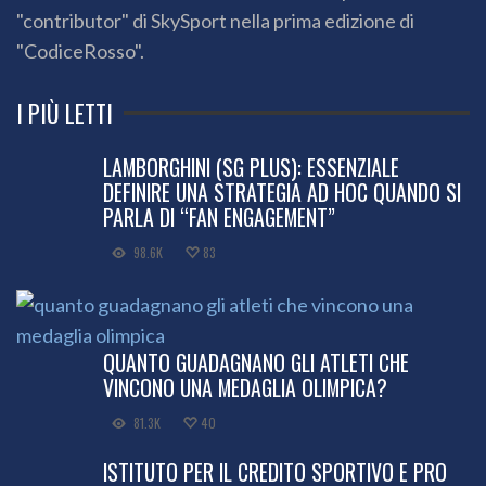
"contributor" di SkySport nella prima edizione di
"CodiceRosso".
I PIÙ LETTI
LAMBORGHINI (SG PLUS): ESSENZIALE
DEFINIRE UNA STRATEGIA AD HOC QUANDO SI
PARLA DI “FAN ENGAGEMENT”
98.6K
83
QUANTO GUADAGNANO GLI ATLETI CHE
VINCONO UNA MEDAGLIA OLIMPICA?
81.3K
40
ISTITUTO PER IL CREDITO SPORTIVO E PRO