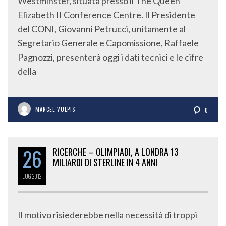
Westminster, situata presso il The Queen
Elizabeth II Conference Centre. Il Presidente
del CONI, Giovanni Petrucci, unitamente al
Segretario Generale e Capomissione, Raffaele
Pagnozzi, presenterà oggi i dati tecnici e le cifre
della
MARCEL VULPIS
0
26
RICERCHE – OLIMPIADI, A LONDRA 13
MILIARDI DI STERLINE IN 4 ANNI
LUG
2012
Il motivo risiederebbe nella necessità di troppi