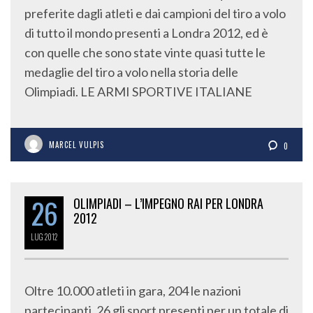
preferite dagli atleti e dai campioni del tiro a volo
di tutto il mondo presenti a Londra 2012, ed è
con quelle che sono state vinte quasi tutte le
medaglie del tiro a volo nella storia delle
Olimpiadi. LE ARMI SPORTIVE ITALIANE
MARCEL VULPIS
0
26
OLIMPIADI – L’IMPEGNO RAI PER LONDRA
2012
LUG
2012
Oltre 10.000 atleti in gara, 204 le nazioni
partecipanti, 26 gli sport presenti per un totale di