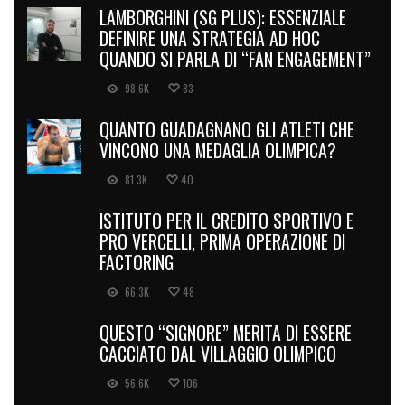
LAMBORGHINI (SG PLUS): ESSENZIALE
DEFINIRE UNA STRATEGIA AD HOC
QUANDO SI PARLA DI “FAN ENGAGEMENT”
98.6K
83
QUANTO GUADAGNANO GLI ATLETI CHE
VINCONO UNA MEDAGLIA OLIMPICA?
81.3K
40
ISTITUTO PER IL CREDITO SPORTIVO E
PRO VERCELLI, PRIMA OPERAZIONE DI
FACTORING
66.3K
48
QUESTO “SIGNORE” MERITA DI ESSERE
CACCIATO DAL VILLAGGIO OLIMPICO
56.6K
106