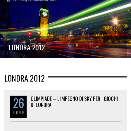
LONDRA 2012
LONDRA 2012
26
OLIMPIADE – L’IMPEGNO DI SKY PER I GIOCHI
DI LONDRA
LUG
2012