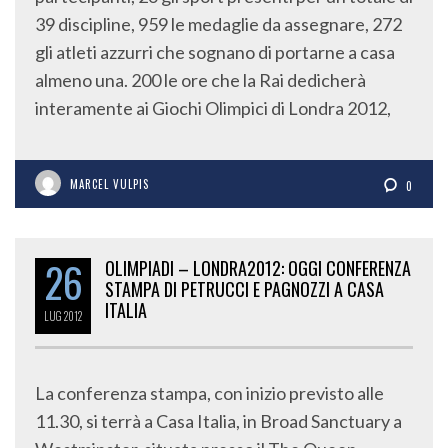
39 discipline, 959 le medaglie da assegnare, 272
gli atleti azzurri che sognano di portarne a casa
almeno una. 200 le ore che la Rai dedicherà
interamente ai Giochi Olimpici di Londra 2012,
MARCEL VULPIS
0
26
OLIMPIADI – LONDRA2012: OGGI CONFERENZA
STAMPA DI PETRUCCI E PAGNOZZI A CASA
ITALIA
LUG
2012
La conferenza stampa, con inizio previsto alle
11.30, si terrà a Casa Italia, in Broad Sanctuary a