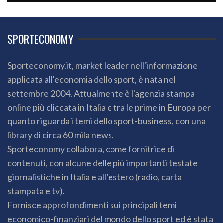
SPORTECONOMY
Sporteconomy.it, market leader nell'informazione
applicata all'economia dello sport, è nata nel
settembre 2004. Attualmente è l'agenzia stampa
online più cliccata in Italia e tra le prime in Europa per
quanto riguarda i temi dello sport-business, con una
library di circa 60 mila news.
Sporteconomy collabora, come fornitrice di
contenuti, con alcune delle più importanti testate
giornalistiche in Italia e all’estero (radio, carta
stampata e tv).
Fornisce approfondimenti sui principali temi
economico-finanziari del mondo dello sport ed è stata