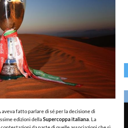
A
aveva fatto parlare di sé per la decisione di
ossime edizioni della
Supercoppa italiana
. La
contestazioni da parte di quelle associazioni che si