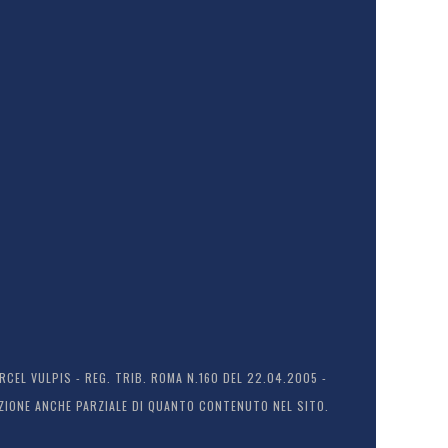
EL VULPIS - REG. TRIB. ROMA N.160 DEL 22.04.2005 -
ODUZIONE ANCHE PARZIALE DI QUANTO CONTENUTO NEL SITO.