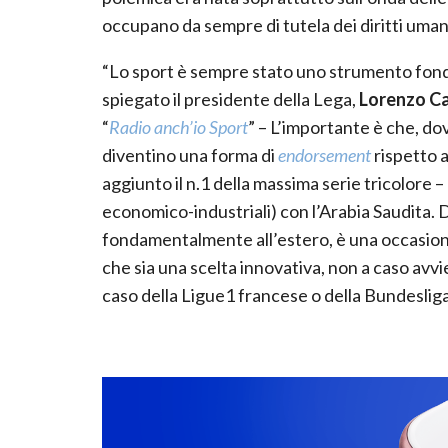
occupano da sempre di tutela dei diritti uman
“Lo sport è sempre stato uno strumento fondam
spiegato il presidente della Lega,
Lorenzo Ca
“
Radio anch’io Sport
” – L’importante è che, do
diventino una forma di
endorsement
rispetto 
aggiunto il n.1 della massima serie tricolore – c
economico-industriali) con l’Arabia Saudita. 
fondamentalmente all’estero, è una occasione 
che sia una scelta innovativa, non a caso av
caso della Ligue1 francese o della Bundesliga