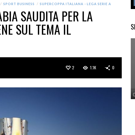
SPORT BUSINESS
SUPERCOPPA ITALIANA - LEGA SERIE A
ABIA SAUDITA PER LA
NE SUL TEMA IL
S
2
1.1K
0