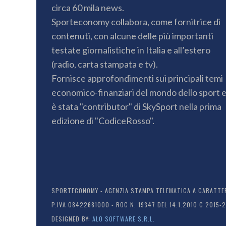
circa 60 mila news.
Sporteconomy collabora, come fornitrice di
contenuti, con alcune delle più importanti
testate giornalistiche in Italia e all’estero
(radio, carta stampata e tv).
Fornisce approfondimenti sui principali temi
economico-finanziari del mondo dello sport 
è stata "contributor" di SkySport nella prima
edizione di "CodiceRosso".
SPORTECONOMY - AGENZIA STAMPA TELEMATICA A CARATTERE
P.IVA 08422681000 - ROC N. 19347 DEL 14.1.2010 C 2015-
DESIGNED BY:
ALO SOFTWARE S.R.L.