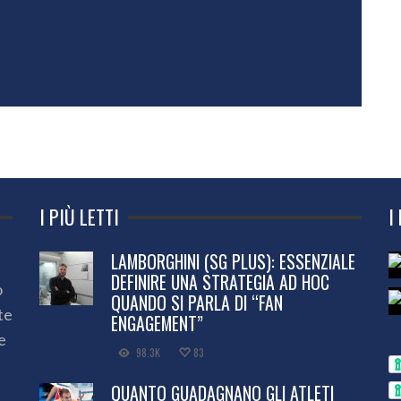
I PIÙ LETTI
I
LAMBORGHINI (SG PLUS): ESSENZIALE
DEFINIRE UNA STRATEGIA AD HOC
o
QUANDO SI PARLA DI “FAN
te
ENGAGEMENT”
e
98.3K
83
QUANTO GUADAGNANO GLI ATLETI