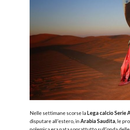
Nelle settimane scorse la
Lega calcio Serie 
disputare all’estero, in
Arabia Saudita
, le pr
polemica era nata soprattutto sull’onda delle 