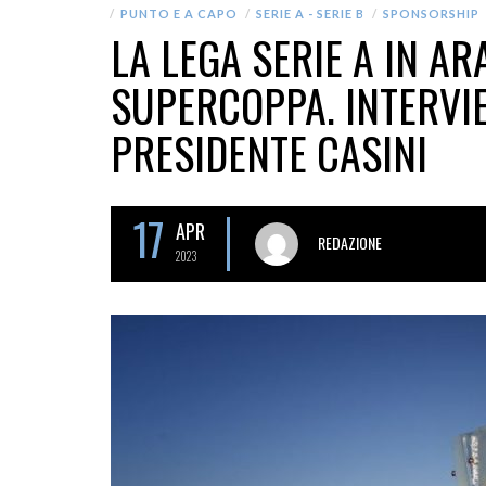
PUNTO E A CAPO
SERIE A - SERIE B
SPONSORSHIP
LA LEGA SERIE A IN AR
SUPERCOPPA. INTERVIE
PRESIDENTE CASINI
17
APR
REDAZIONE
2023