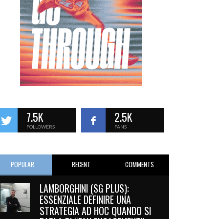
7.5K
2.5K
FOLLOWERS
FANS
POPULAR
RECENT
COMMENTS
LAMBORGHINI (SG PLUS):
ESSENZIALE DEFINIRE UNA
STRATEGIA AD HOC QUANDO SI