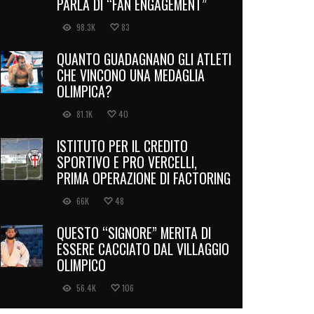
PARLA DI “FAN ENGAGEMENT”
98.3K
83
QUANTO GUADAGNANO GLI ATLETI
CHE VINCONO UNA MEDAGLIA
OLIMPICA?
81.1K
40
ISTITUTO PER IL CREDITO
SPORTIVO E PRO VERCELLI,
PRIMA OPERAZIONE DI FACTORING
66K
48
QUESTO “SIGNORE” MERITA DI
ESSERE CACCIATO DAL VILLAGGIO
OLIMPICO
56.4K
106