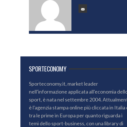
SPORTECONOMY
Sporteconomy.it, market leader
nell'informazione applicata all'economia dell
sport, è nata nel settembre 2004. Attualmen
è l'agenzia stampa online più cliccata in Italia 
tra le prime in Europa per quanto riguarda i
temi dello sport-business, con una library di