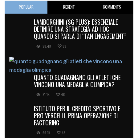
POPULAR
RECENT
COMMENTS
LAMBORGHINI (SG PLUS): ESSENZIALE
DEFINIRE UNA STRATEGIA AD HOC
QUANDO SI PARLA DI “FAN ENGAGEMENT”
98.4K
83
QUANTO GUADAGNANO GLI ATLETI CHE
VINCONO UNA MEDAGLIA OLIMPICA?
81.1K
40
ISTITUTO PER IL CREDITO SPORTIVO E
PRO VERCELLI, PRIMA OPERAZIONE DI
FACTORING
66.1K
48