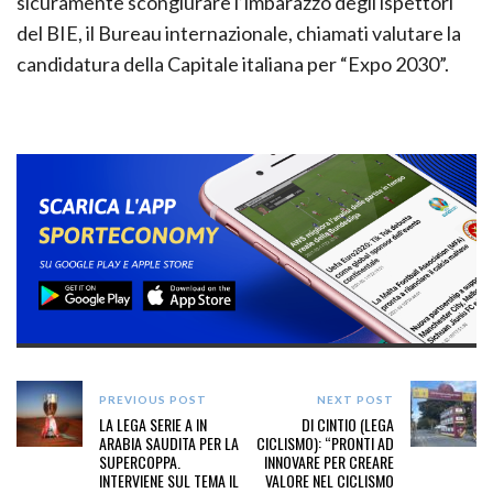
sicuramente scongiurare l’imbarazzo degli ispettori
del BIE, il Bureau internazionale, chiamati valutare la
candidatura della Capitale italiana per “Expo 2030”.
PREVIOUS POST
NEXT POST
LA LEGA SERIE A IN
DI CINTIO (LEGA
ARABIA SAUDITA PER LA
CICLISMO): “PRONTI AD
SUPERCOPPA.
INNOVARE PER CREARE
INTERVIENE SUL TEMA IL
VALORE NEL CICLISMO