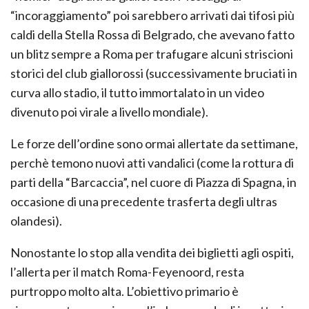
“incoraggiamento” poi sarebbero arrivati dai tifosi più
caldi della Stella Rossa di Belgrado, che avevano fatto
un blitz sempre a Roma per trafugare alcuni striscioni
storici del club giallorossi (successivamente bruciati in
curva allo stadio, il tutto immortalato in un video
divenuto poi virale a livello mondiale).
Le forze dell’ordine sono ormai allertate da settimane,
perchè temono nuovi atti vandalici (come la rottura di
parti della “Barcaccia”, nel cuore di Piazza di Spagna, in
occasione di una precedente trasferta degli ultras
olandesi).
Nonostante lo stop alla vendita dei biglietti agli ospiti,
l’allerta per il match Roma-Feyenoord, resta
purtroppo molto alta. L’obiettivo primario è