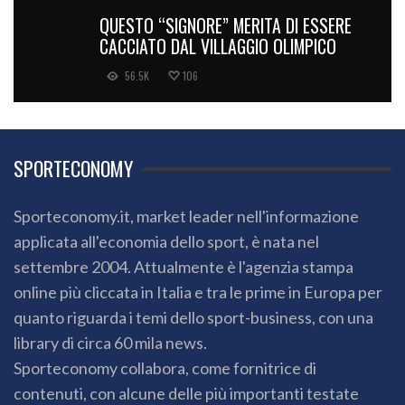
QUESTO “SIGNORE” MERITA DI ESSERE
CACCIATO DAL VILLAGGIO OLIMPICO
56.5K
106
SPORTECONOMY
Sporteconomy.it, market leader nell'informazione
applicata all'economia dello sport, è nata nel
settembre 2004. Attualmente è l'agenzia stampa
online più cliccata in Italia e tra le prime in Europa per
quanto riguarda i temi dello sport-business, con una
library di circa 60 mila news.
Sporteconomy collabora, come fornitrice di
contenuti, con alcune delle più importanti testate