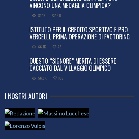
VINCONO UNA MEDAGLIA OLIMPICA?
81.1K
40
ISTITUTO PER IL CREDITO SPORTIVO E PRO
VERCELLI, PRIMA OPERAZIONE DI FACTORING
66.1K
48
QUESTO “SIGNORE” MERITA DI ESSERE
CACCIATO DAL VILLAGGIO OLIMPICO
56.5K
106
I NOSTRI AUTORI