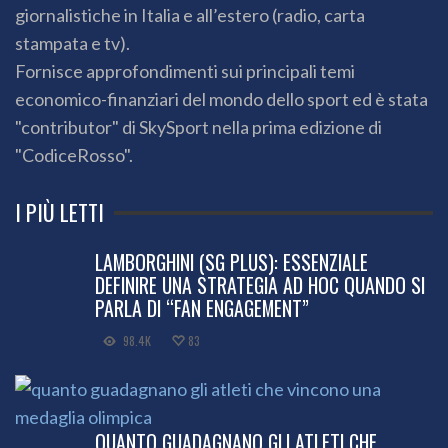
giornalistiche in Italia e all’estero (radio, carta
stampata e tv).
Fornisce approfondimenti sui principali temi
economico-finanziari del mondo dello sport ed è stata
"contributor" di SkySport nella prima edizione di
"CodiceRosso".
I PIÙ LETTI
LAMBORGHINI (SG PLUS): ESSENZIALE
DEFINIRE UNA STRATEGIA AD HOC QUANDO SI
PARLA DI “FAN ENGAGEMENT”
98.4K
83
QUANTO GUADAGNANO GLI ATLETI CHE