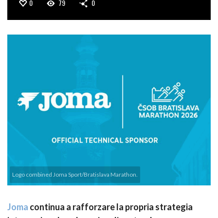
0
79
0
Logo combined Joma Sport/Bratislava Marathon.
Joma
continua a rafforzare la propria strategia