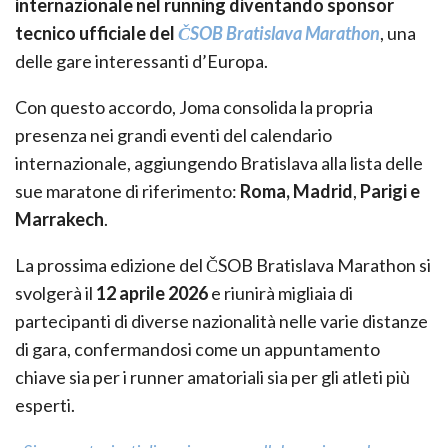
internazionale nel running diventando sponsor
tecnico ufficiale del
ČSOB Bratislava Marathon
, una
delle gare interessanti d’Europa.
Con questo accordo, Joma consolida la propria
presenza nei grandi eventi del calendario
internazionale, aggiungendo Bratislava alla lista delle
sue maratone di riferimento:
Roma, Madrid
,
Parigi e
Marrakech
.
La prossima edizione del ČSOB Bratislava Marathon si
svolgerà il
12 aprile 2026
e riunirà migliaia di
partecipanti di diverse nazionalità nelle varie distanze
di gara, confermandosi come un appuntamento
chiave sia per i runner amatoriali sia per gli atleti più
esperti.