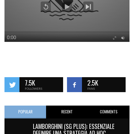
7.5K
2.5K
FOLLOWERS
FANS
POPULAR
RECENT
COMMENTS
LAMBORGHINI (SG PLUS): ESSENZIALE
DEFINIRE UNA STRATEGIA AD HOC