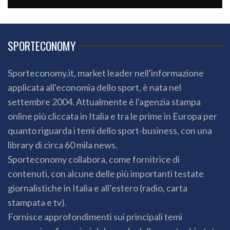
SPORTECONOMY
Sporteconomy.it, market leader nell'informazione
applicata all'economia dello sport, è nata nel
settembre 2004. Attualmente è l'agenzia stampa
online più cliccata in Italia e tra le prime in Europa per
quanto riguarda i temi dello sport-business, con una
library di circa 60 mila news.
Sporteconomy collabora, come fornitrice di
contenuti, con alcune delle più importanti testate
giornalistiche in Italia e all’estero (radio, carta
stampata e tv).
Fornisce approfondimenti sui principali temi