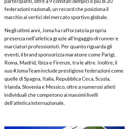
partecipanti, oltre a 9 comitati olimpici e più di 20
federazioni nazionali, un record che posiziona il
marchio ai vertici del mercato sportivo globale.
Negli ultimi anni, Joma ha rafforzato la propria
presenza nell’atletica grazie all’ingaggio di runner e
marciatori professionisti. Per quanto riguarda gli
eventi, il brand sponsorizza maratone come Parigi,
Roma, Madrid, Ibiza e Firenze, tra le altre. Inoltre, il
suo #JomaTeam include prestigiose federazioni come
quelle di Spagna, Italia, Repubblica Ceca, Scozia,
Irlanda, Slovenia e Messico, oltre a numerosi atleti
individuali che competono ai massimi livelli
dell’atletica internazionale.