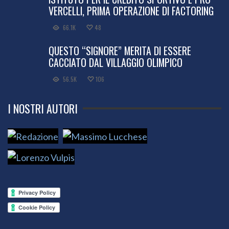
VERCELLI, PRIMA OPERAZIONE DI FACTORING
66.1K
48
QUESTO “SIGNORE” MERITA DI ESSERE
CACCIATO DAL VILLAGGIO OLIMPICO
56.5K
106
I NOSTRI AUTORI