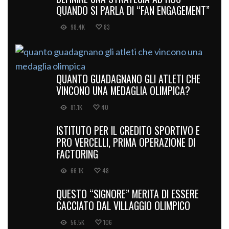
QUANDO SI PARLA DI “FAN ENGAGEMENT”
98.4K
83
QUANTO GUADAGNANO GLI ATLETI CHE
VINCONO UNA MEDAGLIA OLIMPICA?
81.1K
40
ISTITUTO PER IL CREDITO SPORTIVO E
PRO VERCELLI, PRIMA OPERAZIONE DI
FACTORING
66.1K
48
QUESTO “SIGNORE” MERITA DI ESSERE
CACCIATO DAL VILLAGGIO OLIMPICO
56.5K
106