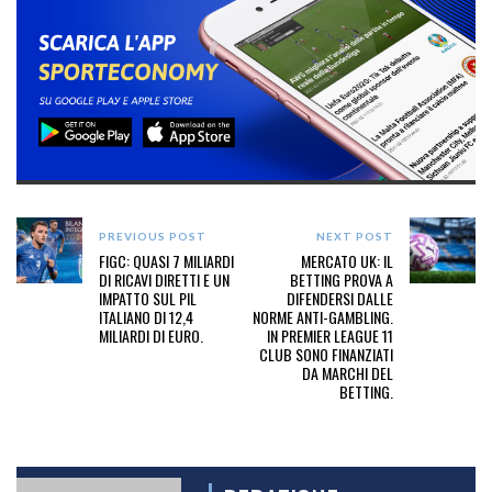
PREVIOUS POST
NEXT POST
FIGC: QUASI 7 MILIARDI
MERCATO UK: IL
DI RICAVI DIRETTI E UN
BETTING PROVA A
IMPATTO SUL PIL
DIFENDERSI DALLE
ITALIANO DI 12,4
NORME ANTI-GAMBLING.
MILIARDI DI EURO.
IN PREMIER LEAGUE 11
CLUB SONO FINANZIATI
DA MARCHI DEL
BETTING.