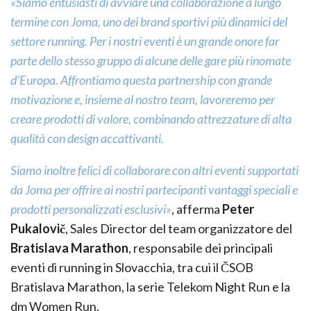
«Siamo entusiasti di avviare una collaborazione a lungo
termine con Joma, uno dei brand sportivi più dinamici del
settore running. Per i nostri eventi è un grande onore far
parte dello stesso gruppo di alcune delle gare più rinomate
d’Europa. Affrontiamo questa partnership con grande
motivazione e, insieme al nostro team, lavoreremo per
creare prodotti di valore, combinando attrezzature di alta
qualità con design accattivanti.
Siamo inoltre felici di collaborare con altri eventi supportati
da Joma per offrire ai nostri partecipanti vantaggi speciali e
prodotti personalizzati esclusivi»
, afferma
Peter
Pukalovič
, Sales Director del team organizzatore del
Bratislava Marathon
, responsabile dei principali
eventi di running in Slovacchia, tra cui il ČSOB
Bratislava Marathon, la serie Telekom Night Run e la
dm Women Run.