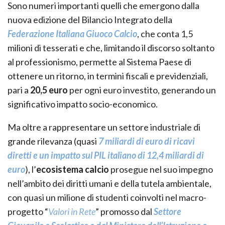
Sono numeri importanti quelli che emergono dalla
nuova edizione del Bilancio Integrato della
Federazione Italiana Giuoco Calcio
, che conta 1,5
milioni di tesserati e che, limitando il discorso soltanto
al professionismo, permette al Sistema Paese di
ottenere un ritorno, in termini fiscali e previdenziali,
pari a
20,5 euro
per ogni euro investito, generando un
significativo impatto socio-economico.
Ma oltre a rappresentare un settore industriale di
grande rilevanza (quasi
7 miliardi di euro di ricavi
diretti e un impatto sul PIL italiano di 12,4 miliardi di
euro
), l’
ecosistema calcio
prosegue nel suo impegno
nell’ambito dei diritti umani e della tutela ambientale,
con quasi un milione di studenti coinvolti nel macro-
progetto “
Valori in Rete
” promosso dal
Settore