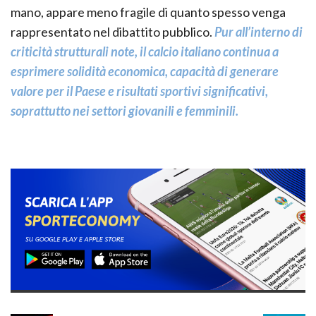
mano, appare meno fragile di quanto spesso venga
rappresentato nel dibattito pubblico.
Pur all’interno di
criticità strutturali note, il calcio italiano continua a
esprimere solidità economica, capacità di generare
valore per il Paese e risultati sportivi significativi,
soprattutto nei settori giovanili e femminili.