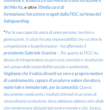
Giovanile e Scolastico e dal Ministero dell’Istruzione e
del Merito
, e oltre
50mila corsi di
formazione/istruzione erogati dalla FIGC sul tema del
Safeguarding.
“
Per la sua capacità unica di unire persone, territori e
generazioni, il calcio ha una responsabilità che va oltre la
competizione e la performance – ha affermato il
presidente Gabriele Gravina
–. Per questo la FIGC ha
deciso di intraprendere un percorso convinto e strutturato
nel campo della sostenibilità sociale e ambientale.
Vogliamo che il calcio diventi un vero e proprio motore
di cambiamento, capace di produrre valore duraturo,
materiale e immateriale, per la comunità
. Questo
documento rendiconta i risultati ottenuti in un anno di
straordinaria evoluzione, dove abbiamo abbracciato sfide
che sembravano distanti dal nostro mondo e che, invece,