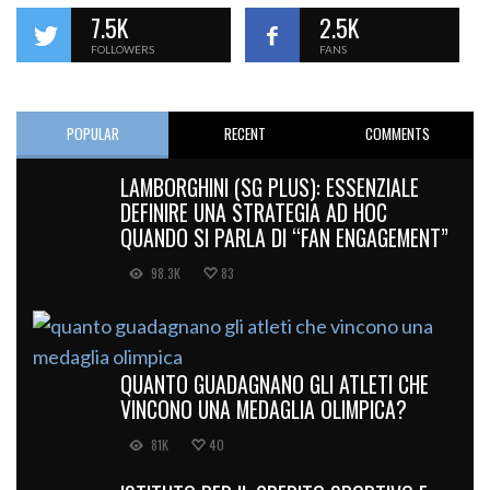
7.5K
2.5K
FOLLOWERS
FANS
POPULAR
RECENT
COMMENTS
LAMBORGHINI (SG PLUS): ESSENZIALE
DEFINIRE UNA STRATEGIA AD HOC
QUANDO SI PARLA DI “FAN ENGAGEMENT”
98.3K
83
QUANTO GUADAGNANO GLI ATLETI CHE
VINCONO UNA MEDAGLIA OLIMPICA?
81K
40