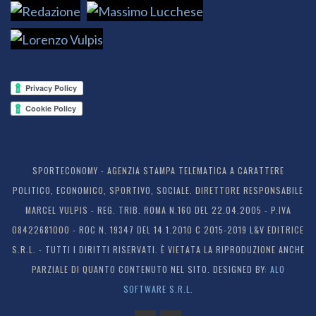
SPORTECONOMY - AGENZIA STAMPA TELEMATICA A CARATTERE
POLITICO, ECONOMICO, SPORTIVO, SOCIALE. DIRETTORE RESPONSABILE
MARCEL VULPIS - REG. TRIB. ROMA N.160 DEL 22.04.2005 - P.IVA
08422681000 - ROC N. 19347 DEL 14.1.2010 C 2015-2019 L&V EDITRICE
S.R.L. - TUTTI I DIRITTI RISERVATI. È VIETATA LA RIPRODUZIONE ANCHE
PARZIALE DI QUANTO CONTENUTO NEL SITO. DESIGNED BY:
ALO
SOFTWARE S.R.L.