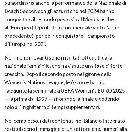
Straordinaria anche la performance della Nazionale di
Beach Soccer, con gli azzurri che nel 2024 hanno
conquistato il secondo posto sia al Mondiale che
all’Europeo (dopo il titolo continentale vinto l’anno
precedente), per poi riconquistare il campionato
d’Europa nel 2025.
Non meno rilevanti sono i risultati ottenuti dalla
nazionale femminile, che ha vissuto una fase di forte
crescita. Dopo il secondo posto nel girone della
Women’s Nations League, le Azzurre hanno
raggiunto la semifinale a UEFA Women’s EURO 2025
— la prima dal 1997 — sfiorando la finale e cedendo
solo all’Inghilterra ai tempi supplementari.
Nel complesso, i dati contenuti nel Bilancio Integrato
restituiscono l’immagine di un settore che, numeri alla