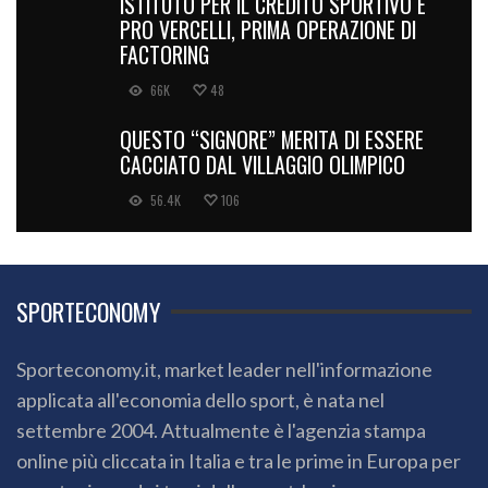
ISTITUTO PER IL CREDITO SPORTIVO E
PRO VERCELLI, PRIMA OPERAZIONE DI
FACTORING
66K
48
QUESTO “SIGNORE” MERITA DI ESSERE
CACCIATO DAL VILLAGGIO OLIMPICO
56.4K
106
SPORTECONOMY
Sporteconomy.it, market leader nell'informazione
applicata all'economia dello sport, è nata nel
settembre 2004. Attualmente è l'agenzia stampa
online più cliccata in Italia e tra le prime in Europa per