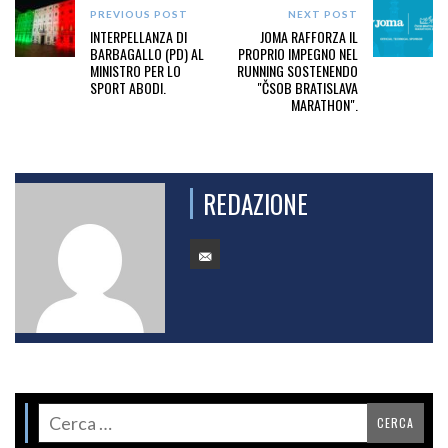
PREVIOUS POST
NEXT POST
INTERPELLANZA DI
JOMA RAFFORZA IL
BARBAGALLO (PD) AL
PROPRIO IMPEGNO NEL
MINISTRO PER LO
RUNNING SOSTENENDO
SPORT ABODI.
"ČSOB BRATISLAVA
MARATHON".
REDAZIONE