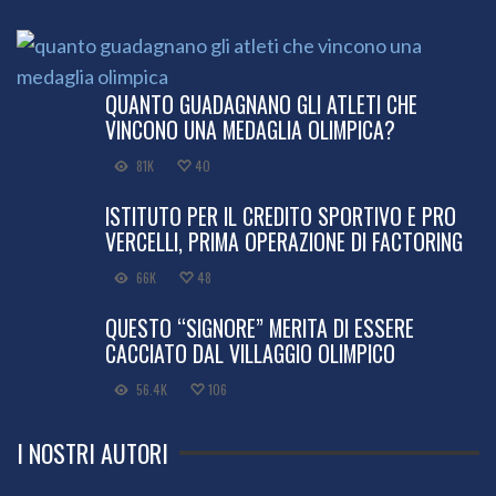
QUANTO GUADAGNANO GLI ATLETI CHE
VINCONO UNA MEDAGLIA OLIMPICA?
81K
40
ISTITUTO PER IL CREDITO SPORTIVO E PRO
VERCELLI, PRIMA OPERAZIONE DI FACTORING
66K
48
QUESTO “SIGNORE” MERITA DI ESSERE
CACCIATO DAL VILLAGGIO OLIMPICO
56.4K
106
I NOSTRI AUTORI