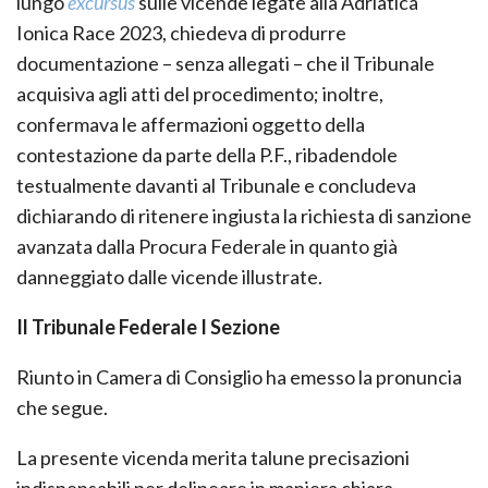
lungo
excursus
sulle vicende legate alla Adriatica
Ionica Race 2023, chiedeva di produrre
documentazione – senza allegati – che il Tribunale
acquisiva agli atti del procedimento; inoltre,
confermava le affermazioni oggetto della
contestazione da parte della P.F., ribadendole
testualmente davanti al Tribunale e concludeva
dichiarando di ritenere ingiusta la richiesta di sanzione
avanzata dalla Procura Federale in quanto già
danneggiato dalle vicende illustrate.
Il Tribunale Federale I Sezione
Riunto in Camera di Consiglio ha emesso la pronuncia
che segue.
La presente vicenda merita talune precisazioni