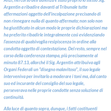
Anzi, nel corso dell’udienza è stato proprio lo stesso Sig.
Argentin a ribadire davanti al Tribunale tutte
affermazioni oggetto dell’incolpazione precisando di
non rinnegare nulla di quanto affermato; non solo non
ha giustificato in alcun modo le proprie dichiarazioni ma
ha preferito ribadirle integralmente così evidenziando
l’assenza di qualsivoglia resipiscenza in ordine alla
condotta oggetto di contestazione. Del resto, sempre nel
corso della conferenza stampa, più precisamente al
minuto 87.13, allorché il Sig. Argentin attribuiva agli
Organi Federali un “disegno malavitoso”, il suo legale
interveniva per invitarlo a moderare i toni ma, dal canto
suo ed incurante del consiglio del suo legale,
perseverava nelle proprie condotte senza soluzione di
continuità.
Alla luce di quanto sopra, dunque, i fatti costituenti