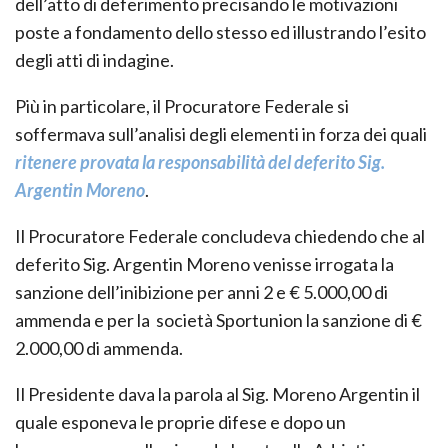
dell’atto di deferimento precisando le motivazioni
poste a fondamento dello stesso ed illustrando l’esito
degli atti di indagine.
Più in particolare, il Procuratore Federale si
soffermava sull’analisi degli elementi in forza dei quali
ritenere provata la responsabilità del deferito Sig.
Argentin Moreno
.
Il Procuratore Federale concludeva chiedendo che al
deferito Sig. Argentin Moreno venisse irrogata la
sanzione dell’inibizione per anni 2 e € 5.000,00 di
ammenda e per la società Sportunion la sanzione di €
2.000,00 di ammenda.
Il Presidente dava la parola al Sig. Moreno Argentin il
quale esponeva le proprie difese e dopo un