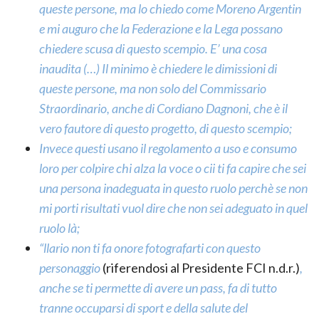
queste persone, ma lo chiedo come Moreno Argentin
e mi auguro che la Federazione e la Lega possano
chiedere scusa di questo scempio. E’ una cosa
inaudita (…) Il minimo è chiedere le dimissioni di
queste persone, ma non solo del Commissario
Straordinario, anche di Cordiano Dagnoni, che è il
vero fautore di questo progetto, di questo scempio;
Invece questi usano il regolamento a uso e consumo
loro per colpire chi alza la voce o cii ti fa capire che sei
una persona inadeguata in questo ruolo perchè se non
mi porti risultati vuol dire che non sei adeguato in quel
ruolo là;
“llario non ti fa onore fotografarti con questo
personaggio
(riferendosi al Presidente FCI n.d.r.)
,
anche se ti permette di avere un pass, fa di tutto
tranne occuparsi di sport e della salute del