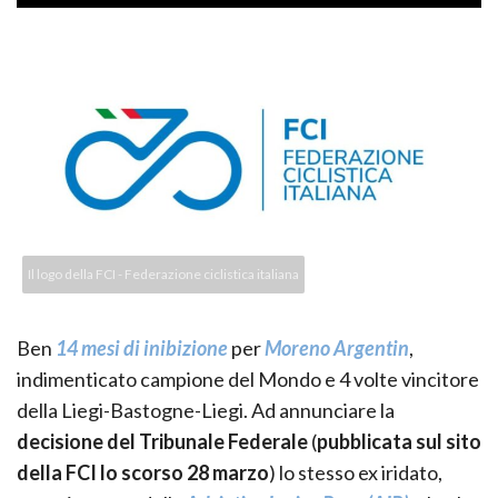
Il logo della FCI - Federazione ciclistica italiana
Ben
14 mesi di inibizione
per
Moreno Argentin
,
indimenticato campione del Mondo e 4 volte vincitore
della Liegi-Bastogne-Liegi. Ad annunciare la
decisione del Tribunale Federale
(
pubblicata sul sito
della FCI lo scorso 28 marzo
) lo stesso ex iridato,