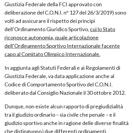
Giustizia Federale della FCI approvato con
deliberazione del C.O.N.I. n° 127 del 26/3/2019) sono
volti ad assicurare il rispetto dei principi
dell’Ordinamento Giuridico Sportivo,
cui lo Stato
riconosce autonomia, quale articolazione
dell’Ordinamento Sportivo Internazionale facente
capo al Comitato Olimpico Internazionale.
In aggiunta agli Statuti Federali e ai Regolamenti di
Giustizia Federale, va data applicazione anche al
Codice di Comportamento Sportivo del C.O.N.I.
deliberato dal Consiglio Nazionale il 30 ottobre 2012.
Dunque, non esiste alcun rapporto di pregiudizialità
tra il giudizio ordinario – sia civile che penale – e il
giudizio sportivo anche in ragione delle diverse finalità
che distinguono i due differenti ordinamenti.