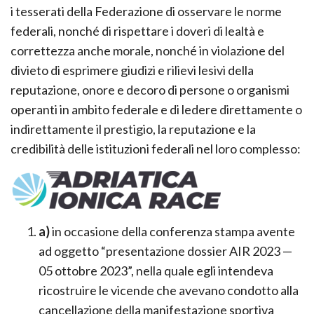
i tesserati della Federazione di osservare le norme
federali, nonché di rispettare i doveri di lealtà e
correttezza anche morale, nonché in violazione del
divieto di esprimere giudizi e rilievi lesivi della
reputazione, onore e decoro di persone o organismi
operanti in ambito federale e di ledere direttamente o
indirettamente il prestigio, la reputazione e la
credibilità delle istituzioni federali nel loro complesso:
a)
in occasione della conferenza stampa avente
ad oggetto “presentazione dossier AIR 2023 —
05 ottobre 2023”, nella quale egli intendeva
ricostruire le vicende che avevano condotto alla
cancellazione della manifestazione sportiva