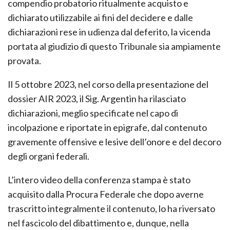
compendio probatorio ritualmente acquisto e
dichiarato utilizzabile ai fini del decidere e dalle
dichiarazioni rese in udienza dal deferito, la vicenda
portata al giudizio di questo Tribunale sia ampiamente
provata.
Il 5 ottobre 2023, nel corso della presentazione del
dossier AIR 2023, il Sig. Argentin ha rilasciato
dichiarazioni, meglio specificate nel capo di
incolpazione e riportate in epigrafe, dal contenuto
gravemente offensive e lesive dell’onore e del decoro
degli organi federali.
L’intero video della conferenza stampa è stato
acquisito dalla Procura Federale che dopo averne
trascritto integralmente il contenuto, lo ha riversato
nel fascicolo del dibattimento e, dunque, nella