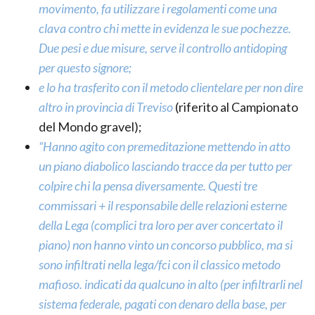
movimento, fa utilizzare i regolamenti come una
clava contro chi mette in evidenza le sue pochezze.
Due pesi e due misure, serve il controllo antidoping
per questo signore;
e lo ha trasferito con il metodo clientelare per non dire
altro in provincia di Treviso
(riferito al Campionato
del Mondo gravel);
“Hanno agito con premeditazione mettendo in atto
un piano diabolico lasciando tracce da per tutto per
colpire chi la pensa diversamente. Questi tre
commissari + il responsabile delle relazioni esterne
della Lega (complici tra loro per aver concertato il
piano) non hanno vinto un concorso pubblico, ma si
sono infiltrati nella lega/fci con il classico metodo
mafioso. indicati da qualcuno in alto (per infiltrarli nel
sistema federale, pagati con denaro della base, per