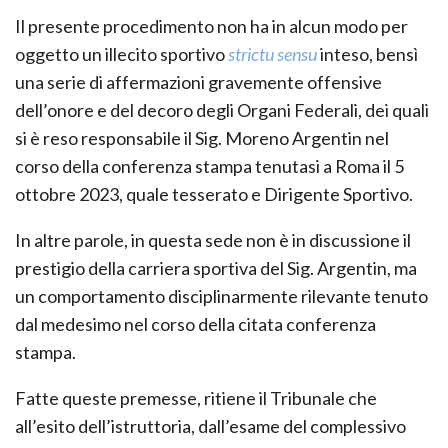
Il presente procedimento non ha in alcun modo per
oggetto un illecito sportivo
strictu sensu
inteso, bensì
una serie di affermazioni gravemente offensive
dell’onore e del decoro degli Organi Federali, dei quali
si è reso responsabile il Sig. Moreno Argentin nel
corso della conferenza stampa tenutasi a Roma il 5
ottobre 2023, quale tesserato e Dirigente Sportivo.
In altre parole, in questa sede non è in discussione il
prestigio della carriera sportiva del Sig. Argentin, ma
un comportamento disciplinarmente rilevante tenuto
dal medesimo nel corso della citata conferenza
stampa.
Fatte queste premesse, ritiene il Tribunale che
all’esito dell’istruttoria, dall’esame del complessivo