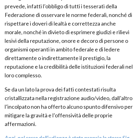
prevede, infatti l’obbligo di tutti i tesserati della
Federazione di osservare le norme federali, nonché di
rispettare i doveri di lealtà e correttezza anche
morale, nonché in divieto di esprimere giudizi e rilievi
lesivi della reputazione, onore e decoro di persone o
organismi operanti in ambito federale e di ledere
direttamente o indirettamente il prestigio, la
reputazione e la credibilità delle istituzioni federali nel
loro complesso.
Se da un lato la prova dei fatti contestati risulta
cristallizzata nella registrazione audio/video, dall’altro
l’incolpato non ha offerto alcuno spunto difensivo per
mitigare la gravità e l’offensività delle proprie
affermazioni.