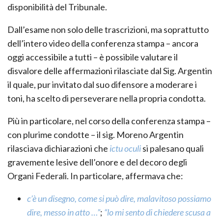
disponibilità del Tribunale.
Dall’esame non solo delle trascrizioni, ma soprattutto
dell’intero video della conferenza stampa – ancora
oggi accessibile a tutti – è possibile valutare il
disvalore delle affermazioni rilasciate dal Sig. Argentin
il quale, pur invitato dal suo difensore a moderare i
toni, ha scelto di perseverare nella propria condotta.
Più in particolare, nel corso della conferenza stampa –
con plurime condotte – il sig. Moreno Argentin
rilasciava dichiarazioni che
ictu oculi
si palesano quali
gravemente lesive dell’onore e del decoro degli
Organi Federali. In particolare, affermava che:
c’è un disegno, come si può dire, malavitoso possiamo
dire, messo in atto …”
;
“lo mi sento di chiedere scusa a