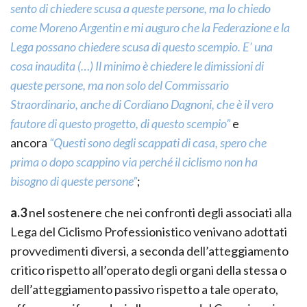
sento di chiedere scusa a queste persone, ma lo chiedo
come Moreno Argentin e mi auguro che la Federazione e la
Lega possano chiedere scusa di questo scempio. E’ una
cosa inaudita (…) Il minimo è chiedere le dimissioni di
queste persone, ma non solo del Commissario
Straordinario, anche di Cordiano Dagnoni, che è il vero
fautore di questo progetto, di questo scempio”
e
ancora
“Questi sono degli scappati di casa, spero che
prima o dopo scappino via perché il ciclismo non ha
bisogno di queste persone”
;
a.3
nel sostenere che nei confronti degli associati alla
Lega del Ciclismo Professionistico venivano adottati
provvedimenti diversi, a seconda dell’atteggiamento
critico rispetto all’operato degli organi della stessa o
dell’atteggiamento passivo rispetto a tale operato,