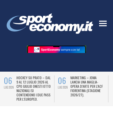
6
06
05
HOCKEY SU PRATO – DAL
MARKETING – JOMA
9 AL 12 LUGLIO 2026 AL
LANCIA UNA MAGLIA-
CPO GIULIO ONESTI OTTO
OPERA D’ARTE PER L’ACF
 2026
LUG 2026
LUG 202
NAZIONALI SI
FIORENTINA (STAGIONE
CONTENDONO I DUE PASS
2026/27).
PER L’EUROPEO.