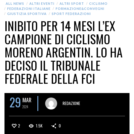
ALL NEWS
ALTRI EVENTI
ALTRI SPORT
CICLISMO
FEDERAZIONI ITALIANE
FORMAZIONE&CONVEGNI
GIUSTIZIA SPORTIVA
SPORT FEDERAZIONI
INIBITO PER 14 MESI L’EX
CAMPIONE DI CICLISMO
MORENO ARGENTIN. LO HA
DECISO IL TRIBUNALE
FEDERALE DELLA FCI
29
MAR
REDAZIONE
2024
2
1.5K
0