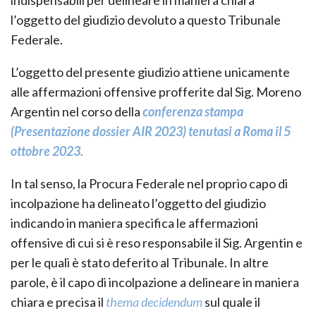
indispensabili per delineare in maniera chiara
l’oggetto del giudizio devoluto a questo Tribunale
Federale.
L’oggetto del presente giudizio attiene unicamente
alle affermazioni offensive profferite dal Sig. Moreno
Argentin nel corso della
conferenza stampa
(Presentazione dossier AIR 2023) tenutasi a Roma il 5
ottobre 2023.
In tal senso, la Procura Federale nel proprio capo di
incolpazione ha delineato l’oggetto del giudizio
indicando in maniera specifica le affermazioni
offensive di cui si è reso responsabile il Sig. Argentin e
per le quali è stato deferito al Tribunale. In altre
parole, è il capo di incolpazione a delineare in maniera
chiara e precisa il
thema decidendum
sul quale il