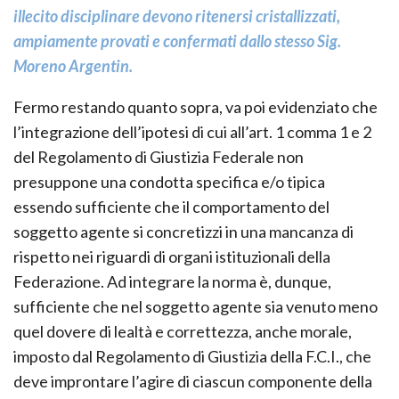
illecito disciplinare devono ritenersi cristallizzati,
ampiamente provati e confermati dallo stesso Sig.
Moreno Argentin.
Fermo restando quanto sopra, va poi evidenziato che
l’integrazione dell’ipotesi di cui all’art. 1 comma 1 e 2
del Regolamento di Giustizia Federale non
presuppone una condotta specifica e/o tipica
essendo sufficiente che il comportamento del
soggetto agente si concretizzi in una mancanza di
rispetto nei riguardi di organi istituzionali della
Federazione. Ad integrare la norma è, dunque,
sufficiente che nel soggetto agente sia venuto meno
quel dovere di lealtà e correttezza, anche morale,
imposto dal Regolamento di Giustizia della F.C.I., che
deve improntare l’agire di ciascun componente della