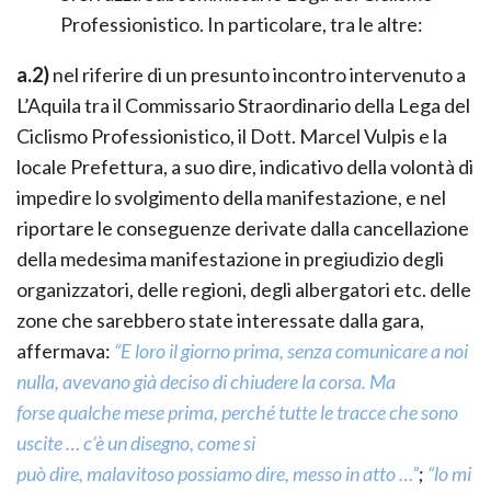
Professionistico. In particolare, tra le altre:
a.2)
nel riferire di un presunto incontro intervenuto a
L’Aquila tra il Commissario Straordinario della Lega del
Ciclismo Professionistico, il Dott. Marcel Vulpis e la
locale Prefettura, a suo dire, indicativo della volontà di
impedire lo svolgimento della manifestazione, e nel
riportare le conseguenze derivate dalla cancellazione
della medesima manifestazione in pregiudizio degli
organizzatori, delle regioni, degli albergatori etc. delle
zone che sarebbero state interessate dalla gara,
affermava:
“E loro il giorno prima, senza comunicare a noi
nulla, avevano già deciso di chiudere la corsa. Ma
forse qualche mese prima, perché tutte le tracce che sono
uscite … c’è un disegno, come si
può dire, malavitoso possiamo dire, messo in atto …”
;
“lo mi