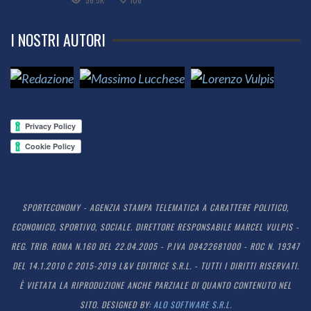
I NOSTRI AUTORI
SPORTECONOMY - AGENZIA STAMPA TELEMATICA A CARATTERE POLITICO,
ECONOMICO, SPORTIVO, SOCIALE. DIRETTORE RESPONSABILE MARCEL VULPIS -
REG. TRIB. ROMA N.160 DEL 22.04.2005 - P.IVA 08422681000 - ROC N. 19347
DEL 14.1.2010 C 2015-2019 L&V EDITRICE S.R.L. - TUTTI I DIRITTI RISERVATI.
È VIETATA LA RIPRODUZIONE ANCHE PARZIALE DI QUANTO CONTENUTO NEL
SITO. DESIGNED BY:
ALO SOFTWARE S.R.L.