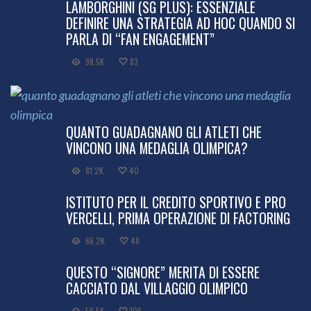
LAMBORGHINI (SG PLUS): ESSENZIALE
DEFINIRE UNA STRATEGIA AD HOC QUANDO SI
PARLA DI “FAN ENGAGEMENT”
98.5K
83
QUANTO GUADAGNANO GLI ATLETI CHE
VINCONO UNA MEDAGLIA OLIMPICA?
81.2K
40
ISTITUTO PER IL CREDITO SPORTIVO E PRO
VERCELLI, PRIMA OPERAZIONE DI FACTORING
66.2K
48
QUESTO “SIGNORE” MERITA DI ESSERE
CACCIATO DAL VILLAGGIO OLIMPICO
56.5K
106