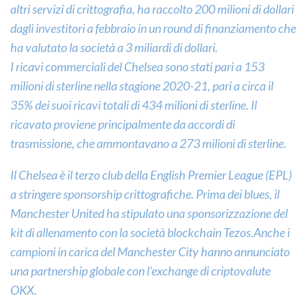
altri servizi di crittografia, ha raccolto 200 milioni di dollari
dagli investitori a febbraio in un round di finanziamento che
ha valutato la società a 3 miliardi di dollari.
I ricavi commerciali del Chelsea sono stati pari a 153
milioni di sterline nella stagione 2020-21, pari a circa il
35% dei suoi ricavi totali di 434 milioni di sterline. Il
ricavato proviene principalmente da accordi di
trasmissione, che ammontavano a 273 milioni di sterline.
Il Chelsea è il terzo club della English Premier League (EPL)
a stringere sponsorship crittografiche. Prima dei blues, il
Manchester United ha stipulato una sponsorizzazione del
kit di allenamento con la società blockchain Tezos.Anche i
campioni in carica del Manchester City hanno annunciato
una partnership globale con l’exchange di criptovalute
OKX.