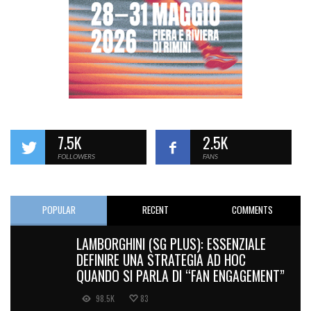
7.5K
2.5K
FOLLOWERS
FANS
POPULAR
RECENT
COMMENTS
LAMBORGHINI (SG PLUS): ESSENZIALE
DEFINIRE UNA STRATEGIA AD HOC
QUANDO SI PARLA DI “FAN ENGAGEMENT”
98.5K
83