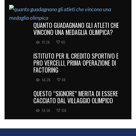
QUANTO GUADAGNANO GLI ATLETI CHE
VINCONO UNA MEDAGLIA OLIMPICA?
81.2K
40
ISTITUTO PER IL CREDITO SPORTIVO E
PRO VERCELLI, PRIMA OPERAZIONE DI
FACTORING
66.2K
48
QUESTO “SIGNORE” MERITA DI ESSERE
CACCIATO DAL VILLAGGIO OLIMPICO
56.5K
106