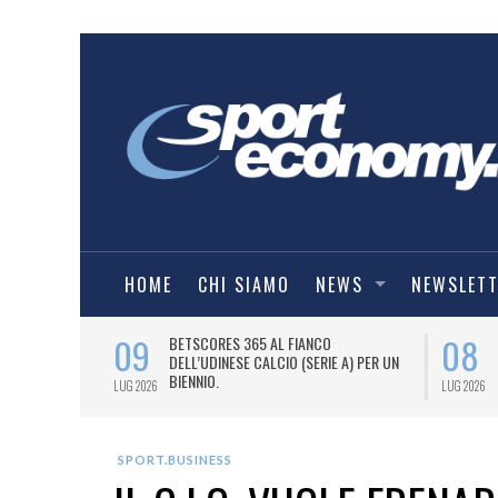
HOME
CHI SIAMO
NEWS
NEWSLET
09
08
 NUOVA AWAY
BETSCORES 365 AL FIANCO
DELL’UDINESE CALCIO (SERIE A) PER UN
BIENNIO.
LUG 2026
LUG 2026
SPORT.BUSINESS