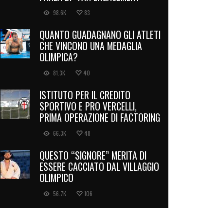
98.6K
83
QUANTO GUADAGNANO GLI ATLETI
CHE VINCONO UNA MEDAGLIA
OLIMPICA?
81.3K
40
ISTITUTO PER IL CREDITO
SPORTIVO E PRO VERCELLI,
PRIMA OPERAZIONE DI FACTORING
66.3K
48
QUESTO “SIGNORE” MERITA DI
ESSERE CACCIATO DAL VILLAGGIO
OLIMPICO
56.7K
106