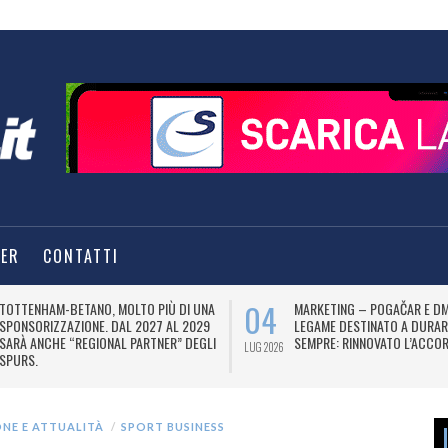
TER
CONTATTI
04
TOTTENHAM-BETANO, MOLTO PIÙ DI UNA
MARKETING – POGAČAR E DM
SPONSORIZZAZIONE. DAL 2027 AL 2029
LEGAME DESTINATO A DURAR
SARÀ ANCHE “REGIONAL PARTNER” DEGLI
SEMPRE: RINNOVATO L’ACCOR
LUG 2026
SPURS.
ONE E ATTUALITÀ
SPORT BUSINESS