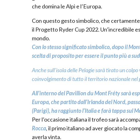
che domina le Alpi e l’Europa.
Con questo gesto simbolico, che certamente rim
il Progetto Ryder Cup 2022. Un’incredibile esp
mondo.
Con lo stesso significato simbolico, dopo il Mon
scelta di proposito per essere il punto più a sud 
Anche sull’isola delle Pelagie sarà tirato un colpo
coinvolgimento di tutto il territorio nazionale n
All’interno del Pavillion du Mont Fréty sarà esp
Europa, che partito dall’Irlanda del Nord, pass
(Parigi), ha raggiunto l’Italia e farà tappa sul
Per l’occasione italiana il trofeo sarà accom
Rocca
, il primo italiano ad aver giocato la 
averla vinta.