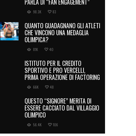
PARLA DI “FAN ENGAGEMENT”
98.3K
83
QUANTO GUADAGNANO GLI ATLETI
CHE VINCONO UNA MEDAGLIA
OLIMPICA?
81K
40
ISTITUTO PER IL CREDITO
SPORTIVO E PRO VERCELLI,
PRIMA OPERAZIONE DI FACTORING
66K
48
QUESTO “SIGNORE” MERITA DI
ESSERE CACCIATO DAL VILLAGGIO
OLIMPICO
56.4K
106