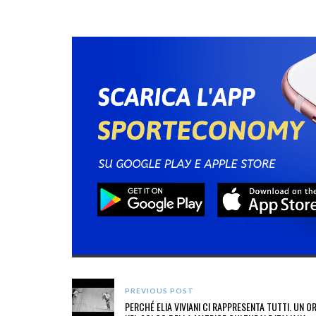
PREVIOUS POST
PERCHÉ ELIA VIVIANI CI RAPPRESENTA TUTTI. UN O