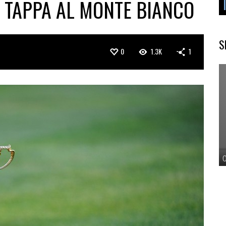
A TAPPA AL MONTE BIANCO
S
0
1.3K
1