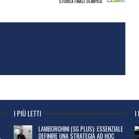
STORICA FINALE OLIMPICA
I PIÙ LETTI
I
LAMBORGHINI (SG PLUS): ESSENZIALE
DEFINIRE UNA STRATEGIA AD HOC
o