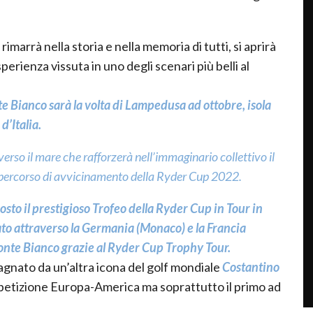
arrà nella storia e nella memoria di tutti, si aprirà
erienza vissuta in uno degli scenari più belli al
te Bianco sarà la volta di Lampedusa ad ottobre, isola
d’Italia.
 verso il mare che rafforzerà nell’immaginario collettivo il
el percorso di avvicinamento della Ryder Cup 2022.
osto il prestigioso Trofeo della Ryder Cup in Tour in
ato attraverso la Germania (Monaco) e la Francia
 Monte Bianco grazie al Ryder Cup Trophy Tour.
pagnato da un’altra icona del golf mondiale
Costantino
competizione Europa-America ma soprattutto il primo ad