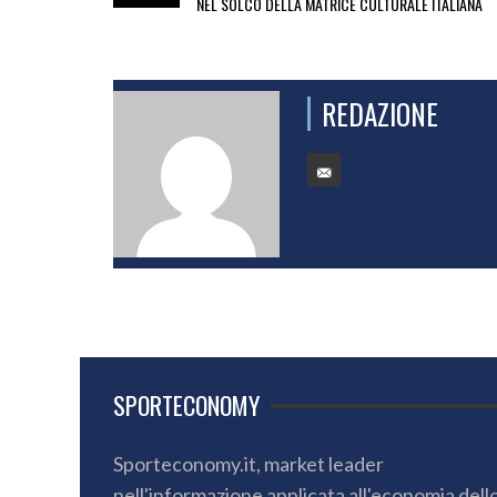
NEL SOLCO DELLA MATRICE CULTURALE ITALIANA
REDAZIONE
SPORTECONOMY
Sporteconomy.it, market leader
nell'informazione applicata all'economia dell