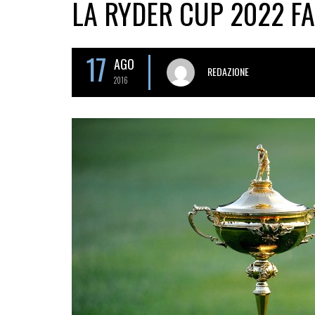
LA RYDER CUP 2022 F
17
AGO
REDAZIONE
2016