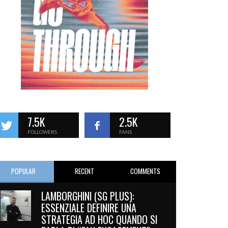
7.5K
2.5K
FOLLOWERS
FANS
POPULAR
RECENT
COMMENTS
LAMBORGHINI (SG PLUS):
ESSENZIALE DEFINIRE UNA
STRATEGIA AD HOC QUANDO SI