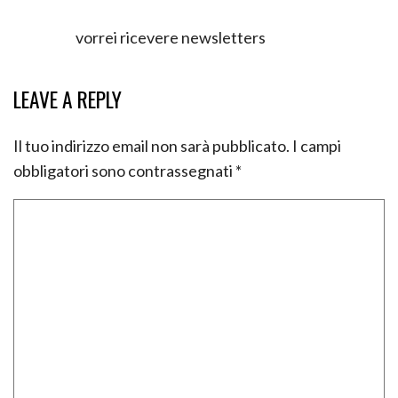
vorrei ricevere newsletters
LEAVE A REPLY
Il tuo indirizzo email non sarà pubblicato.
I campi
obbligatori sono contrassegnati
*