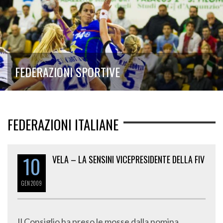
FEDERAZIONI SPORTIVE
FEDERAZIONI ITALIANE
10
VELA – LA SENSINI VICEPRESIDENTE DELLA FIV
GEN
2009
Il Consiglio ha preso le mosse dalla nomina,