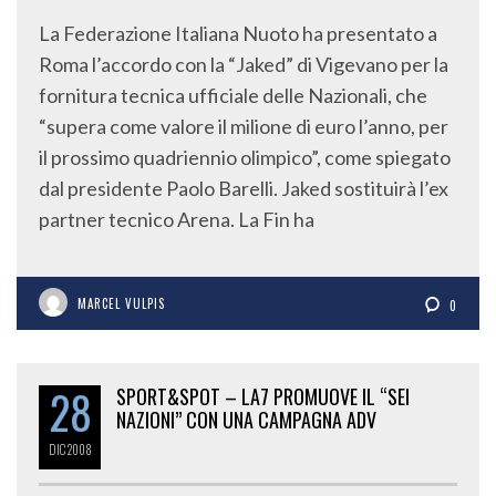
La Federazione Italiana Nuoto ha presentato a
Roma l’accordo con la “Jaked” di Vigevano per la
fornitura tecnica ufficiale delle Nazionali, che
“supera come valore il milione di euro l’anno, per
il prossimo quadriennio olimpico”, come spiegato
dal presidente Paolo Barelli. Jaked sostituirà l’ex
partner tecnico Arena. La Fin ha
MARCEL VULPIS
0
28
SPORT&SPOT – LA7 PROMUOVE IL “SEI
NAZIONI” CON UNA CAMPAGNA ADV
DIC
2008