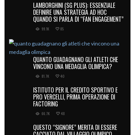
LAMBORGHINI (SG PLUS): ESSENZIALE
DEFINIRE UNA STRATEGIA AD HOC
QUANDO SI PARLA DI “FAN ENGAGEMENT”
99.1K
85
QUANTO GUADAGNANO GLI ATLETI CHE
VINCONO UNA MEDAGLIA OLIMPICA?
81.7K
40
ISTITUTO PER IL CREDITO SPORTIVO E
PRO VERCELLI, PRIMA OPERAZIONE DI
FACTORING
66.7K
48
QUESTO “SIGNORE” MERITA DI ESSERE
CACCIATO DAL VILLAGGIO OLIMPICO