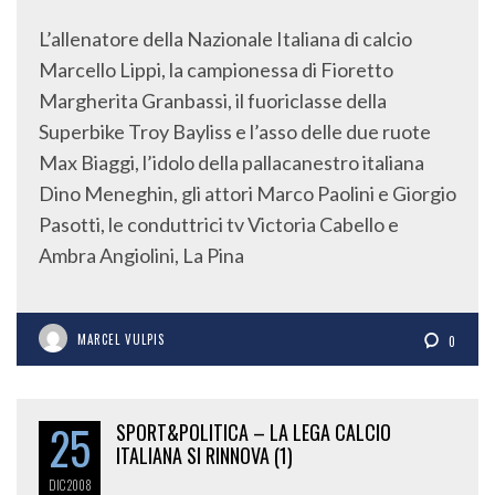
L’allenatore della Nazionale Italiana di calcio
Marcello Lippi, la campionessa di Fioretto
Margherita Granbassi, il fuoriclasse della
Superbike Troy Bayliss e l’asso delle due ruote
Max Biaggi, l’idolo della pallacanestro italiana
Dino Meneghin, gli attori Marco Paolini e Giorgio
Pasotti, le conduttrici tv Victoria Cabello e
Ambra Angiolini, La Pina
MARCEL VULPIS
0
25
SPORT&POLITICA – LA LEGA CALCIO
ITALIANA SI RINNOVA (1)
DIC
2008