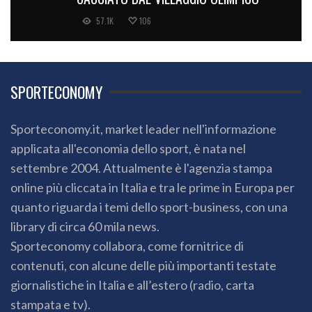
57.1K
106
SPORTECONOMY
Sporteconomy.it, market leader nell'informazione
applicata all'economia dello sport, è nata nel
settembre 2004. Attualmente è l'agenzia stampa
online più cliccata in Italia e tra le prime in Europa per
quanto riguarda i temi dello sport-business, con una
library di circa 60 mila news.
Sporteconomy collabora, come fornitrice di
contenuti, con alcune delle più importanti testate
giornalistiche in Italia e all’estero (radio, carta
stampata e tv).