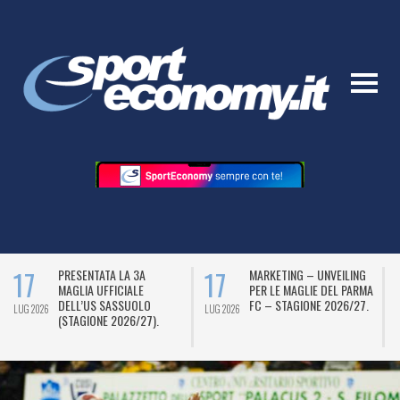
17
17
PRESENTATA LA 3A
MARKETING – UNVEILING
MAGLIA UFFICIALE
PER LE MAGLIE DEL PARMA
DELL’US SASSUOLO
FC – STAGIONE 2026/27.
LUG 2026
LUG 2026
L
(STAGIONE 2026/27).