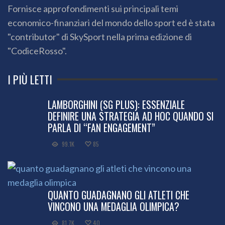
Fornisce approfondimenti sui principali temi
economico-finanziari del mondo dello sport ed è stata
"contributor" di SkySport nella prima edizione di
"CodiceRosso".
I PIÙ LETTI
LAMBORGHINI (SG PLUS): ESSENZIALE
DEFINIRE UNA STRATEGIA AD HOC QUANDO SI
PARLA DI “FAN ENGAGEMENT”
99.1K
85
QUANTO GUADAGNANO GLI ATLETI CHE
VINCONO UNA MEDAGLIA OLIMPICA?
81.7K
40