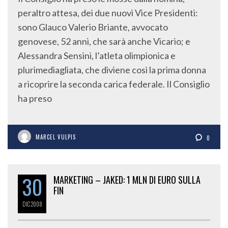
peraltro attesa, dei due nuovi Vice Presidenti:
sono Glauco Valerio Briante, avvocato
genovese, 52 anni, che sarà anche Vicario; e
Alessandra Sensini, l’atleta olimpionica e
plurimediagliata, che diviene così la prima donna
a ricoprire la seconda carica federale. Il Consiglio
ha preso
MARCEL VULPIS
0
30
MARKETING – JAKED: 1 MLN DI EURO SULLA
FIN
DIC
2008