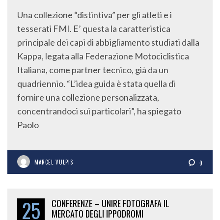
Una collezione “distintiva” per gli atleti e i
tesserati FMI. E’ questa la caratteristica
principale dei capi di abbigliamento studiati dalla
Kappa, legata alla Federazione Motociclistica
Italiana, come partner tecnico, già da un
quadriennio. “L’idea guida è stata quella di
fornire una collezione personalizzata,
concentrandoci sui particolari”, ha spiegato
Paolo
MARCEL VULPIS
0
25
CONFERENZE – UNIRE FOTOGRAFA IL
MERCATO DEGLI IPPODROMI