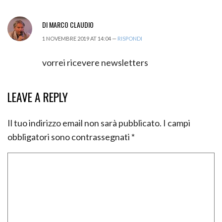
DI MARCO CLAUDIO
1 NOVEMBRE 2019 AT 14:04 —
RISPONDI
vorrei ricevere newsletters
LEAVE A REPLY
Il tuo indirizzo email non sarà pubblicato.
I campi
obbligatori sono contrassegnati
*