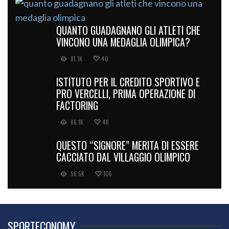
QUANTO GUADAGNANO GLI ATLETI CHE
VINCONO UNA MEDAGLIA OLIMPICA?
81.1K
40
ISTITUTO PER IL CREDITO SPORTIVO E
PRO VERCELLI, PRIMA OPERAZIONE DI
FACTORING
66.1K
48
QUESTO “SIGNORE” MERITA DI ESSERE
CACCIATO DAL VILLAGGIO OLIMPICO
56.5K
106
SPORTECONOMY