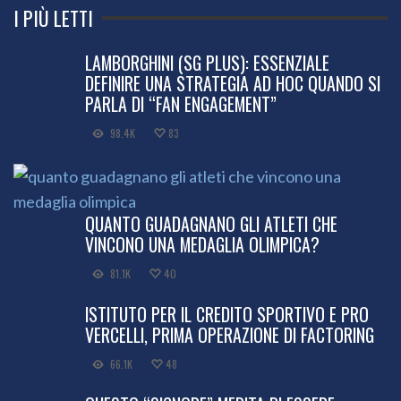
I PIÙ LETTI
LAMBORGHINI (SG PLUS): ESSENZIALE
DEFINIRE UNA STRATEGIA AD HOC QUANDO SI
PARLA DI “FAN ENGAGEMENT”
98.4K
83
QUANTO GUADAGNANO GLI ATLETI CHE
VINCONO UNA MEDAGLIA OLIMPICA?
81.1K
40
ISTITUTO PER IL CREDITO SPORTIVO E PRO
VERCELLI, PRIMA OPERAZIONE DI FACTORING
66.1K
48