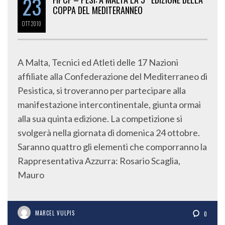
23
COPPA DEL MEDITERANNEO
OTT
2010
A Malta, Tecnici ed Atleti delle 17 Nazioni
affiliate alla Confederazione del Mediterraneo di
Pesistica, si troveranno per partecipare alla
manifestazione intercontinentale, giunta ormai
alla sua quinta edizione. La competizione si
svolgerà nella giornata di domenica 24 ottobre.
Saranno quattro gli elementi che comporranno la
Rappresentativa Azzurra: Rosario Scaglia,
Mauro
MARCEL VULPIS
0