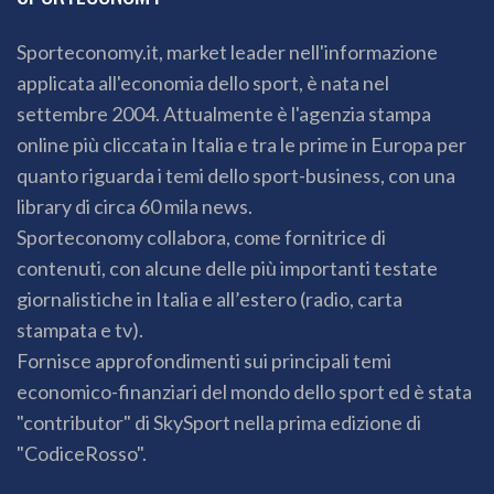
Sporteconomy.it, market leader nell'informazione
applicata all'economia dello sport, è nata nel
settembre 2004. Attualmente è l'agenzia stampa
online più cliccata in Italia e tra le prime in Europa per
quanto riguarda i temi dello sport-business, con una
library di circa 60 mila news.
Sporteconomy collabora, come fornitrice di
contenuti, con alcune delle più importanti testate
giornalistiche in Italia e all’estero (radio, carta
stampata e tv).
Fornisce approfondimenti sui principali temi
economico-finanziari del mondo dello sport ed è stata
"contributor" di SkySport nella prima edizione di
"CodiceRosso".