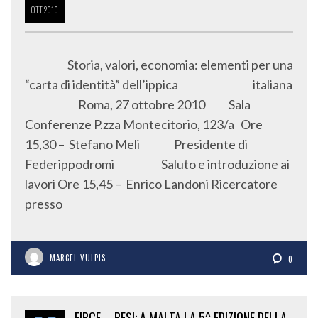
OTT
2010
Storia, valori, economia: elementi per una
“carta di identità” dell’ippica italiana
Roma, 27 ottobre 2010 Sala
Conferenze P.zza Montecitorio, 123/a Ore
15,30 – Stefano Meli Presidente di
Federippodromi Saluto e introduzione ai
lavori Ore 15,45 – Enrico Landoni Ricercatore
presso
MARCEL VULPIS
0
FIPCF – PESI: A MALTA LA 5^ EDIZIONE DELLA