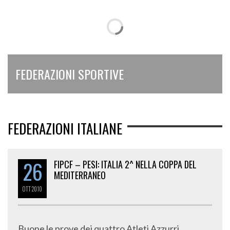
FEDERAZIONI SPORTIVE
FEDERAZIONI ITALIANE
26
FIPCF – PESI: ITALIA 2^ NELLA COPPA DEL
MEDITERRANEO
OTT
2010
Buone le prove dei quattro Atleti Azzurri