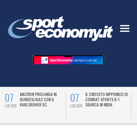
07
07
MACRON PROLUNGA IN
IL CIRCUITO NIPPONICO DI
BUNDESLIGA2 CON IL
COMBAT SPORTS K-1
KARLSRUHER SC.
SBARCA IN INDIA.
LUG 2026
LUG 2026
L