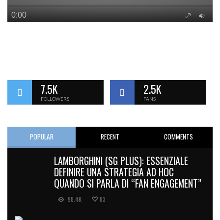
7.5K
2.5K
FOLLOWERS
FANS
POPULAR
RECENT
COMMENTS
LAMBORGHINI (SG PLUS): ESSENZIALE
DEFINIRE UNA STRATEGIA AD HOC
QUANDO SI PARLA DI “FAN ENGAGEMENT”
98.4K
83