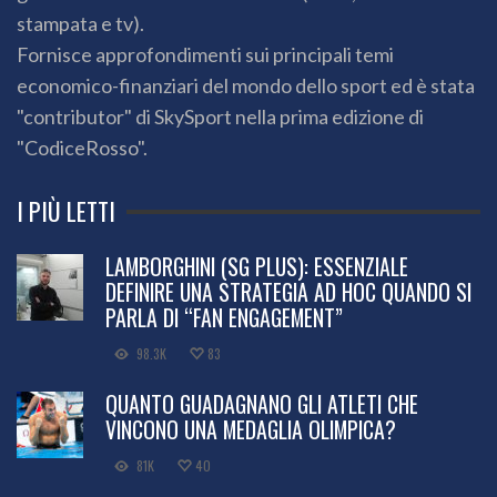
stampata e tv).
Fornisce approfondimenti sui principali temi
economico-finanziari del mondo dello sport ed è stata
"contributor" di SkySport nella prima edizione di
"CodiceRosso".
I PIÙ LETTI
LAMBORGHINI (SG PLUS): ESSENZIALE
DEFINIRE UNA STRATEGIA AD HOC QUANDO SI
PARLA DI “FAN ENGAGEMENT”
98.3K
83
QUANTO GUADAGNANO GLI ATLETI CHE
VINCONO UNA MEDAGLIA OLIMPICA?
81K
40