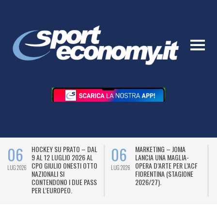
06
06
HOCKEY SU PRATO – DAL
MARKETING – JOMA
9 AL 12 LUGLIO 2026 AL
LANCIA UNA MAGLIA-
CPO GIULIO ONESTI OTTO
OPERA D’ARTE PER L’ACF
LUG 2026
LUG 2026
L
NAZIONALI SI
FIORENTINA (STAGIONE
CONTENDONO I DUE PASS
2026/27).
PER L’EUROPEO.