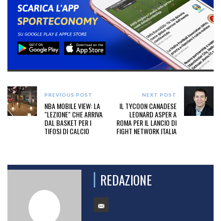
PREVIOUS POST
NEXT POST
NBA MOBILE VIEW: LA
IL TYCOON CANADESE
"LEZIONE" CHE ARRIVA
LEONARD ASPER A
DAL BASKET PER I
ROMA PER IL LANCIO DI
TIFOSI DI CALCIO
FIGHT NETWORK ITALIA
REDAZIONE