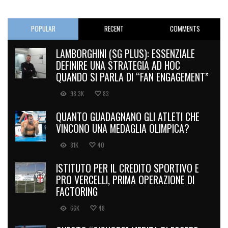
POPULAR
RECENT
COMMENTS
LAMBORGHINI (SG PLUS): ESSENZIALE
DEFINIRE UNA STRATEGIA AD HOC
QUANDO SI PARLA DI “FAN ENGAGEMENT”
98.3K
83
QUANTO GUADAGNANO GLI ATLETI CHE
VINCONO UNA MEDAGLIA OLIMPICA?
81K
40
ISTITUTO PER IL CREDITO SPORTIVO E
PRO VERCELLI, PRIMA OPERAZIONE DI
FACTORING
66K
48