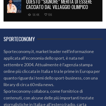
QUESTO “SIGNORE” MERITA DI ESSERE
CACCIATO DAL VILLAGGIO OLIMPICO
56.4K
106
SPORTECONOMY
Sporteconomy.it, market leader nell'informazione
applicata all'economia dello sport, è nata nel
settembre 2004. Attualmente è l'agenzia stampa
online più cliccata in Italia e tra le prime in Europa per
quanto riguarda i temi dello sport-business, con una
library di circa 60 mila news.
Sporteconomy collabora, come fornitrice di
contenuti, con alcune delle più importanti testate
giornalistiche in Italia e all’estero (radio, carta