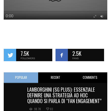
7.5K
2.5K
FOLLOWERS
FANS
POPULAR
RECENT
COMMENTS
LAMBORGHINI (SG PLUS): ESSENZIALE
DEFINIRE UNA STRATEGIA AD HOC
QUANDO SI PARLA DI “FAN ENGAGEMENT”
98.7K
83