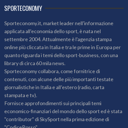
SPORTECONOMY
Sporteconomy.it, market leader nell'informazione
applicata all'economia dello sport, è nata nel
settembre 2004. Attualmente è l'agenzia stampa
online più cliccata in Italia e tra le prime in Europa per
quanto riguarda i temi dello sport-business, con una
library di circa 60 mila news.
Sporteconomy collabora, come fornitrice di
contenuti, con alcune delle più importanti testate
giornalistiche in Italia e all’estero (radio, carta
stampata e tv).
Fornisce approfondimenti sui principali temi
economico-finanziari del mondo dello sport ed è stata
"contributor" di SkySport nella prima edizione di
"CodiceRosso".