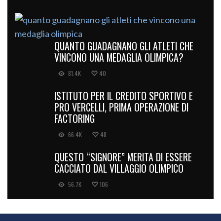
QUANTO GUADAGNANO GLI ATLETI CHE
VINCONO UNA MEDAGLIA OLIMPICA?
81.4K
40
ISTITUTO PER IL CREDITO SPORTIVO E
PRO VERCELLI, PRIMA OPERAZIONE DI
FACTORING
66.4K
48
QUESTO “SIGNORE” MERITA DI ESSERE
CACCIATO DAL VILLAGGIO OLIMPICO
56.7K
106