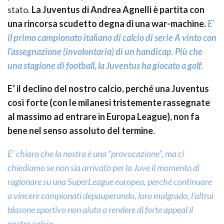
stato.
La Juventus di Andrea Agnelli è partita con
una rincorsa scudetto degna di una war-machine.
E’
il primo campionato italiano di calcio di serie A vinto con
l’assegnazione (involontaria) di un handicap. Più che
una stagione di football, la Juventus ha giocato a golf.
E’ il declino del nostro calcio, perché una Juventus
così forte (con le milanesi tristemente rassegnate
al massimo ad entrare in Europa League), non fa
bene nel senso assoluto del termine
.
E’ chiaro che la nostra è una “provocazione”, ma ci
chiediamo se non sia arrivato per la Juve il momento di
ragionare su una SuperLeague europea, perché continuare
a vincere campionati depauperando, loro malgrado, l’altrui
blasone sportivo non aiuta a rendere di forte appeal il
nostro calcio
.