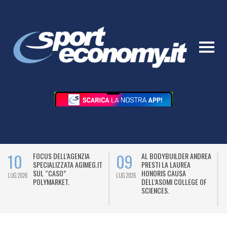
10
09
FOCUS DELL’AGENZIA
AL BODYBUILDER ANDREA
SPECIALIZZATA AGIMEG.IT
PRESTI LA LAUREA
SUL “CASO”
HONORIS CAUSA
LUG 2026
LUG 2026
L
POLYMARKET.
DELL’ASOMI COLLEGE OF
SCIENCES.