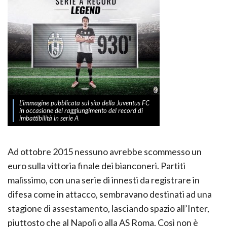
L’immagine pubblicata sul sito della Juventus FC
in occasione del raggiungimento del record di
imbattibilità in serie A
Ad ottobre 2015 nessuno avrebbe scommesso un
euro sulla vittoria finale dei bianconeri. Partiti
malissimo, con una serie di innesti da registrare in
difesa come in attacco, sembravano destinati ad una
stagione di assestamento, lasciando spazio all’Inter,
piuttosto che al Napoli o alla AS Roma. Così non è