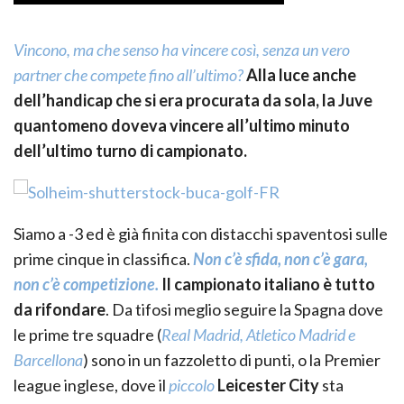
Vincono, ma che senso ha vincere così, senza un vero
partner che compete fino all’ultimo?
Alla luce anche
dell’handicap che si era procurata da sola, la Juve
quantomeno doveva vincere all’ultimo minuto
dell’ultimo turno di campionato.
Siamo a -3 ed è già finita con distacchi spaventosi sulle
prime cinque in classifica.
Non c’è sfida, non c’è gara,
non c’è competizione.
Il campionato italiano è tutto
da rifondare
. Da tifosi meglio seguire la Spagna dove
le prime tre squadre (
Real Madrid, Atletico Madrid e
Barcellona
) sono in un fazzoletto di punti, o la Premier
league inglese, dove il
piccolo
Leicester City
sta