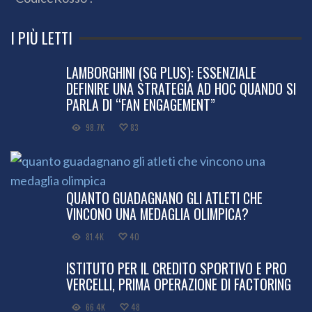
I PIÙ LETTI
LAMBORGHINI (SG PLUS): ESSENZIALE
DEFINIRE UNA STRATEGIA AD HOC QUANDO SI
PARLA DI “FAN ENGAGEMENT”
98.7K
83
QUANTO GUADAGNANO GLI ATLETI CHE
VINCONO UNA MEDAGLIA OLIMPICA?
81.4K
40
ISTITUTO PER IL CREDITO SPORTIVO E PRO
VERCELLI, PRIMA OPERAZIONE DI FACTORING
66.4K
48