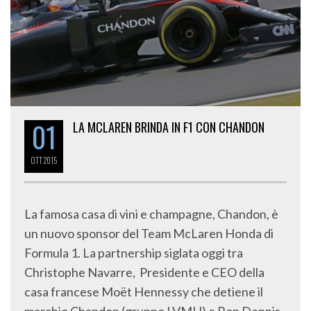
01
LA MCLAREN BRINDA IN F1 CON CHANDON
OTT
2015
La famosa casa di vini e champagne, Chandon, è
un nuovo sponsor del Team McLaren Honda di
Formula 1. La partnership siglata oggi tra
Christophe Navarre, Presidente e CEO della
casa francese Moët Hennessy che detiene il
marchio Chandon (gruppo LVMH) e Ron Dennis,