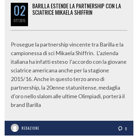
02
BARILLA ESTENDE LA PARTNERSHIP CON LA
SCIATRICE MIKAELA SHIFFRIN
OTT
2015
Prosegue la partnership vincente tra Barilla e la
campionessa di sci Mikaela Shiffrin. L’azienda
italiana ha infatti esteso l’accordo con la giovane
sciatrice americana anche per la stagione
2015/16. Anche in questo terzo anno di
partnership, la 20enne statunitense, medaglia
d’oro nello slalom alle ultime Olimpiadi, porterà il
brand Barilla
REDAZIONE
0