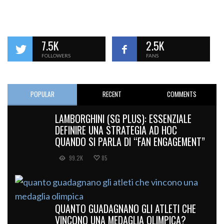
7.5K
2.5K
FOLLOWERS
FANS
POPULAR
RECENT
COMMENTS
LAMBORGHINI (SG PLUS): ESSENZIALE
DEFINIRE UNA STRATEGIA AD HOC
QUANDO SI PARLA DI “FAN ENGAGEMENT”
99.2K
85
QUANTO GUADAGNANO GLI ATLETI CHE
VINCONO UNA MEDAGLIA OLIMPICA?