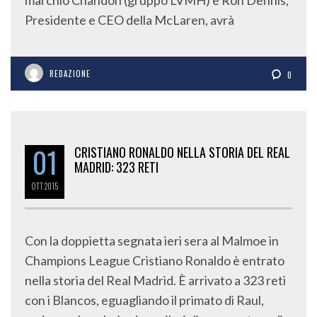
Presidente e CEO della McLaren, avrà
REDAZIONE
0
01
CRISTIANO RONALDO NELLA STORIA DEL REAL
MADRID: 323 RETI
OTT
2015
Con la doppietta segnata ieri sera al Malmoe in
Champions League Cristiano Ronaldo è entrato
nella storia del Real Madrid. È arrivato a 323 reti
con i Blancos, eguagliando il primato di Raul,