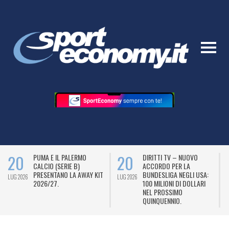
20
20
PUMA E IL PALERMO
DIRITTI TV – NUOVO
CALCIO (SERIE B)
ACCORDO PER LA
PRESENTANO LA AWAY KIT
BUNDESLIGA NEGLI USA:
LUG 2026
LUG 2026
L
2026/27.
100 MILIONI DI DOLLARI
NEL PROSSIMO
QUINQUENNIO.