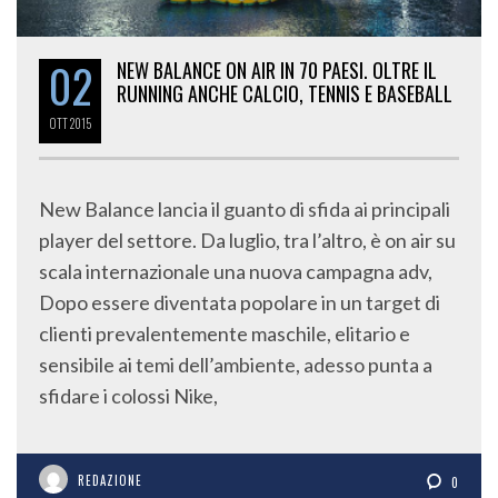
02
NEW BALANCE ON AIR IN 70 PAESI. OLTRE IL
RUNNING ANCHE CALCIO, TENNIS E BASEBALL
OTT
2015
New Balance lancia il guanto di sfida ai principali
player del settore. Da luglio, tra l’altro, è on air su
scala internazionale una nuova campagna adv,
Dopo essere diventata popolare in un target di
clienti prevalentemente maschile, elitario e
sensibile ai temi dell’ambiente, adesso punta a
sfidare i colossi Nike,
REDAZIONE
0