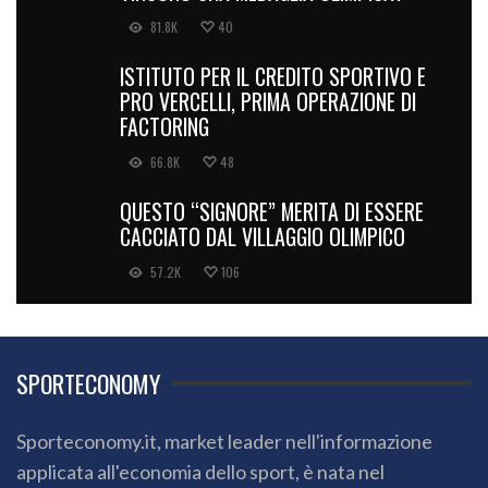
81.8K
40
ISTITUTO PER IL CREDITO SPORTIVO E
PRO VERCELLI, PRIMA OPERAZIONE DI
FACTORING
66.8K
48
QUESTO “SIGNORE” MERITA DI ESSERE
CACCIATO DAL VILLAGGIO OLIMPICO
57.2K
106
SPORTECONOMY
Sporteconomy.it, market leader nell'informazione
applicata all'economia dello sport, è nata nel