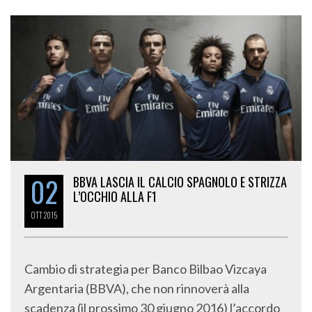
02
BBVA LASCIA IL CALCIO SPAGNOLO E STRIZZA
L’OCCHIO ALLA F1
OTT
2015
Cambio di strategia per Banco Bilbao Vizcaya
Argentaria (BBVA), che non rinnoverà alla
scadenza (il prossimo 30 giugno 2016) l’accordo