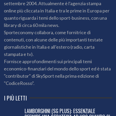
settembre 2004. Attualmente è l'agenzia stampa
online più cliccata in Italia e tra le prime in Europa per
quanto riguarda i temi dello sport-business, con una
library di circa 60 mila news.
Sporteconomy collabora, come fornitrice di
contenuti, con alcune delle più importanti testate
giornalistiche in Italia e all’estero (radio, carta
stampata e tv).
Fornisce approfondimenti sui principali temi
economico-finanziari del mondo dello sport ed è stata
"contributor" di SkySport nella prima edizione di
"CodiceRosso".
I PIÙ LETTI
LAMBORGHINI (SG PLUS): ESSENZIALE