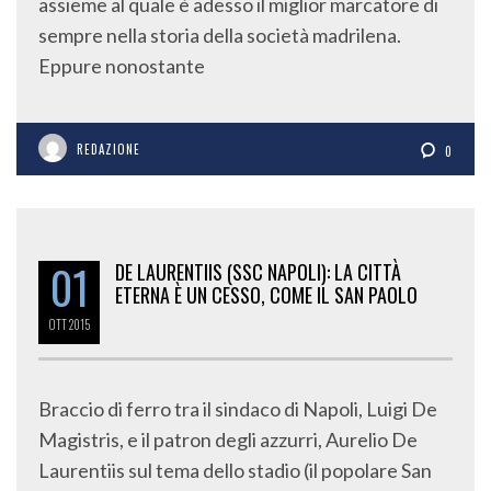
assieme al quale è adesso il miglior marcatore di
sempre nella storia della società madrilena.
Eppure nonostante
REDAZIONE
0
01
DE LAURENTIIS (SSC NAPOLI): LA CITTÀ
ETERNA È UN CESSO, COME IL SAN PAOLO
OTT
2015
Braccio di ferro tra il sindaco di Napoli, Luigi De
Magistris, e il patron degli azzurri, Aurelio De
Laurentiis sul tema dello stadio (il popolare San