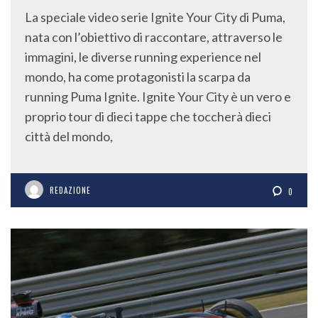
La speciale video serie Ignite Your City di Puma,
nata con l’obiettivo di raccontare, attraverso le
immagini, le diverse running experience nel
mondo, ha come protagonisti la scarpa da
running Puma Ignite. Ignite Your City è un vero e
proprio tour di dieci tappe che toccherà dieci
città del mondo,
REDAZIONE
0