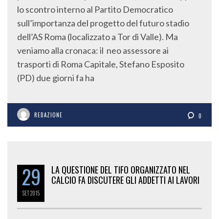
lo scontro interno al Partito Democratico
sull’importanza del progetto del futuro stadio
dell’AS Roma (localizzato a Tor di Valle). Ma
veniamo alla cronaca: il neo assessore ai
trasporti di Roma Capitale, Stefano Esposito
(PD) due giorni fa ha
REDAZIONE
0
29
LA QUESTIONE DEL TIFO ORGANIZZATO NEL
CALCIO FA DISCUTERE GLI ADDETTI AI LAVORI
SET
2015