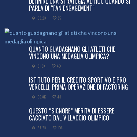
DEFINIRE UNA STRATEGIA AD HOC QUANDO SI
PARLA DI “FAN ENGAGEMENT”
99.2K
85
QUANTO GUADAGNANO GLI ATLETI CHE
VINCONO UNA MEDAGLIA OLIMPICA?
81.8K
40
ISTITUTO PER IL CREDITO SPORTIVO E PRO
VERCELLI, PRIMA OPERAZIONE DI FACTORING
66.8K
48
QUESTO “SIGNORE” MERITA DI ESSERE
CACCIATO DAL VILLAGGIO OLIMPICO
57.2K
106