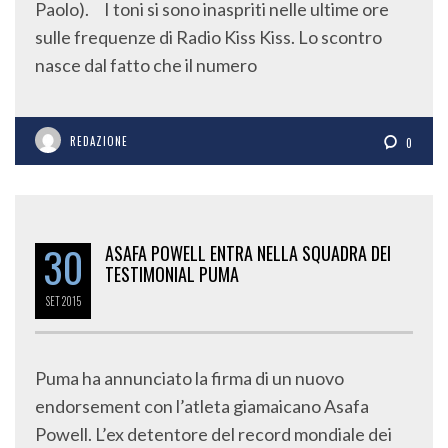
Paolo). I toni si sono inaspriti nelle ultime ore
sulle frequenze di Radio Kiss Kiss. Lo scontro
nasce dal fatto che il numero
REDAZIONE
0
30
ASAFA POWELL ENTRA NELLA SQUADRA DEI
TESTIMONIAL PUMA
SET
2015
Puma ha annunciato la firma di un nuovo
endorsement con l’atleta giamaicano Asafa
Powell. L’ex detentore del record mondiale dei