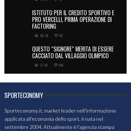
ISTITUTO PER IL CREDITO SPORTIVO E
PRO VERCELLI, PRIMA OPERAZIONE DI
FACTORING
66.7K
48
QUESTO “SIGNORE” MERITA DI ESSERE
CACCIATO DAL VILLAGGIO OLIMPICO
57.1K
106
SPORTECONOMY
Sporteconomy.it, market leader nell'informazione
applicata all'economia dello sport, è nata nel
settembre 2004. Attualmente è l'agenzia stampa