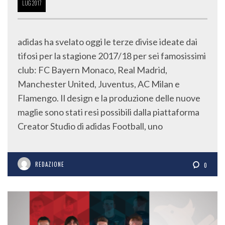
LUG
2017
adidas ha svelato oggi le terze divise ideate dai
tifosi per la stagione 2017/18 per sei famosissimi
club: FC Bayern Monaco, Real Madrid,
Manchester United, Juventus, AC Milan e
Flamengo. Il design e la produzione delle nuove
maglie sono stati resi possibili dalla piattaforma
Creator Studio di adidas Football, uno
REDAZIONE
0