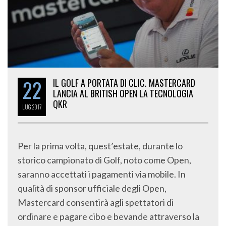
22
IL GOLF A PORTATA DI CLIC. MASTERCARD
LANCIA AL BRITISH OPEN LA TECNOLOGIA
QKR
LUG
2017
Per la prima volta, quest’estate, durante lo
storico campionato di Golf, noto come Open,
saranno accettati i pagamenti via mobile. In
qualità di sponsor ufficiale degli Open,
Mastercard consentirà agli spettatori di
ordinare e pagare cibo e bevande attraverso la