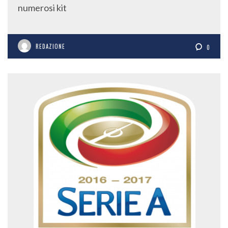
numerosi kit
REDAZIONE
0