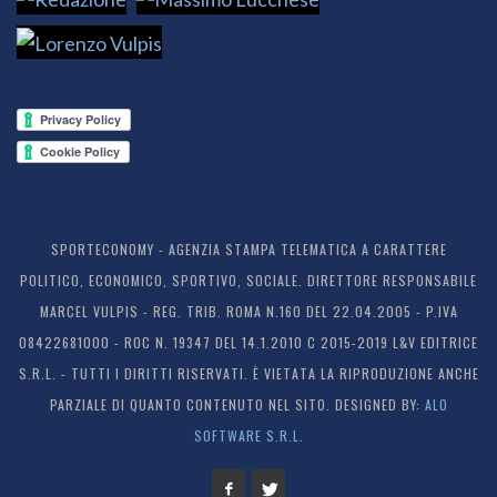
SPORTECONOMY - AGENZIA STAMPA TELEMATICA A CARATTERE
POLITICO, ECONOMICO, SPORTIVO, SOCIALE. DIRETTORE RESPONSABILE
MARCEL VULPIS - REG. TRIB. ROMA N.160 DEL 22.04.2005 - P.IVA
08422681000 - ROC N. 19347 DEL 14.1.2010 C 2015-2019 L&V EDITRICE
S.R.L. - TUTTI I DIRITTI RISERVATI. È VIETATA LA RIPRODUZIONE ANCHE
PARZIALE DI QUANTO CONTENUTO NEL SITO. DESIGNED BY:
ALO
SOFTWARE S.R.L.