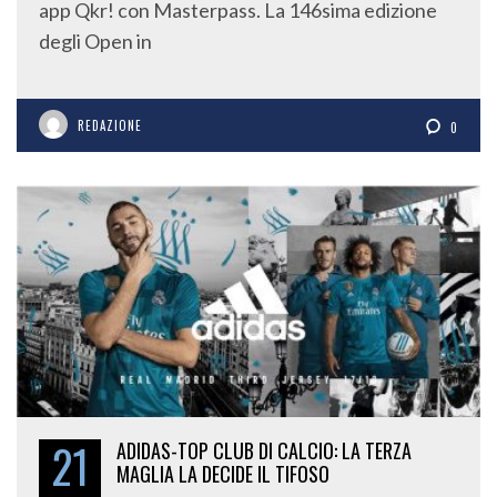
app Qkr! con Masterpass. La 146sima edizione
degli Open in
REDAZIONE
0
21
ADIDAS-TOP CLUB DI CALCIO: LA TERZA
MAGLIA LA DECIDE IL TIFOSO