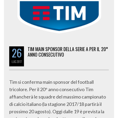
26
TIM MAIN SPONSOR DELLA SERIE A PER IL 20°
ANNO CONSECUTIVO
LUG
2017
Tim si conferma main sponsor del football
tricolore. Per il 20° anno consecutivo Tim
affiancherà le squadre del massimo campionato
di calcio italiano (la stagione 2017/18 partirà il
prossimo 20 agosto). Oggi dalle 19 è prevista la