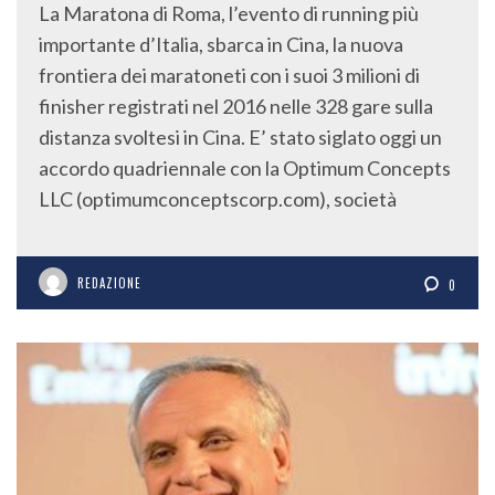
La Maratona di Roma, l’evento di running più
importante d’Italia, sbarca in Cina, la nuova
frontiera dei maratoneti con i suoi 3 milioni di
finisher registrati nel 2016 nelle 328 gare sulla
distanza svoltesi in Cina. E’ stato siglato oggi un
accordo quadriennale con la Optimum Concepts
LLC (optimumconceptscorp.com), società
REDAZIONE
0