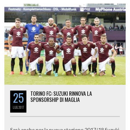
25
TORINO FC: SUZUKI RINNOVA LA
SPONSORSHIP DI MAGLIA
LUG
2017
Sarà anche per la nuova stagione 2017/18 Suzuki