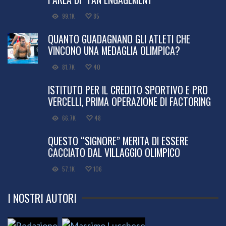
99.1K
85
QUANTO GUADAGNANO GLI ATLETI CHE
VINCONO UNA MEDAGLIA OLIMPICA?
81.7K
40
ISTITUTO PER IL CREDITO SPORTIVO E PRO
VERCELLI, PRIMA OPERAZIONE DI FACTORING
66.7K
48
QUESTO “SIGNORE” MERITA DI ESSERE
CACCIATO DAL VILLAGGIO OLIMPICO
57.1K
106
I NOSTRI AUTORI