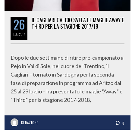
26
IL CAGLIARI CALCIO SVELA LE MAGLIE AWAY E
THIRD PER LA STAGIONE 2017/18
LUG
2017
Dopo le due settimane di ritiro pre-campionato a
Pejo in Val di Sole, nel cuore del Trentino, il
Cagliari – tornato in Sardegna per la seconda
fase di preparazione in programma ad Aritzo dal
25 al 29 luglio – ha presentato le maglie “Away” e
“Third” per la stagione 2017-2018,
REDAZIONE
0