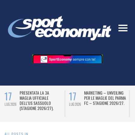
17
17
PRESENTATA LA 3A
MARKETING – UNVEILING
MAGLIA UFFICIALE
PER LE MAGLIE DEL PARMA
DELL’US SASSUOLO
FC – STAGIONE 2026/27.
LUG 2026
LUG 2026
LU
(STAGIONE 2026/27).
ALL POSTS IN