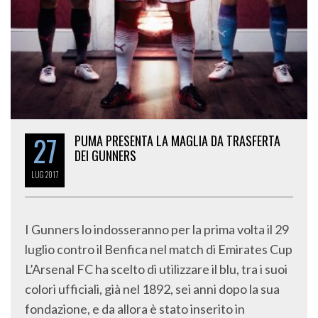
27
PUMA PRESENTA LA MAGLIA DA TRASFERTA
DEI GUNNERS
LUG
2017
I Gunners lo indosseranno per la prima volta il 29
luglio contro il Benfica nel match di Emirates Cup
L’Arsenal FC ha scelto di utilizzare il blu, tra i suoi
colori ufficiali, già nel 1892, sei anni dopo la sua
fondazione, e da allora è stato inserito in