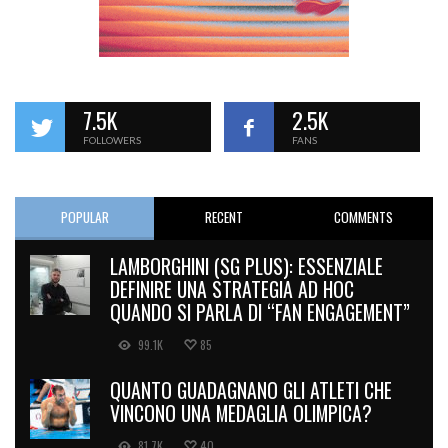
7.5K
2.5K
FOLLOWERS
FANS
POPULAR
RECENT
COMMENTS
LAMBORGHINI (SG PLUS): ESSENZIALE
DEFINIRE UNA STRATEGIA AD HOC
QUANDO SI PARLA DI “FAN ENGAGEMENT”
99.1K
85
QUANTO GUADAGNANO GLI ATLETI CHE
VINCONO UNA MEDAGLIA OLIMPICA?
81.7K
40