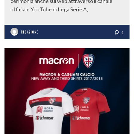
cerimonia anche sul web attraverso il canale
ufficiale YouTube di Lega Serie A,
REDAZIONE
0