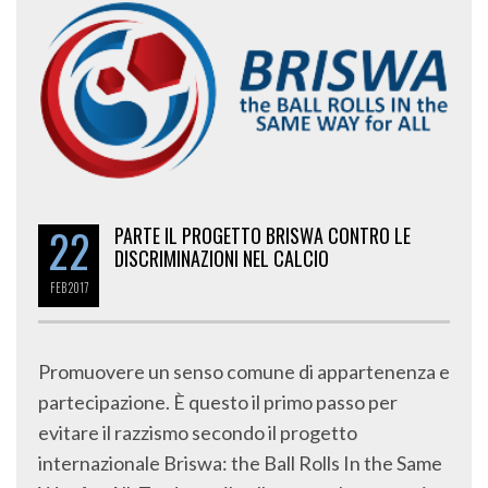
22
PARTE IL PROGETTO BRISWA CONTRO LE
DISCRIMINAZIONI NEL CALCIO
FEB
2017
Promuovere un senso comune di appartenenza e
partecipazione. È questo il primo passo per
evitare il razzismo secondo il progetto
internazionale Briswa: the Ball Rolls In the Same