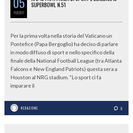
05
SUPERBOWL N.51
FEB
2017
Per la prima volta nella storia del Vaticano un
Pontefice (Papa Bergoglio) ha deciso di parlare
in modo diffuso di sport e nello specifico della
finale della National Football League (tra Atlanta
Falcons e New England Patriots) questa sera a
Houston al NRG stadium. “Lo sport ci fa
imparare il
REDAZIONE
0