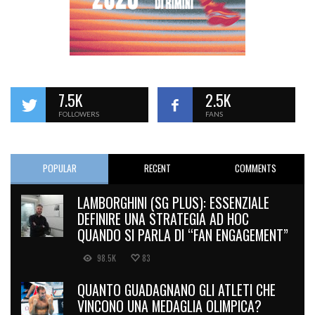
7.5K
2.5K
FOLLOWERS
FANS
POPULAR
RECENT
COMMENTS
LAMBORGHINI (SG PLUS): ESSENZIALE
DEFINIRE UNA STRATEGIA AD HOC
QUANDO SI PARLA DI “FAN ENGAGEMENT”
98.5K
83
QUANTO GUADAGNANO GLI ATLETI CHE
VINCONO UNA MEDAGLIA OLIMPICA?