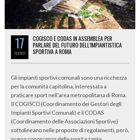
17
COGISCO E CODAS IN ASSEMBLEA PER
PARLARE DEL FUTURO DELL’IMPIANTISTICA
SPORTIVA A ROMA
FEB
2017
Gli impianti sportivi comunali sono una ricchezza
per la comunità capitolina, interessata a
praticare sport nell’area metropolitana di Roma.
Il COGISCO (Coordinamento dei Gestori degli
Impianti Sportivi Comunali) e il CODAS
(Coordinamento delle Associazioni Sportive)
sottolineano nelle proposte di regolamenti, però,
scarsa conoscenza dello sport e tanta