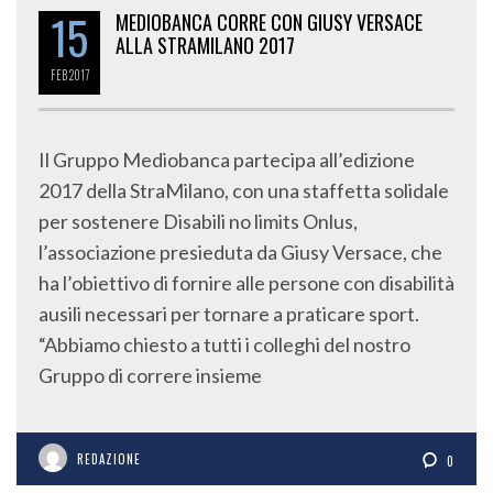
15
MEDIOBANCA CORRE CON GIUSY VERSACE
ALLA STRAMILANO 2017
FEB
2017
Il Gruppo Mediobanca partecipa all’edizione
2017 della StraMilano, con una staffetta solidale
per sostenere Disabili no limits Onlus,
l’associazione presieduta da Giusy Versace, che
ha l’obiettivo di fornire alle persone con disabilità
ausili necessari per tornare a praticare sport.
“Abbiamo chiesto a tutti i colleghi del nostro
Gruppo di correre insieme
REDAZIONE
0