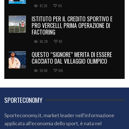
81.2K
40
ISTITUTO PER IL CREDITO SPORTIVO E
PRO VERCELLI, PRIMA OPERAZIONE DI
FACTORING
66.2K
48
QUESTO “SIGNORE” MERITA DI ESSERE
CACCIATO DAL VILLAGGIO OLIMPICO
56.6K
106
SPORTECONOMY
Sporteconomy.it, market leader nell'informazione
applicata all'economia dello sport, è nata nel