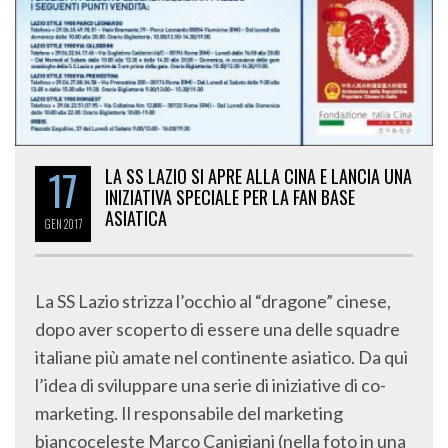
17
LA SS LAZIO SI APRE ALLA CINA E LANCIA UNA
INIZIATIVA SPECIALE PER LA FAN BASE
ASIATICA
GEN
2017
La SS Lazio strizza l’occhio al “dragone” cinese,
dopo aver scoperto di essere una delle squadre
italiane più amate nel continente asiatico. Da qui
l’idea di sviluppare una serie di iniziative di co-
marketing. Il responsabile del marketing
biancoceleste Marco Canigiani (nella foto in una