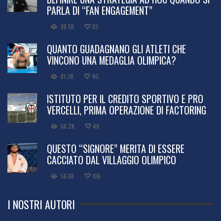
PARLA DI “FAN ENGAGEMENT”
98.5K
83
QUANTO GUADAGNANO GLI ATLETI CHE
VINCONO UNA MEDAGLIA OLIMPICA?
81.2K
40
ISTITUTO PER IL CREDITO SPORTIVO E PRO
VERCELLI, PRIMA OPERAZIONE DI FACTORING
66.2K
48
QUESTO “SIGNORE” MERITA DI ESSERE
CACCIATO DAL VILLAGGIO OLIMPICO
56.6K
106
I NOSTRI AUTORI