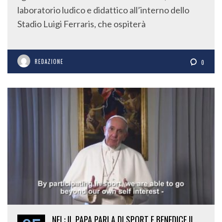
laboratorio ludico e didattico all’interno dello
Stadio Luigi Ferraris, che ospiterà
REDAZIONE
0
NFL: IL PAPA PARLA DI SPORT E BENEDICE IL