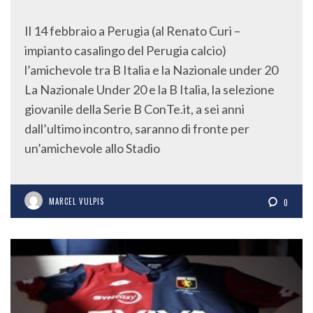
Il 14 febbraio a Perugia (al Renato Curi –
impianto casalingo del Perugia calcio)
l’amichevole tra B Italia e la Nazionale under 20
La Nazionale Under 20 e la B Italia, la selezione
giovanile della Serie B ConTe.it, a sei anni
dall’ultimo incontro, saranno di fronte per
un’amichevole allo Stadio
MARCEL VULPIS
0