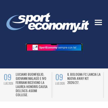
09
09
LUCIANO BUONFIGLIO,
IL BOLOGNA FC LANCIA LA
GIOVANNI MALAGÒ E IVO
NUOVA AWAY KIT
FERRIANI RICEVONO LA
2026/27.
LUG 2026
LUG 2026
L
LAUREA HONORIS CAUSA
DELL’ACS-ASOMI
COLLEGE.