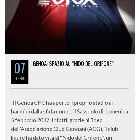
07
GENOA: SPAZIO AL “NIDO DEL GRIFONE”
FEB
2017
Il Genoa CFC ha aperto il proprio stadio ai
bambini dalla sfida contro il Sassuolo di domenica
5 febbraio 2017. Infatti, grazie all’idea
dell’Associazione Club Genoani (ACG), il club
ligure ha dato vita al “Nido del Grifone”, un