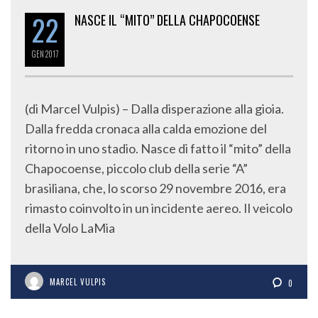
22
NASCE IL “MITO” DELLA CHAPOCOENSE
GEN
2017
(di Marcel Vulpis) – Dalla disperazione alla gioia.
Dalla fredda cronaca alla calda emozione del
ritorno in uno stadio. Nasce di fatto il “mito” della
Chapocoense, piccolo club della serie “A”
brasiliana, che, lo scorso 29 novembre 2016, era
rimasto coinvolto in un incidente aereo. Il veicolo
della Volo LaMia
MARCEL VULPIS
0