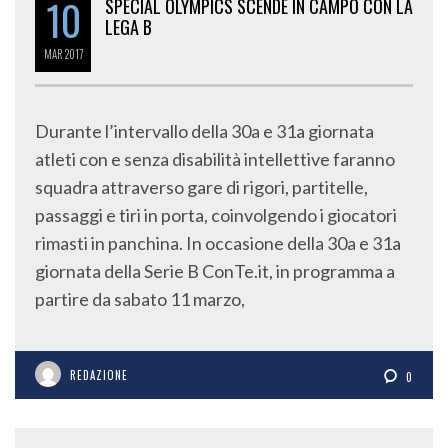
10
SPECIAL OLYMPICS SCENDE IN CAMPO CON LA
LEGA B
MAR
2017
Durante l’intervallo della 30a e 31a giornata
atleti con e senza disabilità intellettive faranno
squadra attraverso gare di rigori, partitelle,
passaggi e tiri in porta, coinvolgendo i giocatori
rimasti in panchina. In occasione della 30a e 31a
giornata della Serie B ConTe.it, in programma a
partire da sabato 11 marzo,
REDAZIONE
0