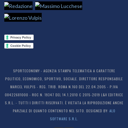
SPORTECONOMY - AGENZIA STAMPA TELEMATICA A CARATTERE
POLITICO, ECONOMICO, SPORTIVO, SOCIALE. DIRETTORE RESPONSABILE
MARCEL VULPIS - REG. TRIB. ROMA N.160 DEL 22.04.2005 - P.IVA
08422681000 - ROC N. 19347 DEL 14.1.2010 C 2015-2019 L&V EDITRICE
S.R.L. - TUTTI I DIRITTI RISERVATI. È VIETATA LA RIPRODUZIONE ANCHE
PARZIALE DI QUANTO CONTENUTO NEL SITO. DESIGNED BY:
ALO
SOFTWARE S.R.L.