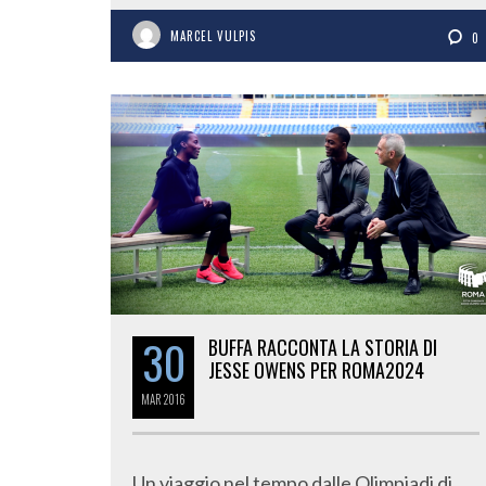
MARCEL VULPIS
0
30
BUFFA RACCONTA LA STORIA DI
JESSE OWENS PER ROMA2024
MAR
2016
Un viaggio nel tempo dalle Olimpiadi di