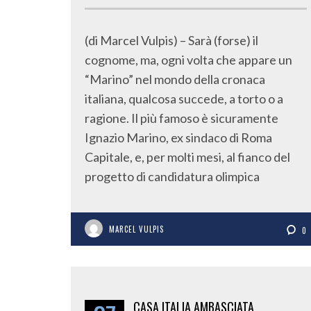
(di Marcel Vulpis) – Sarà (forse) il
cognome, ma, ogni volta che appare un
“Marino” nel mondo della cronaca
italiana, qualcosa succede, a torto o a
ragione. Il più famoso è sicuramente
Ignazio Marino, ex sindaco di Roma
Capitale, e, per molti mesi, al fianco del
progetto di candidatura olimpica
MARCEL VULPIS
0
CASA ITALIA AMBASCIATA