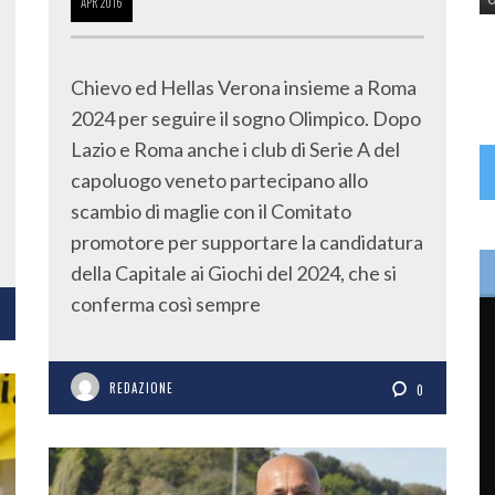
APR
2016
Chievo ed Hellas Verona insieme a Roma
2024 per seguire il sogno Olimpico. Dopo
Lazio e Roma anche i club di Serie A del
capoluogo veneto partecipano allo
scambio di maglie con il Comitato
promotore per supportare la candidatura
della Capitale ai Giochi del 2024, che si
conferma così sempre
REDAZIONE
0