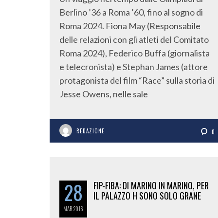
Berlino ’36 a Roma ’60, fino al sogno di
Roma 2024. Fiona May (Responsabile
delle relazioni con gli atleti del Comitato
Roma 2024), Federico Buffa (giornalista
e telecronista) e Stephan James (attore
protagonista del film “Race” sulla storia di
Jesse Owens, nelle sale
REDAZIONE
0
28
FIP-FIBA: DI MARINO IN MARINO, PER
IL PALAZZO H SONO SOLO GRANE
MAR
2016