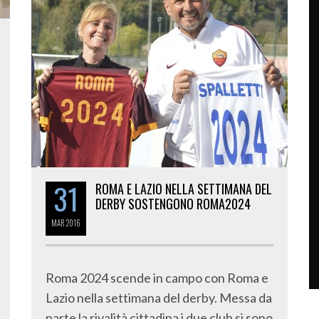
31
ROMA E LAZIO NELLA SETTIMANA DEL
DERBY SOSTENGONO ROMA2024
MAR
2016
Roma 2024 scende in campo con Roma e
Lazio nella settimana del derby. Messa da
parte la rivalità cittadina i due club si sono