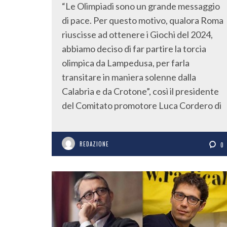
“Le Olimpiadi sono un grande messaggio
di pace. Per questo motivo, qualora Roma
riuscisse ad ottenere i Giochi del 2024,
abbiamo deciso di far partire la torcia
olimpica da Lampedusa, per farla
transitare in maniera solenne dalla
Calabria e da Crotone”, così il presidente
del Comitato promotore Luca Cordero di
REDAZIONE
0