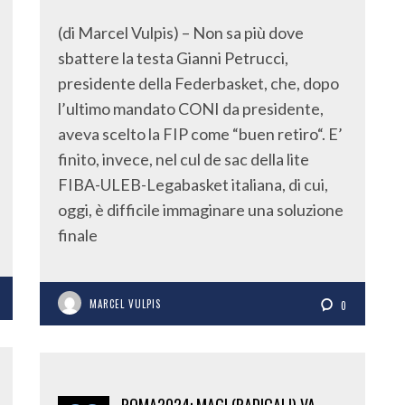
(di Marcel Vulpis) – Non sa più dove
sbattere la testa Gianni Petrucci,
presidente della Federbasket, che, dopo
l’ultimo mandato CONI da presidente,
aveva scelto la FIP come “buen retiro“. E’
finito, invece, nel cul de sac della lite
FIBA-ULEB-Legabasket italiana, di cui,
oggi, è difficile immaginare una soluzione
finale
MARCEL VULPIS
0