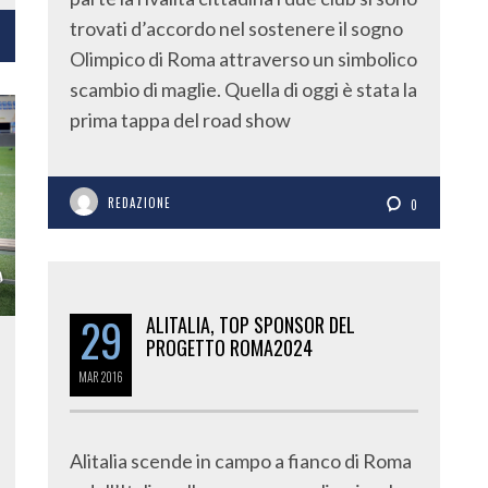
trovati d’accordo nel sostenere il sogno
Olimpico di Roma attraverso un simbolico
scambio di maglie. Quella di oggi è stata la
prima tappa del road show
REDAZIONE
0
29
ALITALIA, TOP SPONSOR DEL
PROGETTO ROMA2024
MAR
2016
Alitalia scende in campo a fianco di Roma