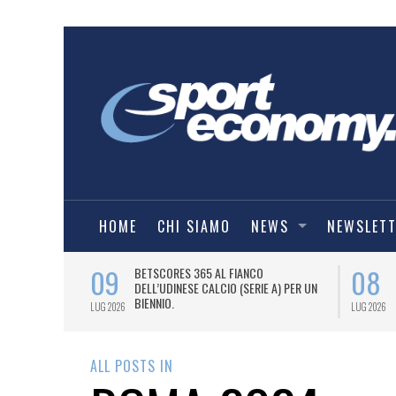
HOME
CHI SIAMO
NEWS
NEWSLET
09
08
 NUOVA AWAY
BETSCORES 365 AL FIANCO
DELL’UDINESE CALCIO (SERIE A) PER UN
BIENNIO.
LUG 2026
LUG 2026
ALL POSTS IN