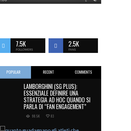
7.5K
2.5K
FOLLOWERS
FANS
POPULAR
RECENT
COMMENTS
LAMBORGHINI (SG PLUS):
ESSENZIALE DEFINIRE UNA
STRATEGIA AD HOC QUANDO SI
PARLA DI “FAN ENGAGEMENT”
98.5K
83