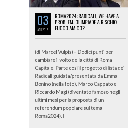
03
ROMA2024: RADICALI, WE HAVE A
PROBLEM. OLIMPIADE A RISCHIO
FUOCO AMICO?
APR
2016
(di Marcel Vulpis) – Dodici punti per
cambiare il volto della città di Roma
Capitale. Parte così il progetto di lista dei
Radicali guidata/presentata da Emma
Bonino (nella foto), Marco Cappato e
Riccardo Magi (diventato famoso negli
ultimi mesi per la proposta di un
referendum popolare sul tema
Roma2024). I