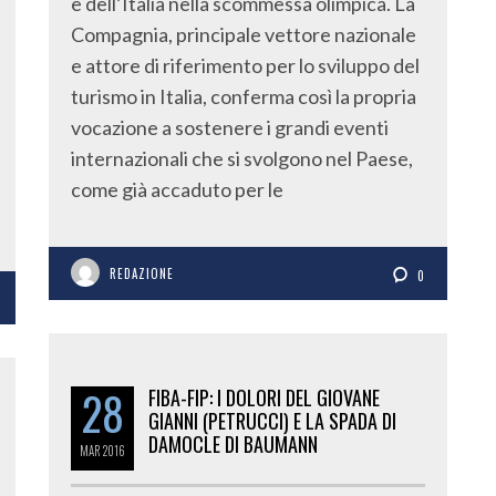
e dell’Italia nella scommessa olimpica. La
Compagnia, principale vettore nazionale
e attore di riferimento per lo sviluppo del
turismo in Italia, conferma così la propria
vocazione a sostenere i grandi eventi
internazionali che si svolgono nel Paese,
come già accaduto per le
REDAZIONE
0
28
FIBA-FIP: I DOLORI DEL GIOVANE
GIANNI (PETRUCCI) E LA SPADA DI
DAMOCLE DI BAUMANN
MAR
2016