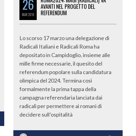
26
ROMA2024: MAGI (RADICALI) VA
AVANTI NEL PROGETTO DEL
REFERENDUM
MAR
2016
Lo scorso 17 marzo una delegazione di
Radicali Italiani e Radicali Roma ha
depositato in Campidoglio, insieme alle
mille firme necessarie, il quesito del
referendum popolare sulla candidatura
olimpica del 2024. Termina così
formalmente la prima tappa della
campagna referendaria lanciata dai
radicali per permettere ai romani di
decidere sull’ospitalità