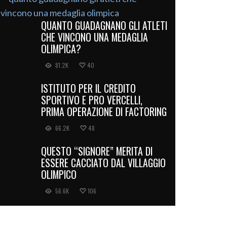
QUANTO GUADAGNANO GLI ATLETI
CHE VINCONO UNA MEDAGLIA
OLIMPICA?
81.2K
40
ISTITUTO PER IL CREDITO
SPORTIVO E PRO VERCELLI,
PRIMA OPERAZIONE DI FACTORING
66.2K
48
QUESTO “SIGNORE” MERITA DI
ESSERE CACCIATO DAL VILLAGGIO
OLIMPICO
56.6K
106