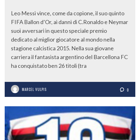
Leo Messi vince, come da copione, il suo quinto
FIFA Ballon d’Or, ai danni di C.Ronaldo e Neymar
suoi avversari in questo speciale premio
dedicato al miglior giocatore al mondo nella
stagione calcistica 2015. Nella sua giovane
carriera il fantasista argentino del Barcellona FC
ha conquistato ben 26 titoli (tra
MARCEL VULPIS
0