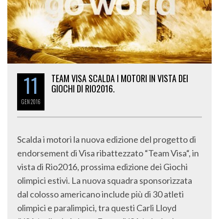
11
TEAM VISA SCALDA I MOTORI IN VISTA DEI
GIOCHI DI RIO2016.
GEN
2016
Scalda i motori la nuova edizione del progetto di
endorsement di Visa ribattezzato “Team Visa“, in
vista di Rio2016, prossima edizione dei Giochi
olimpici estivi. La nuova squadra sponsorizzata
dal colosso americano include più di 30 atleti
olimpici e paralimpici, tra questi Carli Lloyd