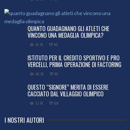
QUANTO GUADAGNANO GLI ATLETI CHE
VINCONO UNA MEDAGLIA OLIMPICA?
81.7K
40
ISTITUTO PER IL CREDITO SPORTIVO E PRO
VERCELLI, PRIMA OPERAZIONE DI FACTORING
66.7K
48
QUESTO “SIGNORE” MERITA DI ESSERE
CACCIATO DAL VILLAGGIO OLIMPICO
57.1K
106
I NOSTRI AUTORI