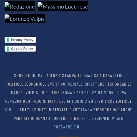
SPORTECONOMY - AGENZIA STAMPA TELEMATICA A CARATTERE
POLITICO, ECONOMICO, SPORTIVO, SOCIALE. DIRETTORE RESPONSABILE
MARCEL VULPIS - REG. TRIB. ROMA N.160 DEL 22.04.2005 - P.IVA
08422681000 - ROC N. 19347 DEL 14.1.2010 C 2015-2019 L&V EDITRICE
S.R.L. - TUTTI I DIRITTI RISERVATI. È VIETATA LA RIPRODUZIONE ANCHE
PARZIALE DI QUANTO CONTENUTO NEL SITO. DESIGNED BY:
ALO
SOFTWARE S.R.L.