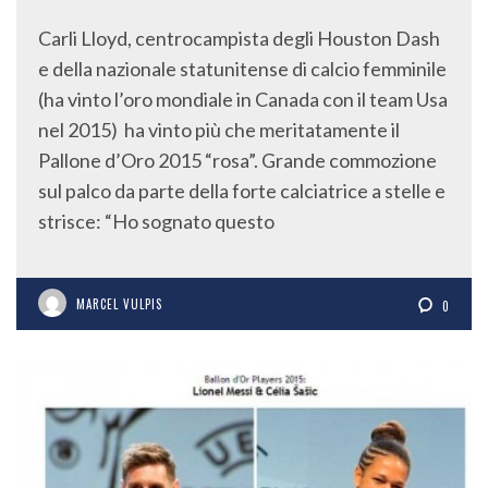
Carli Lloyd, centrocampista degli Houston Dash
e della nazionale statunitense di calcio femminile
(ha vinto l’oro mondiale in Canada con il team Usa
nel 2015) ha vinto più che meritatamente il
Pallone d’Oro 2015 “rosa”. Grande commozione
sul palco da parte della forte calciatrice a stelle e
strisce: “Ho sognato questo
MARCEL VULPIS
0