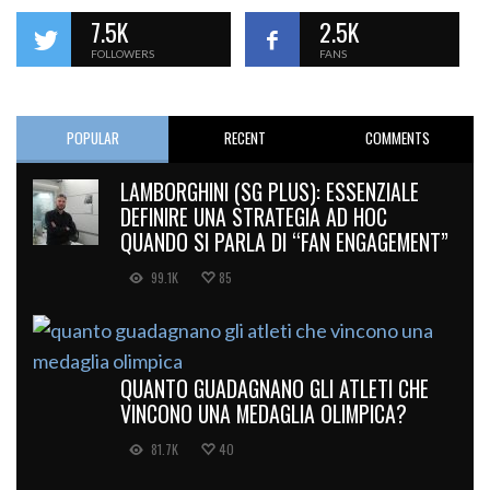
7.5K
2.5K
FOLLOWERS
FANS
POPULAR
RECENT
COMMENTS
LAMBORGHINI (SG PLUS): ESSENZIALE
DEFINIRE UNA STRATEGIA AD HOC
QUANDO SI PARLA DI “FAN ENGAGEMENT”
99.1K
85
QUANTO GUADAGNANO GLI ATLETI CHE
VINCONO UNA MEDAGLIA OLIMPICA?
81.7K
40