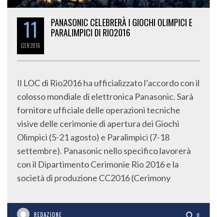
11
PANASONIC CELEBRERÀ I GIOCHI OLIMPICI E
PARALIMPICI DI RIO2016
GEN
2016
Il LOC di Rio2016 ha ufficializzato l’accordo con il
colosso mondiale di elettronica Panasonic. Sarà
fornitore ufficiale delle operazioni tecniche
visive delle cerimonie di apertura dei Giochi
Olimpici (5-21 agosto) e Paralimpici (7-18
settembre). Panasonic nello specifico lavorerà
con il Dipartimento Cerimonie Rio 2016 e la
società di produzione CC2016 (Cerimony
REDAZIONE
0