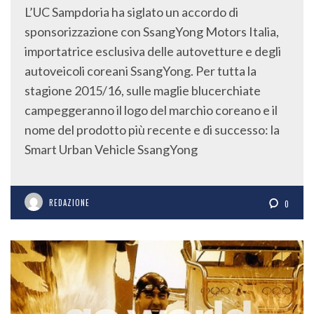
L’UC Sampdoria ha siglato un accordo di
sponsorizzazione con SsangYong Motors Italia,
importatrice esclusiva delle autovetture e degli
autoveicoli coreani SsangYong. Per tutta la
stagione 2015/16, sulle maglie blucerchiate
campeggeranno il logo del marchio coreano e il
nome del prodotto più recente e di successo: la
Smart Urban Vehicle SsangYong
REDAZIONE
0