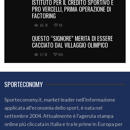
ISTITUTO PER IL CREDITO SPORTIVO E
PRO VERCELLI, PRIMA OPERAZIONE DI
FACTORING
66.7K
48
QUESTO “SIGNORE” MERITA DI ESSERE
CACCIATO DAL VILLAGGIO OLIMPICO
57.1K
106
SPORTECONOMY
Sporteconomy.it, market leader nell'informazione
applicata all'economia dello sport, è nata nel
settembre 2004. Attualmente è l'agenzia stampa
online più cliccata in Italia e tra le prime in Europa per