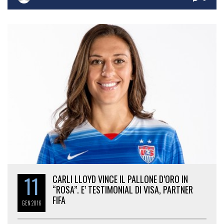
11
CARLI LLOYD VINCE IL PALLONE D’ORO IN
“ROSA”. E’ TESTIMONIAL DI VISA, PARTNER
FIFA
GEN
2016