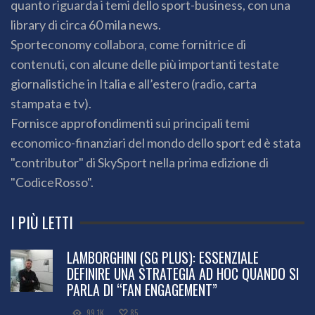
quanto riguarda i temi dello sport-business, con una
library di circa 60 mila news.
Sporteconomy collabora, come fornitrice di
contenuti, con alcune delle più importanti testate
giornalistiche in Italia e all’estero (radio, carta
stampata e tv).
Fornisce approfondimenti sui principali temi
economico-finanziari del mondo dello sport ed è stata
"contributor" di SkySport nella prima edizione di
"CodiceRosso".
I PIÙ LETTI
LAMBORGHINI (SG PLUS): ESSENZIALE
DEFINIRE UNA STRATEGIA AD HOC QUANDO SI
PARLA DI “FAN ENGAGEMENT”
99.1K
85