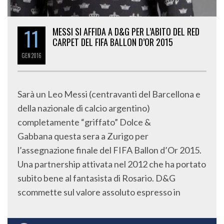
11
MESSI SI AFFIDA A D&G PER L’ABITO DEL RED
CARPET DEL FIFA BALLON D’OR 2015
GEN
2016
Sarà un Leo Messi (centravanti del Barcellona e
della nazionale di calcio argentino)
completamente “griffato” Dolce &
Gabbana questa sera a Zurigo per
l’assegnazione finale del FIFA Ballon d’Or 2015.
Una partnership attivata nel 2012 che ha portato
subito bene al fantasista di Rosario. D&G
scommette sul valore assoluto espresso in