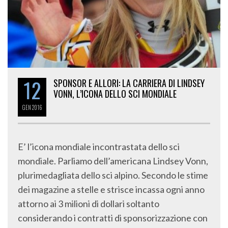
12
SPONSOR E ALLORI: LA CARRIERA DI LINDSEY
VONN, L’ICONA DELLO SCI MONDIALE
GEN
2016
E’ l’icona mondiale incontrastata dello sci
mondiale. Parliamo dell’americana Lindsey Vonn,
plurimedagliata dello sci alpino. Secondo le stime
dei magazine a stelle e strisce incassa ogni anno
attorno ai 3 milioni di dollari soltanto
considerando i contratti di sponsorizzazione con