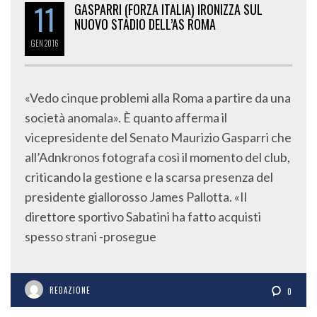
11
GASPARRI (FORZA ITALIA) IRONIZZA SUL
NUOVO STADIO DELL’AS ROMA
GEN
2016
«Vedo cinque problemi alla Roma a partire da una
società anomala». È quanto afferma il
vicepresidente del Senato Maurizio Gasparri che
all’Adnkronos fotografa così il momento del club,
criticando la gestione e la scarsa presenza del
presidente giallorosso James Pallotta. «Il
direttore sportivo Sabatini ha fatto acquisti
spesso strani -prosegue
REDAZIONE
0