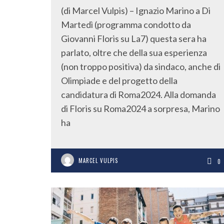
(di Marcel Vulpis) – Ignazio Marino a Di
Martedì (programma condotto da
Giovanni Floris su La7) questa sera ha
parlato, oltre che della sua esperienza
(non troppo positiva) da sindaco, anche di
Olimpiade e del progetto della
candidatura di Roma2024. Alla domanda
di Floris su Roma2024 a sorpresa, Marino
ha
MARCEL VULPIS
0