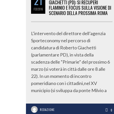
21
GIACHETTI (PD): SI RECUPERI
FLAMINIO E FOCUS SULLA VISIONE DI
FEB
2016
SCENARIO DELLA PROSSIMA ROMA
L’intervento del direttore dell’agenzia
Sporteconomy nel percorso di
candidatura di Roberto Giachetti
(parlamentare PD), in vista della
scadenza delle “Primarie” del prossimo 6
marzo (si voterà in città dalle ore 8 alle
22). In un momento di incontro
pomeridiano con i cittadini,nel XV
municipio (si sviluppa da ponte Milvio a
REDAZIONE
0