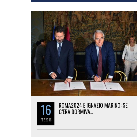
16
ROMA2024 E IGNAZIO MARINO: SE
C’ERA DORMIVA…
FEB
2016