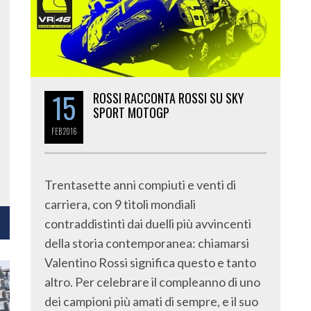
15
ROSSI RACCONTA ROSSI SU SKY
SPORT MOTOGP
FEB
2016
Trentasette anni compiuti e venti di
carriera, con 9 titoli mondiali
contraddistinti dai duelli più avvincenti
della storia contemporanea: chiamarsi
Valentino Rossi significa questo e tanto
altro. Per celebrare il compleanno di uno
dei campioni più amati di sempre, e il suo