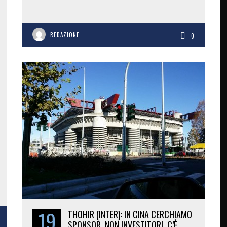
REDAZIONE
0
19
THOHIR (INTER): IN CINA CERCHIAMO
SPONSOR, NON INVESTITORI. C’È