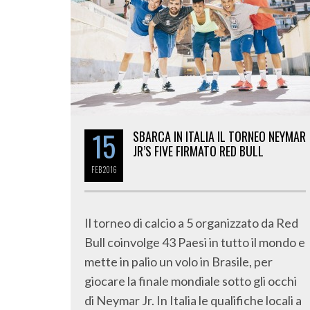
15
SBARCA IN ITALIA IL TORNEO NEYMAR
JR’S FIVE FIRMATO RED BULL
FEB
2016
Il torneo di calcio a 5 organizzato da Red
Bull coinvolge 43 Paesi in tutto il mondo e
mette in palio un volo in Brasile, per
giocare la finale mondiale sotto gli occhi
di Neymar Jr. In Italia le qualifiche locali a