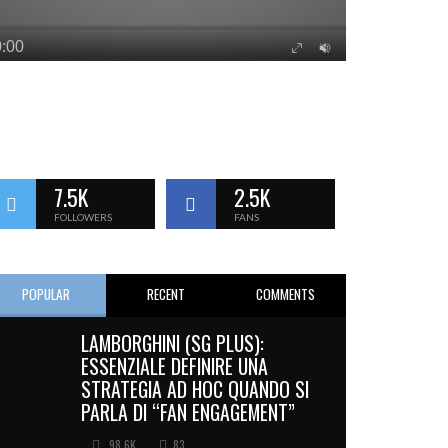
7.5K
2.5K
FOLLOWERS
FANS
POPULAR
RECENT
COMMENTS
LAMBORGHINI (SG PLUS):
ESSENZIALE DEFINIRE UNA
STRATEGIA AD HOC QUANDO SI
PARLA DI “FAN ENGAGEMENT”
98.6K
83