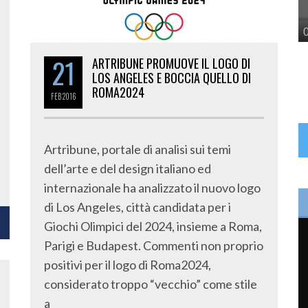
21
ARTRIBUNE PROMUOVE IL LOGO DI
LOS ANGELES E BOCCIA QUELLO DI
ROMA2024
FEB
2016
Artribune, portale di analisi sui temi
dell’arte e del design italiano ed
internazionale ha analizzato il nuovo logo
di Los Angeles, città candidata per i
Giochi Olimpici del 2024, insieme a Roma,
Parigi e Budapest. Commenti non proprio
positivi per il logo di Roma2024,
considerato troppo “vecchio” come stile
a