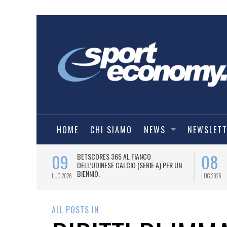
HOME
CHI SIAMO
NEWS
NEWSLET
09
08
 NUOVA AWAY
BETSCORES 365 AL FIANCO
DELL’UDINESE CALCIO (SERIE A) PER UN
BIENNIO.
LUG 2026
LUG 2026
ALL POSTS IN