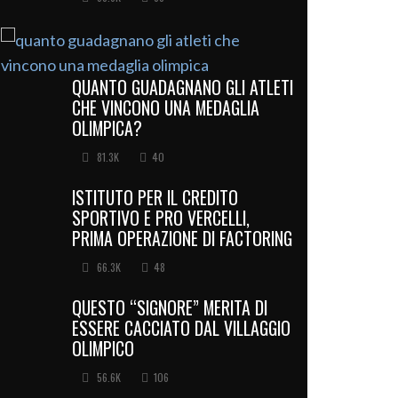
QUANTO GUADAGNANO GLI ATLETI
CHE VINCONO UNA MEDAGLIA
OLIMPICA?
81.3K
40
ISTITUTO PER IL CREDITO
SPORTIVO E PRO VERCELLI,
PRIMA OPERAZIONE DI FACTORING
66.3K
48
QUESTO “SIGNORE” MERITA DI
ESSERE CACCIATO DAL VILLAGGIO
OLIMPICO
56.6K
106