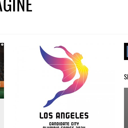
AGINE
S