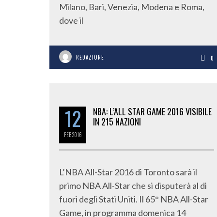
Milano, Bari, Venezia, Modena e Roma,
dove il
REDAZIONE
0
12
NBA: L’ALL STAR GAME 2016 VISIBILE
IN 215 NAZIONI
FEB
2016
L’NBA All-Star 2016 di Toronto sarà il
primo NBA All-Star che si disputerà al di
fuori degli Stati Uniti. Il 65° NBA All-Star
Game, in programma domenica 14