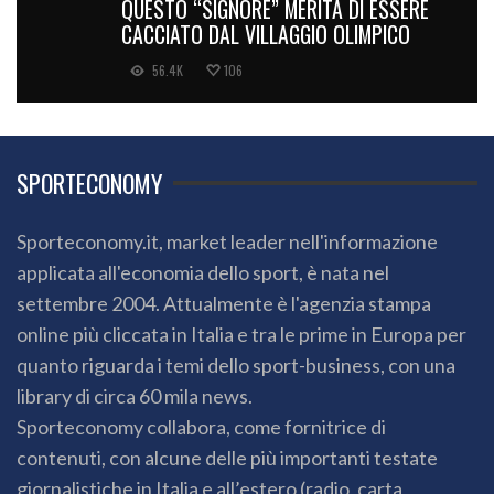
QUESTO “SIGNORE” MERITA DI ESSERE
CACCIATO DAL VILLAGGIO OLIMPICO
56.4K
106
SPORTECONOMY
Sporteconomy.it, market leader nell'informazione
applicata all'economia dello sport, è nata nel
settembre 2004. Attualmente è l'agenzia stampa
online più cliccata in Italia e tra le prime in Europa per
quanto riguarda i temi dello sport-business, con una
library di circa 60 mila news.
Sporteconomy collabora, come fornitrice di
contenuti, con alcune delle più importanti testate
giornalistiche in Italia e all’estero (radio, carta