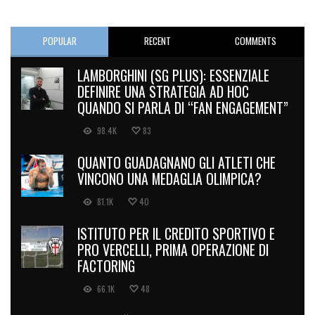
POPULAR
RECENT
COMMENTS
LAMBORGHINI (SG PLUS): ESSENZIALE
DEFINIRE UNA STRATEGIA AD HOC
QUANDO SI PARLA DI “FAN ENGAGEMENT”
98.4K
83
QUANTO GUADAGNANO GLI ATLETI CHE
VINCONO UNA MEDAGLIA OLIMPICA?
81.1K
40
ISTITUTO PER IL CREDITO SPORTIVO E
PRO VERCELLI, PRIMA OPERAZIONE DI
FACTORING
66.1K
48