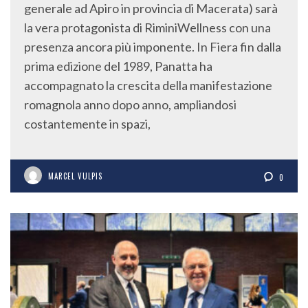
generale ad Apiro in provincia di Macerata) sarà
la vera protagonista di RiminiWellness con una
presenza ancora più imponente. In Fiera fin dalla
prima edizione del 1989, Panatta ha
accompagnato la crescita della manifestazione
romagnola anno dopo anno, ampliandosi
costantemente in spazi,
MARCEL VULPIS
0