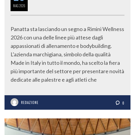
MAG
2026
Panatta sta lasciando un segno a Rimini Wellness
2026 con una delle linee più attese dagli
appassionati di allenamento e bodybuilding.
L’azienda marchigiana, simbolo della qualità
Made in Italy in tutto il mondo, ha scelto la fiera
più importante del settore per presentare novità
dedicate alle palestre e agli atleti che
REDAZIONE
0