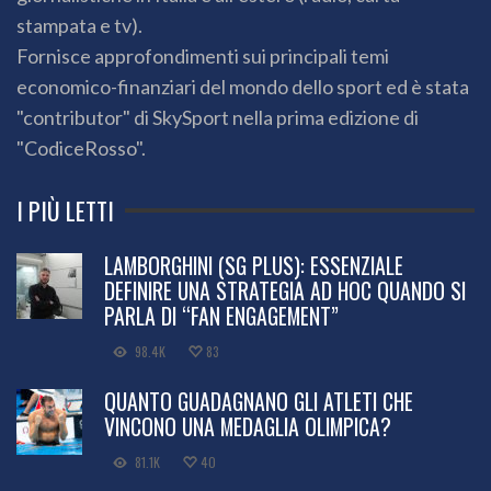
stampata e tv).
Fornisce approfondimenti sui principali temi
economico-finanziari del mondo dello sport ed è stata
"contributor" di SkySport nella prima edizione di
"CodiceRosso".
I PIÙ LETTI
LAMBORGHINI (SG PLUS): ESSENZIALE
DEFINIRE UNA STRATEGIA AD HOC QUANDO SI
PARLA DI “FAN ENGAGEMENT”
98.4K
83
QUANTO GUADAGNANO GLI ATLETI CHE
VINCONO UNA MEDAGLIA OLIMPICA?
81.1K
40