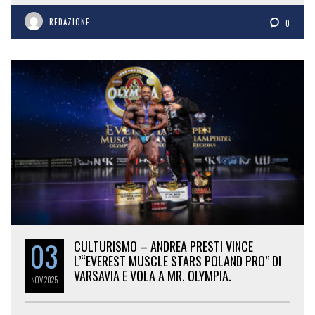
REDAZIONE
0
03
CULTURISMO – ANDREA PRESTI VINCE
L’“EVEREST MUSCLE STARS POLAND PRO” DI
VARSAVIA E VOLA A MR. OLYMPIA.
NOV
2025