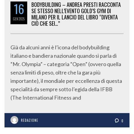
16
BODYBUILDING – ANDREA PRESTI RACCONTA
SE STESSO NELL’EVENTO GOLD’S GYM DI
MILANO PER IL LANCIO DEL LIBRO “DIVENTA
GEN
2025
CIÒ CHE SEI…”
Già da alcuni anni è l’icona del bodybuilding
italiano e bandiera nazionale quando si parla di
“Mr. Olympia” – categoria “Open” (ovvero quella
senza limiti di peso, oltre che la gara più
importante), il mondiale per eccellenza di questa
specialità da sempre sotto l’egida della IFBB
(The International Fitness and
REDAZIONE
0