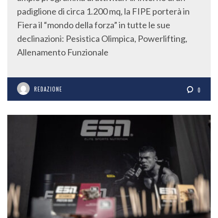
padiglione di circa 1.200 mq, la FIPE porterà in
Fiera il “mondo della forza” in tutte le sue
declinazioni: Pesistica Olimpica, Powerlifting,
Allenamento Funzionale
REDAZIONE
0