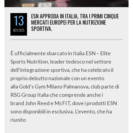
13
ESN APPRODA IN ITALIA, TRA I PRIMI CINQUE
MERCATI EUROPEI PER LA NUTRIZIONE
SPORTIVA.
NOV
2025
È ufficialmente sbarcato in Italia ESN – Elite
Sports Nutrition, leader tedesco nel settore
dell’integrazione sportiva, che ha celebrato il
proprio debutto nazionale con un evento
alla Gold’s Gym Milano Palmanova, club parte di
RSG Group Italia che comprende anche i
brand John Reed e McFIT, dove i prodotti ESN
sono disponibili in esclusiva. L’evento, che ha
riunito