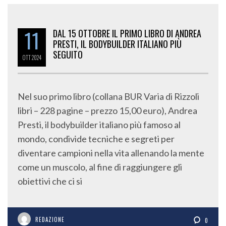
11
DAL 15 OTTOBRE IL PRIMO LIBRO DI ANDREA
PRESTI, IL BODYBUILDER ITALIANO PIÙ
SEGUITO
OTT
2024
Nel suo primo libro (collana BUR Varia di Rizzoli
libri – 228 pagine – prezzo 15,00 euro), Andrea
Presti, il bodybuilder italiano più famoso al
mondo, condivide tecniche e segreti per
diventare campioni nella vita allenando la mente
come un muscolo, al fine di raggiungere gli
obiettivi che ci si
REDAZIONE
0