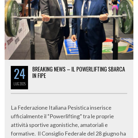
24
BREAKING NEWS – IL POWERLIFTING SBARCA
IN FIPE
LUG
2025
La Federazione Italiana Pesistica inserisce
ufficialmente il “Powerlifting” tra le proprie
attività sportive agonistiche, amatoriali e
formative. Il Consiglio Federale del 28 giugno ha