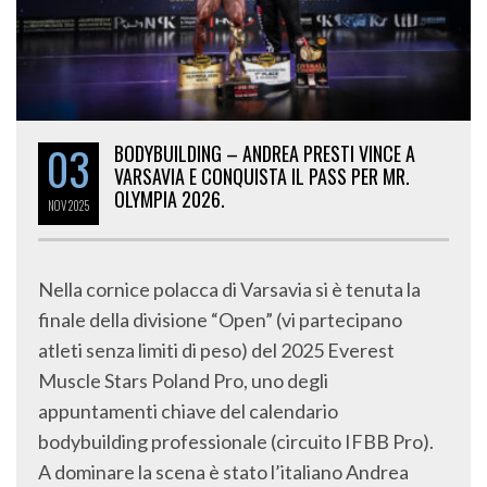
03
BODYBUILDING – ANDREA PRESTI VINCE A
VARSAVIA E CONQUISTA IL PASS PER MR.
OLYMPIA 2026.
NOV
2025
Nella cornice polacca di Varsavia si è tenuta la
finale della divisione “Open” (vi partecipano
atleti senza limiti di peso) del 2025 Everest
Muscle Stars Poland Pro, uno degli
appuntamenti chiave del calendario
bodybuilding professionale (circuito IFBB Pro).
A dominare la scena è stato l’italiano Andrea