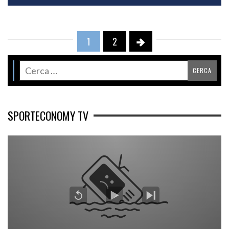
1
2
SPORTECONOMY TV