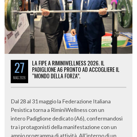
27
LA FIPE A RIMINIWELLNESS 2026. IL
PADIGLIONE A6 PRONTO AD ACCOGLIERE IL
“MONDO DELLA FORZA”.
MAG
2026
Dal 28 al 31 maggio la Federazione Italiana
Pesistica torna a RiminiWellness con un
intero Padiglione dedicato (A6), confermandosi
tra i protagonisti della manifestazione con un
ampio programma di attività. All’interno di un