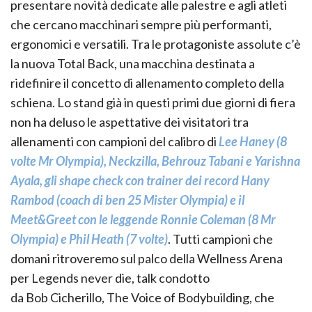
presentare novità dedicate alle palestre e agli atleti
che cercano macchinari sempre più performanti,
ergonomici e versatili. Tra le protagoniste assolute c’è
la nuova Total Back, una macchina destinata a
ridefinire il concetto di allenamento completo della
schiena. Lo stand già in questi primi due giorni di fiera
non ha deluso le aspettative dei visitatori tra
allenamenti con campioni del calibro di
Lee Haney (8
volte Mr Olympia), Neckzilla, Behrouz Tabani e Yarishna
Ayala, gli shape check con trainer dei record Hany
Rambod (coach di ben 25 Mister Olympia) e il
Meet&Greet con le leggende Ronnie Coleman (8 Mr
Olympia) e Phil Heath (7 volte)
. Tutti campioni che
domani ritroveremo sul palco della Wellness Arena
per Legends never die, talk condotto
da Bob Cicherillo, The Voice of Bodybuilding, che