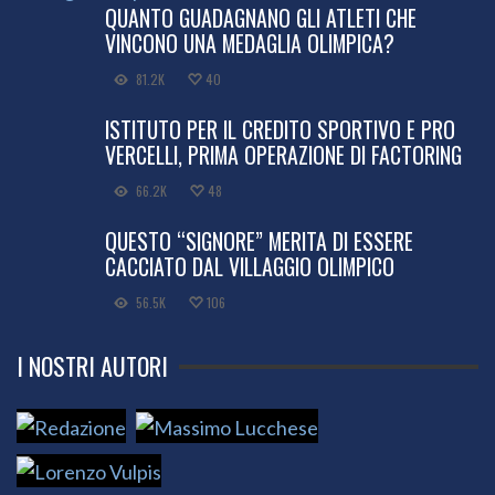
QUANTO GUADAGNANO GLI ATLETI CHE
VINCONO UNA MEDAGLIA OLIMPICA?
81.2K
40
ISTITUTO PER IL CREDITO SPORTIVO E PRO
VERCELLI, PRIMA OPERAZIONE DI FACTORING
66.2K
48
QUESTO “SIGNORE” MERITA DI ESSERE
CACCIATO DAL VILLAGGIO OLIMPICO
56.5K
106
I NOSTRI AUTORI