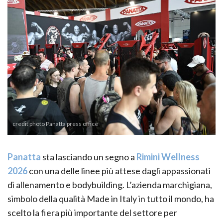
credit photo Panatta press office
Panatta
sta lasciando un segno a
Rimini Wellness
2026
con una delle linee più attese dagli appassionati
di allenamento e bodybuilding. L’azienda marchigiana,
simbolo della qualità Made in Italy in tutto il mondo, ha
scelto la fiera più importante del settore per