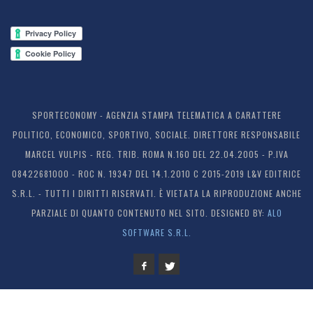
SPORTECONOMY - AGENZIA STAMPA TELEMATICA A CARATTERE
POLITICO, ECONOMICO, SPORTIVO, SOCIALE. DIRETTORE RESPONSABILE
MARCEL VULPIS - REG. TRIB. ROMA N.160 DEL 22.04.2005 - P.IVA
08422681000 - ROC N. 19347 DEL 14.1.2010 C 2015-2019 L&V EDITRICE
S.R.L. - TUTTI I DIRITTI RISERVATI. È VIETATA LA RIPRODUZIONE ANCHE
PARZIALE DI QUANTO CONTENUTO NEL SITO. DESIGNED BY:
ALO
SOFTWARE S.R.L.