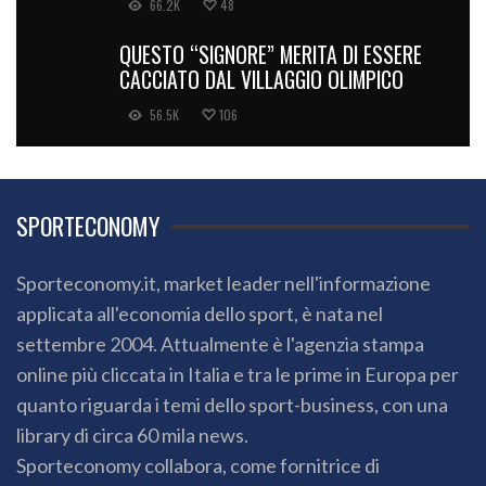
66.2K
48
QUESTO “SIGNORE” MERITA DI ESSERE
CACCIATO DAL VILLAGGIO OLIMPICO
56.5K
106
SPORTECONOMY
Sporteconomy.it, market leader nell'informazione
applicata all'economia dello sport, è nata nel
settembre 2004. Attualmente è l'agenzia stampa
online più cliccata in Italia e tra le prime in Europa per
quanto riguarda i temi dello sport-business, con una
library di circa 60 mila news.
Sporteconomy collabora, come fornitrice di