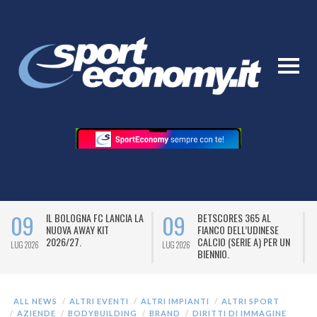
09
09
IL BOLOGNA FC LANCIA LA
BETSCORES 365 AL
NUOVA AWAY KIT
FIANCO DELL’UDINESE
2026/27.
CALCIO (SERIE A) PER UN
LUG 2026
LUG 2026
L
BIENNIO.
ALL NEWS
ALTRI EVENTI
ALTRI IMPIANTI
ALTRI SPORT
AZIENDE
BODYBUILDING
BRAND
DIRITTI DI IMMAGINE