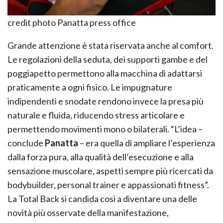
credit photo Panatta press office
Grande attenzione è stata riservata anche al comfort.
Le regolazioni della seduta, dei supporti gambe e del
poggiapetto permettono alla macchina di adattarsi
praticamente a ogni fisico. Le impugnature
indipendenti e snodate rendono invece la presa più
naturale e fluida, riducendo stress articolare e
permettendo movimenti mono o bilaterali. “L’idea –
conclude
Panatta
– era quella di ampliare l’esperienza
dalla forza pura, alla qualità dell’esecuzione e alla
sensazione muscolare, aspetti sempre più ricercati da
bodybuilder, personal trainer e appassionati fitness”.
La Total Back si candida così a diventare una delle
novità più osservate della manifestazione,