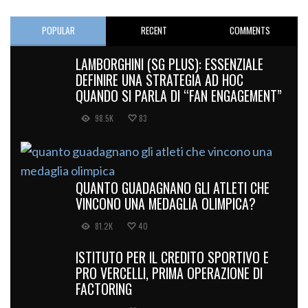
POPULAR
RECENT
COMMENTS
LAMBORGHINI (SG PLUS): ESSENZIALE
DEFINIRE UNA STRATEGIA AD HOC
QUANDO SI PARLA DI “FAN ENGAGEMENT”
98.5K
83
QUANTO GUADAGNANO GLI ATLETI CHE
VINCONO UNA MEDAGLIA OLIMPICA?
81.2K
40
ISTITUTO PER IL CREDITO SPORTIVO E
PRO VERCELLI, PRIMA OPERAZIONE DI
FACTORING