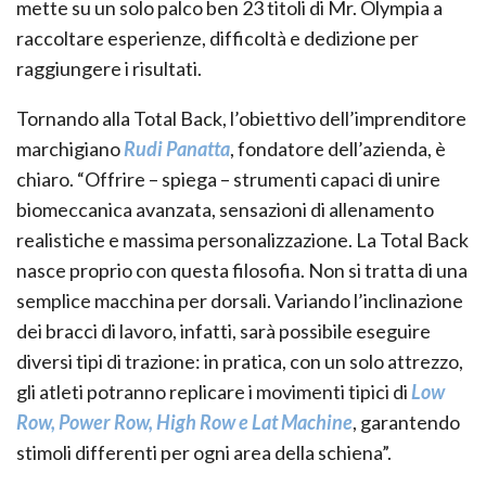
mette su un solo palco ben 23 titoli di Mr. Olympia a
raccoltare esperienze, difficoltà e dedizione per
raggiungere i risultati.
Tornando alla Total Back, l’obiettivo dell’imprenditore
marchigiano
Rudi Panatta
, fondatore dell’azienda, è
chiaro. “Offrire – spiega – strumenti capaci di unire
biomeccanica avanzata, sensazioni di allenamento
realistiche e massima personalizzazione. La Total Back
nasce proprio con questa filosofia. Non si tratta di una
semplice macchina per dorsali. Variando l’inclinazione
dei bracci di lavoro, infatti, sarà possibile eseguire
diversi tipi di trazione: in pratica, con un solo attrezzo,
gli atleti potranno replicare i movimenti tipici di
Low
Row, Power Row, High Row e Lat Machine
, garantendo
stimoli differenti per ogni area della schiena”.