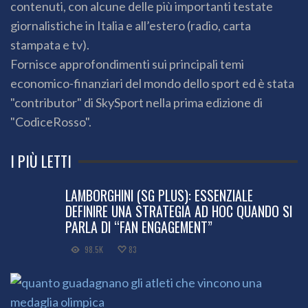
contenuti, con alcune delle più importanti testate
giornalistiche in Italia e all’estero (radio, carta
stampata e tv).
Fornisce approfondimenti sui principali temi
economico-finanziari del mondo dello sport ed è stata
"contributor" di SkySport nella prima edizione di
"CodiceRosso".
I PIÙ LETTI
LAMBORGHINI (SG PLUS): ESSENZIALE
DEFINIRE UNA STRATEGIA AD HOC QUANDO SI
PARLA DI “FAN ENGAGEMENT”
98.5K
83