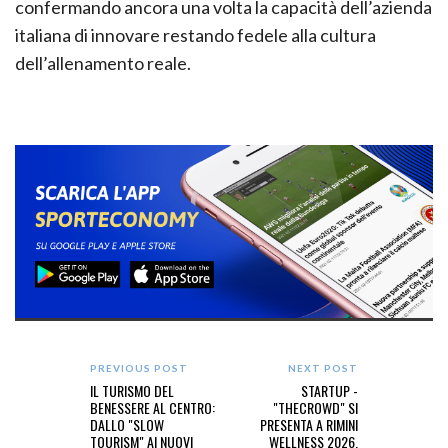
confermando ancora una volta la capacità dell’azienda
italiana di innovare restando fedele alla cultura
dell’allenamento reale.
PREVIOUS POST
NEXT POST
IL TURISMO DEL
STARTUP -
BENESSERE AL CENTRO:
"THECROWD" SI
DALLO "SLOW
PRESENTA A RIMINI
TOURISM" AI NUOVI
WELLNESS 2026.