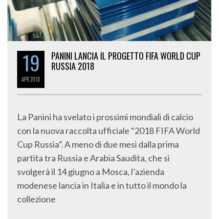
19
PANINI LANCIA IL PROGETTO FIFA WORLD CUP
RUSSIA 2018
APR
2018
La Panini ha svelato i prossimi mondiali di calcio
con la nuova raccolta ufficiale “2018 FIFA World
Cup Russia”. A meno di due mesi dalla prima
partita tra Russia e Arabia Saudita, che si
svolgerà il 14 giugno a Mosca, l’azienda
modenese lancia in Italia e in tutto il mondo la
collezione