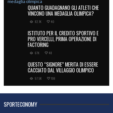
QUANTO GUADAGNANO GLI ATLETI CHE
VINCONO UNA MEDAGLIA OLIMPICA?
82.1K
40
ISTITUTO PER IL CREDITO SPORTIVO E
PRO VERCELLI, PRIMA OPERAZIONE DI
FACTORING
67K
48
QUESTO “SIGNORE” MERITA DI ESSERE
CACCIATO DAL VILLAGGIO OLIMPICO
57.5K
106
SPORTECONOMY