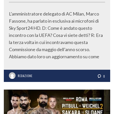
L’amministratore delegato di AC Milan, Marco
Fassone, ha parlato in esclusiva ai microfoni di
Sky Sport24 HD. D: Come è andato questo
incontro con la UEFA? Cosa vi siete detti? R: Era
la terza volta in cui incontravamo questa
Commissione da maggio dell’anno scorso.
Abbiamo dato loro un aggiornamento su come
REDAZIONE
0