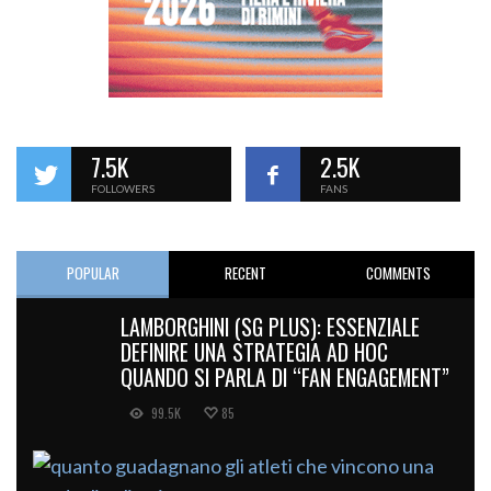
7.5K
2.5K
FOLLOWERS
FANS
POPULAR
RECENT
COMMENTS
LAMBORGHINI (SG PLUS): ESSENZIALE
DEFINIRE UNA STRATEGIA AD HOC
QUANDO SI PARLA DI “FAN ENGAGEMENT”
99.5K
85