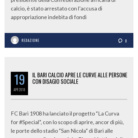
calcio, è stato arrestato con l’accusa di
appropriazione indebita di fondi
REDAZIONE
0
19
IL BARI CALCIO APRE LE CURVE ALLE PERSONE
CON DISAGIO SOCIALE
APR
2018
FC Bari 1908 ha lanciato il progetto “La Curva
for #Special”, con lo scopo di aprire, ancor di più,
le porte dello stadio “San Nicola” di Bari alle