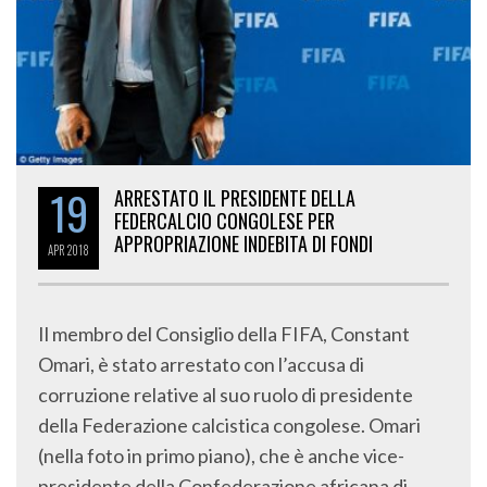
19
ARRESTATO IL PRESIDENTE DELLA
FEDERCALCIO CONGOLESE PER
APPROPRIAZIONE INDEBITA DI FONDI
APR
2018
Il membro del Consiglio della FIFA, Constant
Omari, è stato arrestato con l’accusa di
corruzione relative al suo ruolo di presidente
della Federazione calcistica congolese. Omari
(nella foto in primo piano), che è anche vice-
presidente della Confederazione africana di