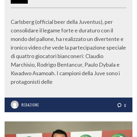
Carlsberg (official beer della Juventus), per
consolidare il legame forte e duraturo con il
mondo del pallone, ha realizzato un divertente e
ironico video che vede la partecipazione speciale
di quattro giocatori bianconeri: Claudio
Marchisio, Rodrigo Bentancur, Paulo Dybala e
Kwadwo Asamoah. I campioni della Juve sono i
protagonisti delle
REDAZIONE
0