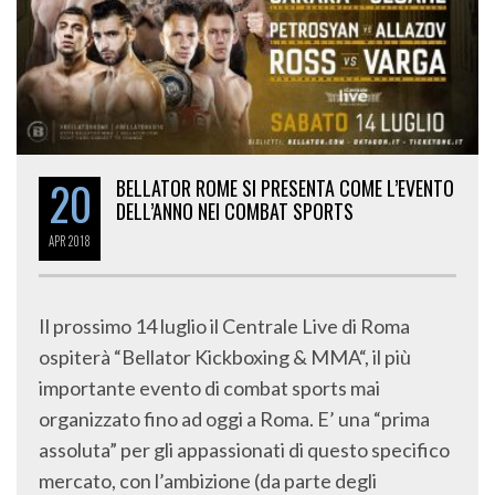
20
BELLATOR ROME SI PRESENTA COME L’EVENTO
DELL’ANNO NEI COMBAT SPORTS
APR
2018
Il prossimo 14 luglio il Centrale Live di Roma
ospiterà “Bellator Kickboxing & MMA“, il più
importante evento di combat sports mai
organizzato fino ad oggi a Roma. E’ una “prima
assoluta” per gli appassionati di questo specifico
mercato, con l’ambizione (da parte degli