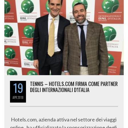
19
TENNIS – HOTELS.COM FIRMA COME PARTNER
DEGLI INTERNAZIONALI D’ITALIA
APR
2018
Hotels.com, azienda attiva nel settore dei viaggi
online, ha ufficializzato la sponsorizzazione degli