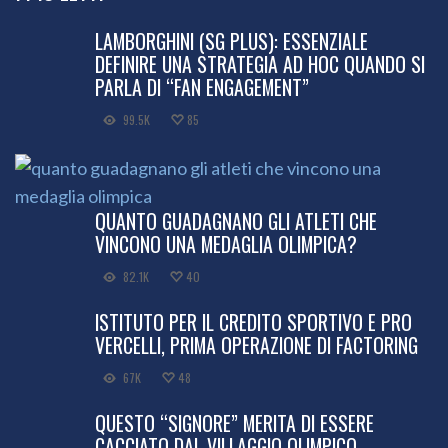
LAMBORGHINI (SG PLUS): ESSENZIALE
DEFINIRE UNA STRATEGIA AD HOC QUANDO SI
PARLA DI “FAN ENGAGEMENT”
99.5K
85
QUANTO GUADAGNANO GLI ATLETI CHE
VINCONO UNA MEDAGLIA OLIMPICA?
82.1K
40
ISTITUTO PER IL CREDITO SPORTIVO E PRO
VERCELLI, PRIMA OPERAZIONE DI FACTORING
67K
48
QUESTO “SIGNORE” MERITA DI ESSERE
CACCIATO DAL VILLAGGIO OLIMPICO