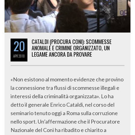
20
CATALDI (PROCURA CONI): SCOMMESSE
ANOMALE E CRIMINE ORGANIZZATO, UN
LEGAME ANCORA DA PROVARE
APR
2018
«Non esistono al momento evidenze che provino
la connessione tra flussi di scommesse illegali e
interessi della criminalità organizzata». Lo ha
detto il generale Enrico Cataldi, nel corso del
seminario tenuto oggi a Roma sulla corruzione
nello sport. Un’affermazione che il Procuratore
Nazionale del Coni ha ribadito e chiarito a