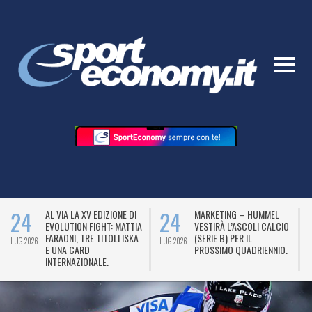
24
24
AL VIA LA XV EDIZIONE DI
MARKETING – HUMMEL
EVOLUTION FIGHT: MATTIA
VESTIRÀ L’ASCOLI CALCIO
FARAONI, TRE TITOLI ISKA
(SERIE B) PER IL
LUG 2026
LUG 2026
L
E UNA CARD
PROSSIMO QUADRIENNIO.
INTERNAZIONALE.