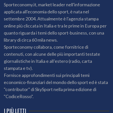
Sporteconomy.it, market leader nell'informazione
applicata all'economia dello sport, è nata nel
settembre 2004. Attualmente è l'agenzia stampa
online più cliccata in Italia e tra le prime in Europa per
quanto riguarda i temi dello sport-business, con una
library di circa 60 mila news.
Sporteconomy collabora, come fornitrice di
contenuti, con alcune delle più importanti testate
giornalistiche in Italia e all’estero (radio, carta
stampata e tv).
Fornisce approfondimenti sui principali temi
economico-finanziari del mondo dello sport ed è stata
"contributor" di SkySport nella prima edizione di
"CodiceRosso".
I PIÙ LETTI