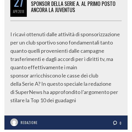
27
SPONSOR DELLA SERIE A. AL PRIMO POSTO
ANCORA LA JUVENTUS
APR
2018
I ricavi ottenuti dalle attività di sponsorizzazione
per un club sportivo sono fondamentali tanto
quanto quelli provenienti dalle campagne
trasferimenti e dagli accordi per i diritti tv, ma
quanto effettivamente i main
sponsor arricchiscono le casse dei club
della Serie A? In questo speciale la redazione
di SuperNews ha approfondito l’argomento per
stilare la Top 10 dei guadagni
REDAZIONE
0