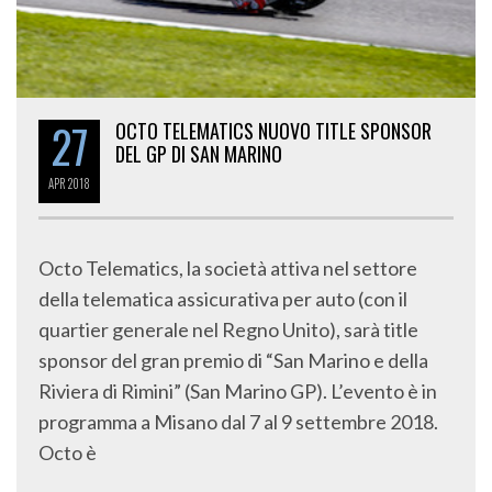
27
OCTO TELEMATICS NUOVO TITLE SPONSOR
DEL GP DI SAN MARINO
APR
2018
Octo Telematics, la società attiva nel settore
della telematica assicurativa per auto (con il
quartier generale nel Regno Unito), sarà title
sponsor del gran premio di “San Marino e della
Riviera di Rimini” (San Marino GP). L’evento è in
programma a Misano dal 7 al 9 settembre 2018.
Octo è