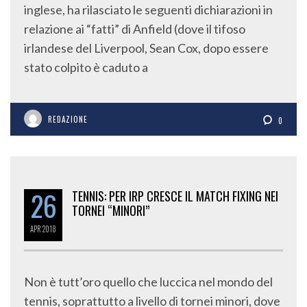
inglese, ha rilasciato le seguenti dichiarazioni in
relazione ai “fatti” di Anfield (dove il tifoso
irlandese del Liverpool, Sean Cox, dopo essere
stato colpito è caduto a
REDAZIONE
0
26
TENNIS: PER IRP CRESCE IL MATCH FIXING NEI
TORNEI “MINORI”
APR
2018
Non è tutt’oro quello che luccica nel mondo del
tennis, soprattutto a livello di tornei minori, dove