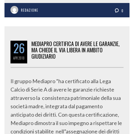
REDAZIONE
0
26
MEDIAPRO CERTIFICA DI AVERE LE GARANZIE,
MA CHIEDE IL VIA LIBERA IN AMBITO
GIUDIZIARIO
APR
2018
Il gruppo Mediapro “ha certificato alla Lega
Calcio di Serie A di avere le garanzie richieste
attraverso la consistenza patrimoniale della sua
società madre, integrata dal pagamento
anticipato dei diritti. Con questa certificazione,
Mediapro dimostra il suo impegno a rispettare le
condizioni stabilite nell”assegnazione dei diritti