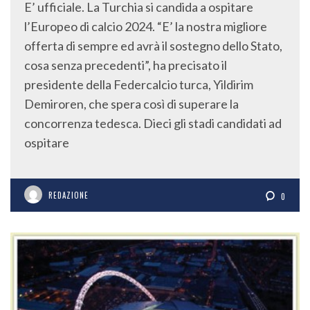
E’ ufficiale. La Turchia si candida a ospitare
l’Europeo di calcio 2024. “E’ la nostra migliore
offerta di sempre ed avrà il sostegno dello Stato,
cosa senza precedenti”, ha precisato il
presidente della Federcalcio turca, Yildirim
Demiroren, che spera così di superare la
concorrenza tedesca. Dieci gli stadi candidati ad
ospitare
REDAZIONE
0