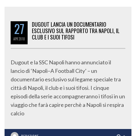
27
DUGOUT LANCIA UN DOCUMENTARIO
ESCLUSIVO SUL RAPPORTO TRA NAPOLI, IL
CLUB E I SUOI TIFOSI
APR
2018
Dugout e la SSC Napoli hanno annunciato il
lancio di ‘Napoli–A Football City’ – un
documentario esclusivo sul legame speciale tra
città di Napoli, il club e i suoi tifosi. I cinque
episodi della serie accompagneranno i tifosi in un
viaggio che farà capire perchè a Napoli si respira
calcio