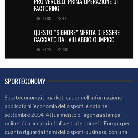
PRO VERCELLI, PRIMA OPERAZIONE DI
FACTORING
66.8K
48
QUESTO “SIGNORE” MERITA DI ESSERE
CACCIATO DAL VILLAGGIO OLIMPICO
57.2K
106
SPORTECONOMY
Sporteconomy.it, market leader nell'informazione
applicata all'economia dello sport, è nata nel
settembre 2004. Attualmente è l'agenzia stampa
online più cliccata in Italia e tra le prime in Europa per
quanto riguarda i temi dello sport-business, con una