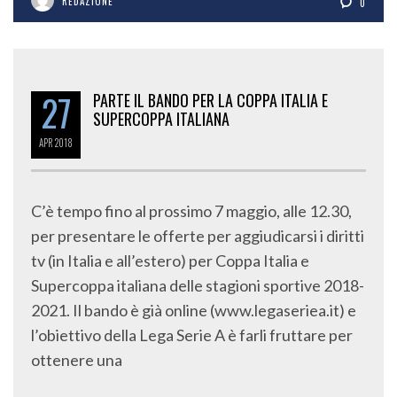
REDAZIONE
0
27
PARTE IL BANDO PER LA COPPA ITALIA E
SUPERCOPPA ITALIANA
APR
2018
C’è tempo fino al prossimo 7 maggio, alle 12.30,
per presentare le offerte per aggiudicarsi i diritti
tv (in Italia e all’estero) per Coppa Italia e
Supercoppa italiana delle stagioni sportive 2018-
2021. Il bando è già online (www.legaseriea.it) e
l’obiettivo della Lega Serie A è farli fruttare per
ottenere una