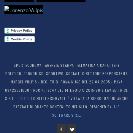
SPORTECONOMY - AGENZIA STAMPA TELEMATICA A CARATTERE
POLITICO, ECONOMICO, SPORTIVO, SOCIALE. DIRETTORE RESPONSABILE
MARCEL VULPIS - REG. TRIB. ROMA N.160 DEL 22.04.2005 - P.IVA
08422681000 - ROC N. 19347 DEL 14.1.2010 C 2015-2019 L&V EDITRICE
S.R.L. - TUTTI I DIRITTI RISERVATI. È VIETATA LA RIPRODUZIONE ANCHE
PARZIALE DI QUANTO CONTENUTO NEL SITO. DESIGNED BY:
ALO
SOFTWARE S.R.L.