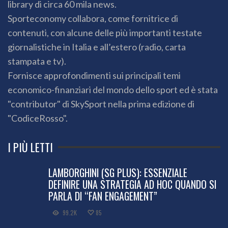
library di circa 60 mila news.
Sporteconomy collabora, come fornitrice di
contenuti, con alcune delle più importanti testate
giornalistiche in Italia e all’estero (radio, carta
stampata e tv).
Fornisce approfondimenti sui principali temi
economico-finanziari del mondo dello sport ed è stata
"contributor" di SkySport nella prima edizione di
"CodiceRosso".
I PIÙ LETTI
LAMBORGHINI (SG PLUS): ESSENZIALE
DEFINIRE UNA STRATEGIA AD HOC QUANDO SI
PARLA DI “FAN ENGAGEMENT”
99.2K
85