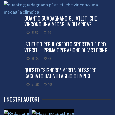
QUANTO GUADAGNANO GLI ATLETI CHE
VINCONO UNA MEDAGLIA OLIMPICA?
81.8K
40
ISTITUTO PER IL CREDITO SPORTIVO E PRO
VERCELLI, PRIMA OPERAZIONE DI FACTORING
66.8K
48
QUESTO “SIGNORE” MERITA DI ESSERE
CACCIATO DAL VILLAGGIO OLIMPICO
57.2K
106
I NOSTRI AUTORI