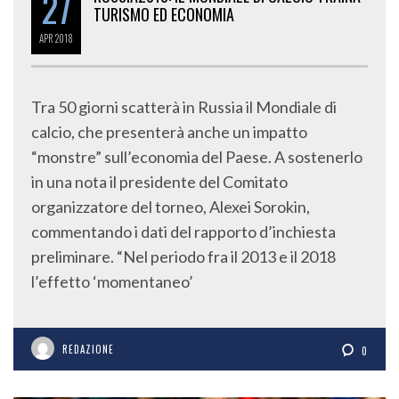
27
TURISMO ED ECONOMIA
APR
2018
Tra 50 giorni scatterà in Russia il Mondiale di
calcio, che presenterà anche un impatto
“monstre” sull’economia del Paese. A sostenerlo
in una nota il presidente del Comitato
organizzatore del torneo, Alexei Sorokin,
commentando i dati del rapporto d’inchiesta
preliminare. “Nel periodo fra il 2013 e il 2018
l’effetto ‘momentaneo’
REDAZIONE
0