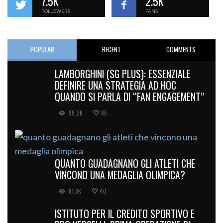
7.5K
2.5K
FOLLOWERS
FANS
POPULAR
RECENT
COMMENTS
LAMBORGHINI (SG PLUS): ESSENZIALE
DEFINIRE UNA STRATEGIA AD HOC
QUANDO SI PARLA DI “FAN ENGAGEMENT”
99.2K
85
QUANTO GUADAGNANO GLI ATLETI CHE
VINCONO UNA MEDAGLIA OLIMPICA?
81.8K
40
ISTITUTO PER IL CREDITO SPORTIVO E