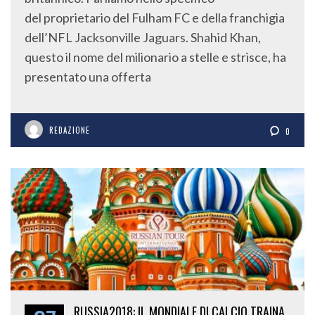
del proprietario del Fulham FC e della franchigia
dell’NFL Jacksonville Jaguars. Shahid Khan,
questo il nome del milionario a stelle e strisce, ha
presentato una offerta
REDAZIONE
0
RUSSIA2018: IL MONDIALE DI CALCIO TRAINA