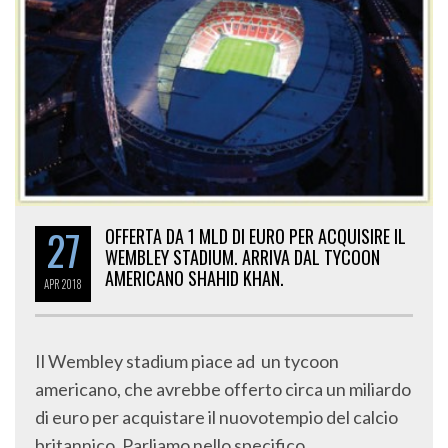
27
OFFERTA DA 1 MLD DI EURO PER ACQUISIRE IL
WEMBLEY STADIUM. ARRIVA DAL TYCOON
AMERICANO SHAHID KHAN.
APR
2018
Il Wembley stadium piace ad un tycoon
americano, che avrebbe offerto circa un miliardo
di euro per acquistare il nuovotempio del calcio
britannico. Parliamo nello specifico