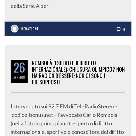
della Serie A per
REDAZIONE
0
26
ROMBOLÀ (ESPERTO DI DIRITTO
INTERNAZIONALE): CHIUSURA OLIMPICO? NON
HA RAGION D’ESSERE: NON CI SONO I
APR
2018
PRESUPPOSTI.
Intervenuto sui 92.7 FM di TeleRadioStereo –
codice-bonus.net – l’avvocato Carlo Rombolà
(nella foto in primo piano), esperto di diritto
internazionale, sportivo e conoscitore del diritto