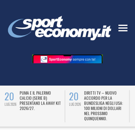
20
20
PUMA E IL PALERMO
DIRITTI TV – NUOVO
CALCIO (SERIE B)
ACCORDO PER LA
PRESENTANO LA AWAY KIT
BUNDESLIGA NEGLI USA:
LUG 2026
LUG 2026
L
2026/27.
100 MILIONI DI DOLLARI
NEL PROSSIMO
QUINQUENNIO.