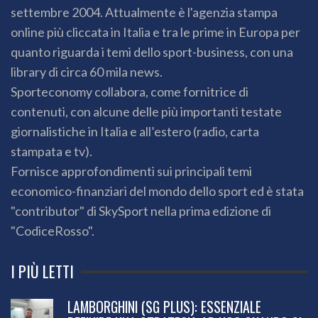
settembre 2004. Attualmente è l'agenzia stampa
online più cliccata in Italia e tra le prime in Europa per
quanto riguarda i temi dello sport-business, con una
library di circa 60 mila news.
Sporteconomy collabora, come fornitrice di
contenuti, con alcune delle più importanti testate
giornalistiche in Italia e all’estero (radio, carta
stampata e tv).
Fornisce approfondimenti sui principali temi
economico-finanziari del mondo dello sport ed è stata
"contributor" di SkySport nella prima edizione di
"CodiceRosso".
I PIÙ LETTI
LAMBORGHINI (SG PLUS): ESSENZIALE