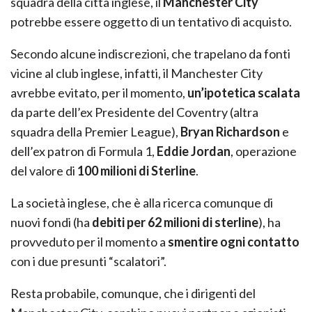
squadra della città inglese, il
Manchester City
potrebbe essere oggetto di un tentativo di acquisto.
Secondo alcune indiscrezioni, che trapelano da fonti
vicine al club inglese, infatti, il Manchester City
avrebbe evitato, per il momento,
un’ipotetica scalata
da parte dell’ex Presidente del Coventry (altra
squadra della Premier League),
Bryan Richardson
e
dell’ex patron di Formula 1,
Eddie Jordan
, operazione
del valore di
100 milioni di Sterline
.
La società inglese, che è alla ricerca comunque di
nuovi fondi (ha
debiti per 62 milioni di sterline
), ha
provveduto per il momento a
smentire ogni contatto
con i due presunti “scalatori”.
Resta probabile, comunque, che i dirigenti del