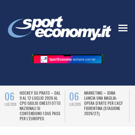
06
06
HOCKEY SU PRATO – DAL
MARKETING – JOMA
9 AL 12 LUGLIO 2026 AL
LANCIA UNA MAGLIA-
CPO GIULIO ONESTI OTTO
OPERA D’ARTE PER L’ACF
LUG 2026
LUG 2026
L
NAZIONALI SI
FIORENTINA (STAGIONE
CONTENDONO I DUE PASS
2026/27).
PER L’EUROPEO.