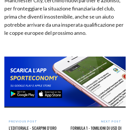
Manchester City, cerchino nuovi partner e azionisti,
per fronteggiare la situazione finanziaria del club,
prima che diventi insostenibile, anche se un aiuto
potrebbe arrivare da una insperata qualificazione per
le coppe europee del prossimo anno.
PREVIOUS POST
NEXT POST
L'EDITORIALE - SCARPINI D'ORO
FORMULA 1 - 10MILIONI DI USD DI