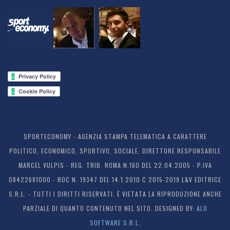
SPORTECONOMY - AGENZIA STAMPA TELEMATICA A CARATTERE
POLITICO, ECONOMICO, SPORTIVO, SOCIALE. DIRETTORE RESPONSABILE
MARCEL VULPIS - REG. TRIB. ROMA N.160 DEL 22.04.2005 - P.IVA
08422681000 - ROC N. 19347 DEL 14.1.2010 C 2015-2019 L&V EDITRICE
S.R.L. - TUTTI I DIRITTI RISERVATI. È VIETATA LA RIPRODUZIONE ANCHE
PARZIALE DI QUANTO CONTENUTO NEL SITO. DESIGNED BY:
ALO
SOFTWARE S.R.L.