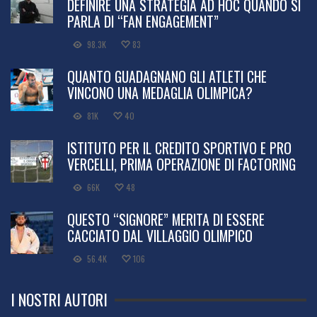
DEFINIRE UNA STRATEGIA AD HOC QUANDO SI
PARLA DI “FAN ENGAGEMENT”
98.3K
83
QUANTO GUADAGNANO GLI ATLETI CHE
VINCONO UNA MEDAGLIA OLIMPICA?
81K
40
ISTITUTO PER IL CREDITO SPORTIVO E PRO
VERCELLI, PRIMA OPERAZIONE DI FACTORING
66K
48
QUESTO “SIGNORE” MERITA DI ESSERE
CACCIATO DAL VILLAGGIO OLIMPICO
56.4K
106
I NOSTRI AUTORI