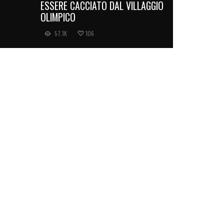
ESSERE CACCIATO DAL VILLAGGIO
OLIMPICO
57.1K
106