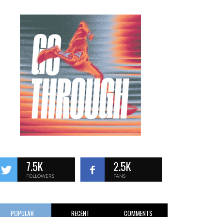
7.5K
2.5K
FOLLOWERS
FANS
POPULAR
RECENT
COMMENTS