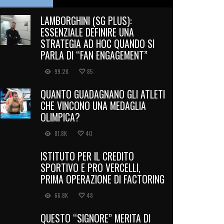
LAMBORGHINI (SG PLUS):
ESSENZIALE DEFINIRE UNA
STRATEGIA AD HOC QUANDO SI
PARLA DI “FAN ENGAGEMENT”
99.2K
85
QUANTO GUADAGNANO GLI ATLETI
CHE VINCONO UNA MEDAGLIA
OLIMPICA?
81.8K
40
ISTITUTO PER IL CREDITO
SPORTIVO E PRO VERCELLI,
PRIMA OPERAZIONE DI FACTORING
66.8K
48
QUESTO “SIGNORE” MERITA DI