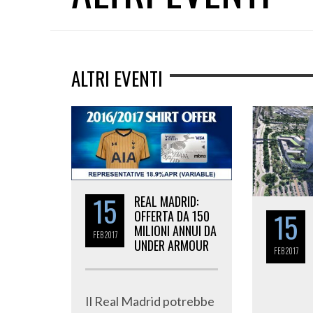
ALTRI EVENTI
15
REAL MADRID:
15
OFFERTA DA 150
MILIONI ANNUI DA
FEB
2017
UNDER ARMOUR
FEB
2017
Il Real Madrid potrebbe