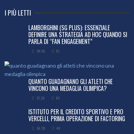
I PIÙ LETTI
LAMBORGHINI (SG PLUS): ESSENZIALE
DEFINIRE UNA STRATEGIA AD HOC QUANDO SI
PARLA DI “FAN ENGAGEMENT”
98.5K
83
QUANTO GUADAGNANO GLI ATLETI CHE
VINCONO UNA MEDAGLIA OLIMPICA?
81.2K
40
ISTITUTO PER IL CREDITO SPORTIVO E PRO
VERCELLI, PRIMA OPERAZIONE DI FACTORING
66.2K
48