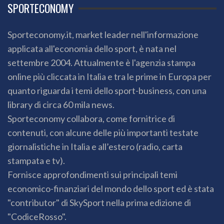
SPORTECONOMY
Sporteconomy.it, market leader nell'informazione
applicata all'economia dello sport, è nata nel
settembre 2004. Attualmente è l'agenzia stampa
online più cliccata in Italia e tra le prime in Europa per
quanto riguarda i temi dello sport-business, con una
library di circa 60 mila news.
Sporteconomy collabora, come fornitrice di
contenuti, con alcune delle più importanti testate
giornalistiche in Italia e all’estero (radio, carta
stampata e tv).
Fornisce approfondimenti sui principali temi
economico-finanziari del mondo dello sport ed è stata
"contributor" di SkySport nella prima edizione di
"CodiceRosso".