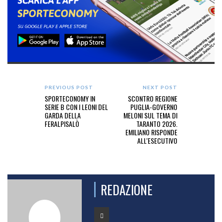
PREVIOUS POST
NEXT POST
SPORTECONOMY IN
SCONTRO REGIONE
SERIE B CON I LEONI DEL
PUGLIA-GOVERNO
GARDA DELLA
MELONI SUL TEMA DI
FERALPISALÒ
TARANTO 2026.
EMILIANO RISPONDE
ALL'ESECUTIVO
REDAZIONE