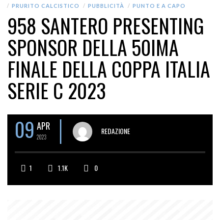
PRURITO CALCISTICO
PUBBLICITÀ
PUNTO E A CAPO
958 SANTERO PRESENTING
SPONSOR DELLA 50IMA
FINALE DELLA COPPA ITALIA
SERIE C 2023
09
APR
REDAZIONE
2023
1
1.1K
0