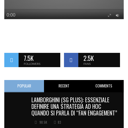
7.5K
2.5K
FOLLOWERS
FANS
POPULAR
RECENT
COMMENTS
LAMBORGHINI (SG PLUS): ESSENZIALE
DEFINIRE UNA STRATEGIA AD HOC
QUANDO SI PARLA DI “FAN ENGAGEMENT”
98.5K
83