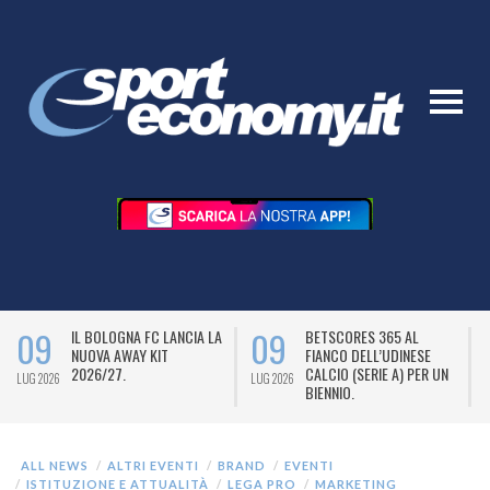
09
09
IL BOLOGNA FC LANCIA LA
BETSCORES 365 AL
NUOVA AWAY KIT
FIANCO DELL’UDINESE
2026/27.
CALCIO (SERIE A) PER UN
LUG 2026
LUG 2026
L
BIENNIO.
ALL NEWS
ALTRI EVENTI
BRAND
EVENTI
ISTITUZIONE E ATTUALITÀ
LEGA PRO
MARKETING