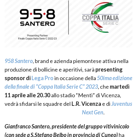
958 Santero
, brand e azienda piemontese attiva nella
produzione di bollicine e aperitivi, sarà
presenting
sponsor di
Lega Pro
in occasione della
50ima edizione
della finale di “Coppa Italia Serie C” 2023
, che
martedì
11 aprile alle 20.30
allo stadio “Menti” di Vicenza,
vedrà sfidarsi le squadre del
L.R. Vicenza
e di
Juventus
Next Gen
.
Gianfranco Santero, presidente del gruppo vitivinicolo
(con sede a S.Stefano Belbo in provincia di Cuneo)
ha