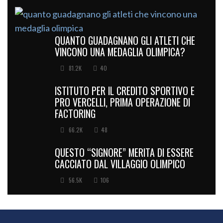
QUANTO GUADAGNANO GLI ATLETI CHE
VINCONO UNA MEDAGLIA OLIMPICA?
81.2K
40
ISTITUTO PER IL CREDITO SPORTIVO E
PRO VERCELLI, PRIMA OPERAZIONE DI
FACTORING
66.2K
48
QUESTO “SIGNORE” MERITA DI ESSERE
CACCIATO DAL VILLAGGIO OLIMPICO
56.5K
106