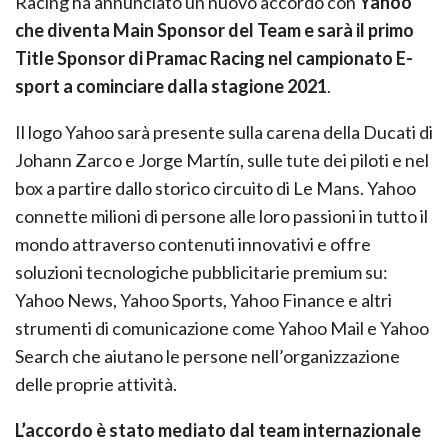
Racing ha annunciato un nuovo accordo con
Yahoo
che diventa Main Sponsor del Team e sarà il primo
Title Sponsor di Pramac Racing nel campionato E-
sport a cominciare dalla stagione 2021
.
Il logo Yahoo sarà presente sulla carena della Ducati di
Johann Zarco e Jorge Martín, sulle tute dei piloti e nel
box a partire dallo storico circuito di Le Mans. Yahoo
connette milioni di persone alle loro passioni in tutto il
mondo attraverso contenuti innovativi e offre
soluzioni tecnologiche pubblicitarie premium su:
Yahoo News, Yahoo Sports, Yahoo Finance e altri
strumenti di comunicazione come Yahoo Mail e Yahoo
Search che aiutano le persone nell’organizzazione
delle proprie attività.
L’accordo è stato mediato dal team internazionale