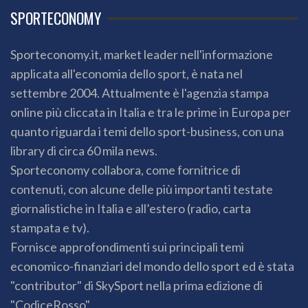
SPORTECONOMY
Sporteconomy.it, market leader nell'informazione
applicata all'economia dello sport, è nata nel
settembre 2004. Attualmente è l'agenzia stampa
online più cliccata in Italia e tra le prime in Europa per
quanto riguarda i temi dello sport-business, con una
library di circa 60 mila news.
Sporteconomy collabora, come fornitrice di
contenuti, con alcune delle più importanti testate
giornalistiche in Italia e all’estero (radio, carta
stampata e tv).
Fornisce approfondimenti sui principali temi
economico-finanziari del mondo dello sport ed è stata
"contributor" di SkySport nella prima edizione di
"CodiceRosso".