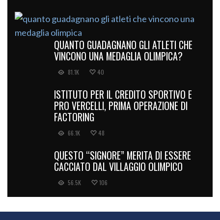
QUANTO GUADAGNANO GLI ATLETI CHE
VINCONO UNA MEDAGLIA OLIMPICA?
81.1K
40
ISTITUTO PER IL CREDITO SPORTIVO E
PRO VERCELLI, PRIMA OPERAZIONE DI
FACTORING
66.1K
48
QUESTO “SIGNORE” MERITA DI ESSERE
CACCIATO DAL VILLAGGIO OLIMPICO
56.5K
106