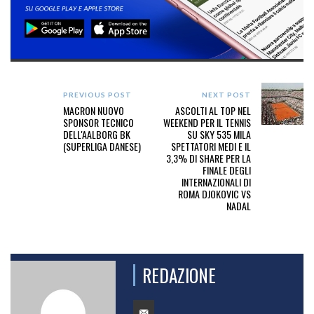
PREVIOUS POST
NEXT POST
MACRON NUOVO
ASCOLTI AL TOP NEL
SPONSOR TECNICO
WEEKEND PER IL TENNIS
DELL'AALBORG BK
SU SKY 535 MILA
(SUPERLIGA DANESE)
SPETTATORI MEDI E IL
3,3% DI SHARE PER LA
FINALE DEGLI
INTERNAZIONALI DI
ROMA DJOKOVIC VS
NADAL
REDAZIONE