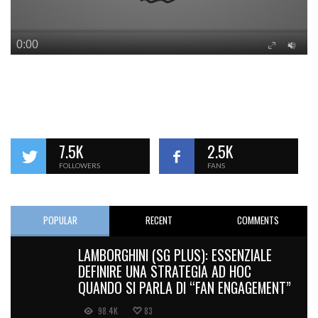
7.5K
2.5K
FOLLOWERS
FANS
POPULAR
RECENT
COMMENTS
LAMBORGHINI (SG PLUS): ESSENZIALE
DEFINIRE UNA STRATEGIA AD HOC
QUANDO SI PARLA DI “FAN ENGAGEMENT”
98.4K
83