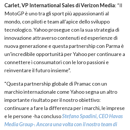
Carlet, VP International Sales di Verizon Media
: “Il
MotoGP è uno tra gli sport più appassionanti al
mondo, con piloti e team all’apice dello sviluppo
tecnologico. Yahoo prosegue con la sua strategia di
innovazione attraverso contenuti ed esperienze di
nuova generazione e questa partnership con Parma è
un’incredibile opportunità per Yahoo per continuare a
connettere i consumatori con le loro passioni e
reinventare il futuro insieme”.
“Questa partnership globale di Pramac con un
marchio internazionale come Yahoo segna un altro
importante risultato per il nostro obiettivo:
continuare a fare la differenza per i marchi, le imprese
e le persone -ha concluso
Stefano Spadini, CEO Havas
Media Group-. Ancora una volta con il nostro team di