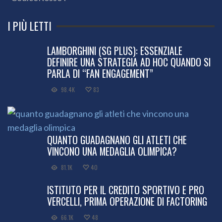
I PIÙ LETTI
LAMBORGHINI (SG PLUS): ESSENZIALE
DEFINIRE UNA STRATEGIA AD HOC QUANDO SI
PARLA DI “FAN ENGAGEMENT”
98.4K
83
QUANTO GUADAGNANO GLI ATLETI CHE
VINCONO UNA MEDAGLIA OLIMPICA?
81.1K
40
ISTITUTO PER IL CREDITO SPORTIVO E PRO
VERCELLI, PRIMA OPERAZIONE DI FACTORING
66.1K
48