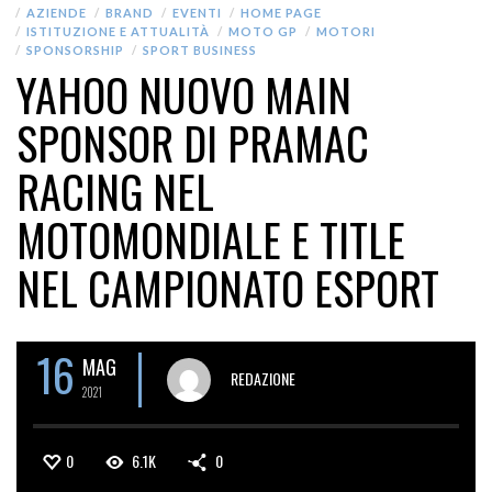
AZIENDE
BRAND
EVENTI
HOME PAGE
ISTITUZIONE E ATTUALITÀ
MOTO GP
MOTORI
SPONSORSHIP
SPORT BUSINESS
YAHOO NUOVO MAIN
SPONSOR DI PRAMAC
RACING NEL
MOTOMONDIALE E TITLE
NEL CAMPIONATO ESPORT
16
MAG
REDAZIONE
2021
0
6.1K
0